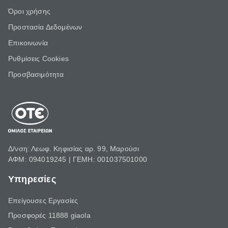
Όροι χρήσης
Προστασία Δεδομένων
Επικοινωνία
Ρυθμίσεις Cookies
Προσβασιμότητα
Δ/νση: Λεωφ. Κηφισίας αρ. 99, Μαρούσι
ΑΦΜ: 094019245 | ΓΕΜΗ: 001037501000
Υπηρεσίες
Επείγουσες Εργασίες
Προσφορές 11888 giaola