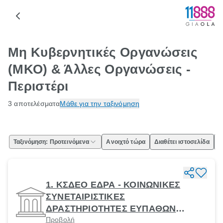
Μη Κυβερνητικές Οργανώσεις
(ΜΚΟ) & Άλλες Οργανώσεις -
Περιστέρι
3 αποτελέσματα
Μάθε για την ταξινόμηση
Ταξινόμηση: Προτεινόμενα
Ανοιχτό τώρα
Διαθέτει ιστοσελίδα
Ε
1. ΚΣΔΕΟ ΕΔΡΑ - ΚΟΙΝΩΝΙΚΕΣ
ΣΥΝΕΤΑΙΡΙΣΤΙΚΕΣ
ΔΡΑΣΤΗΡΙΟΤΗΤΕΣ ΕΥΠΑΘΩΝ
Προβολή
ΟΜΑΔΩΝ