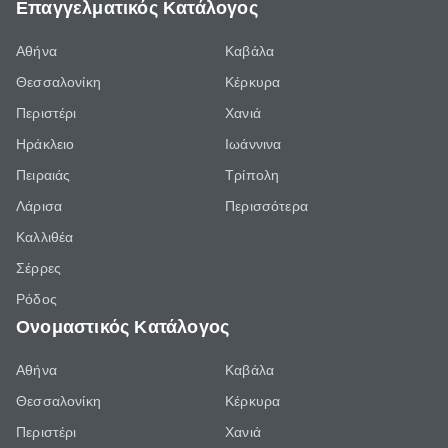
Επαγγελματικός Κατάλογος
Αθήνα
Καβάλα
Θεσσαλονίκη
Κέρκυρα
Περιστέρι
Χανιά
Ηράκλειο
Ιωάννινα
Πειραιάς
Τρίπολη
Λάρισα
Περισσότερα
Καλλιθέα
Σέρρες
Ρόδος
Ονομαστικός Κατάλογος
Αθήνα
Καβάλα
Θεσσαλονίκη
Κέρκυρα
Περιστέρι
Χανιά