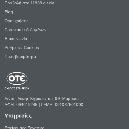
Προβολή στο 11888 giaola
Blog
Όροι χρήσης
Προστασία Δεδομένων
Επικοινωνία
Ρυθμίσεις Cookies
Προσβασιμότητα
Δ/νση: Λεωφ. Κηφισίας αρ. 99, Μαρούσι
ΑΦΜ: 094019245 | ΓΕΜΗ: 001037501000
Υπηρεσίες
Επείγουσες Εργασίες