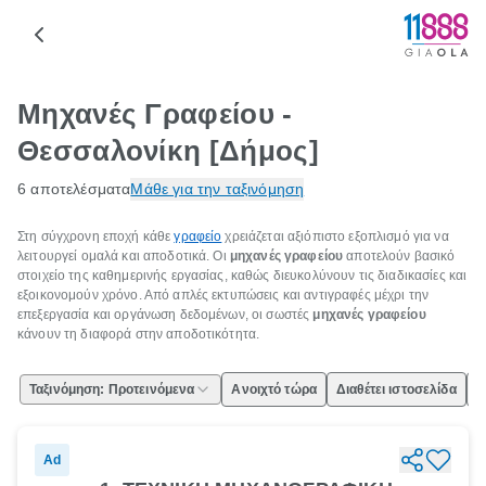
Μηχανές Γραφείου -
Θεσσαλονίκη [Δήμος]
6 αποτελέσματα
Μάθε για την ταξινόμηση
Στη σύγχρονη εποχή κάθε
γραφείο
χρειάζεται αξιόπιστο εξοπλισμό για να
λειτουργεί ομαλά και αποδοτικά. Οι
μηχανές γραφείου
αποτελούν βασικό
στοιχείο της καθημερινής εργασίας, καθώς διευκολύνουν τις διαδικασίες και
εξοικονομούν χρόνο. Από απλές εκτυπώσεις και αντιγραφές μέχρι την
επεξεργασία και οργάνωση δεδομένων, οι σωστές
μηχανές γραφείου
κάνουν τη διαφορά στην αποδοτικότητα.
Ταξινόμηση: Προτεινόμενα
Ανοιχτό τώρα
Διαθέτει ιστοσελίδα
Ε
Ad