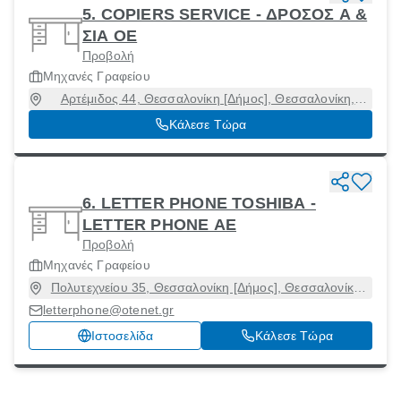
5. COPIERS SERVICE - ΔΡΟΣΟΣ Α &
ΣΙΑ ΟΕ
Προβολή
Μηχανές Γραφείου
Αρτέμιδος 44, Θεσσαλονίκη [Δήμος], Θεσσαλονίκη,
67150
Κάλεσε Τώρα
6. LETTER PHONE TOSHIBA -
LETTER PHONE ΑΕ
Προβολή
Μηχανές Γραφείου
Πολυτεχνείου 35, Θεσσαλονίκη [Δήμος], Θεσσαλονίκη,
54626
letterphone@otenet.gr
Ιστοσελίδα
Κάλεσε Τώρα