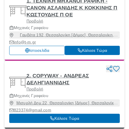
1. ΤΕΧΝΙΚΗ ΜΗΧΑΝΟΓΡΑΦΙΚΗ -
CANON ΑΣΛΑΝΙΔΗΣ Κ ΚΟΚΚΙΝΗΣ Π
ΚΩΣΤΟΥΔΗΣ Π ΟΕ
Προβολή
Μηχανές Γραφείου
Γαμβέτα 192, Θεσσαλονίκη [Δήμος], Θεσσαλονίκη,
54248
info@t-m.gr
Ιστοσελίδα
Κάλεσε Τώρα
2. COPYWAY - ΑΝΔΡΕΑΣ
ΔΕΛΗΓΙΑΝΝΙΔΗΣ
Προβολή
Μηχανές Γραφείου
Μισυρλή Δημ 22, Θεσσαλονίκη [Δήμος], Θεσσαλονίκη,
54250
823374@gmail.com
Κάλεσε Τώρα