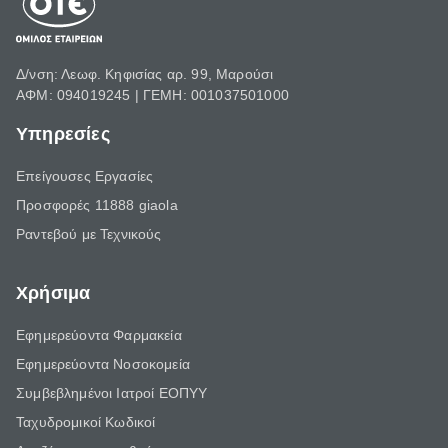
Δ/νση: Λεωφ. Κηφισίας αρ. 99, Μαρούσι
ΑΦΜ: 094019245 | ΓΕΜΗ: 001037501000
Υπηρεσίες
Επείγουσες Εργασίες
Προσφορές 11888 giaola
Ραντεβού με Τεχνικούς
Χρήσιμα
Εφημερεύοντα Φαρμακεία
Εφημερεύοντα Νοσοκομεία
Συμβεβλημένοι Ιατροί ΕΟΠΥΥ
Ταχυδρομικοί Κωδικοί