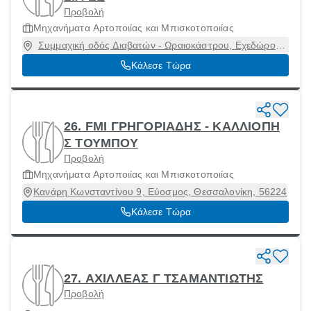
Προβολή
Μηχανήματα Αρτοποιίας και Μπισκοτοποιίας
Συμμαχική οδός Διαβατών - Ωραιοκάστρου, Εχεδώρου,
Θεσσαλονίκη, 57400
Κάλεσε Τώρα
26. FMI ΓΡΗΓΟΡΙΑΔΗΣ - ΚΑΛΛΙΟΠΗ
Σ ΤΟΥΜΠΟΥ
Προβολή
Μηχανήματα Αρτοποιίας και Μπισκοτοποιίας
Κανάρη Κωνσταντίνου 9, Εύοσμος, Θεσσαλονίκη, 56224
Κάλεσε Τώρα
27. ΑΧΙΛΛΕΑΣ Γ ΤΣΑΜΑΝΤΙΩΤΗΣ
Προβολή