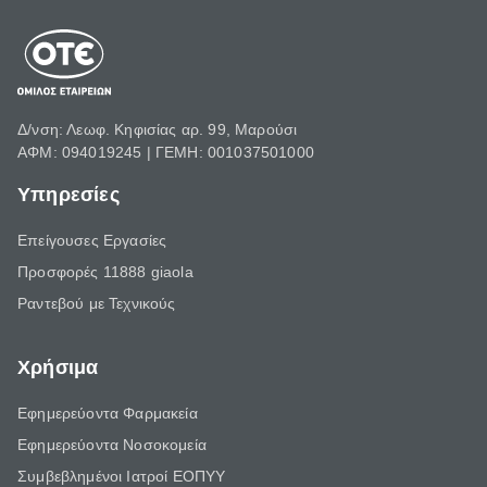
Δ/νση: Λεωφ. Κηφισίας αρ. 99, Μαρούσι
ΑΦΜ: 094019245 | ΓΕΜΗ: 001037501000
Υπηρεσίες
Επείγουσες Εργασίες
Προσφορές 11888 giaola
Ραντεβού με Τεχνικούς
Χρήσιμα
Εφημερεύοντα Φαρμακεία
Εφημερεύοντα Νοσοκομεία
Συμβεβλημένοι Ιατροί ΕΟΠΥΥ