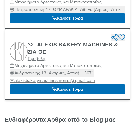
Μηχανήματα Αρτοποιίας και Μπισκοτοποιίας
Πετροπουλάκη 47, ΘΥΜΑΡΑΚΙΑ, Αθήνα [Δήμος], Αττική,
10445
Κάλεσε Τώρα
32. ALEXIS BAKERY MACHINES &
ΣΙΑ ΟΕ
Προβολή
Μηχανήματα Αρτοποιίας και Μπισκοτοποιίας
Ανδρίτσαινης 13, Αχαρνές, Αττική, 13671
alexisbakerymachinesmenidi@gmail.com
Κάλεσε Τώρα
Ενδιαφέροντα Άρθρα από το Blog μας