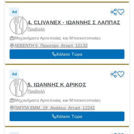
Ad
4. CLIVANEX - ΙΩΑΝΝΗΣ Σ ΛΑΠΠΑΣ
Προβολή
Μηχανήματα Αρτοποιίας και Μπισκοτοποιίας
ΛΕΒΕΝΤΗ 5, Περιστέρι, Αττική, 12132
Κάλεσε Τώρα
Ad
5. ΙΩΑΝΝΗΣ Κ ΔΡΙΚΟΣ
Προβολή
Μηχανήματα Αρτοποιίας και Μπισκοτοποιίας
ΠΑΠΠΑ ΕΜΜ. 19, Αιγάλεω, Αττική, 12242
Κάλεσε Τώρα