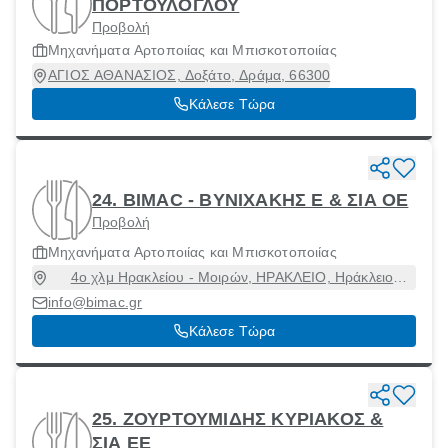
ΠΟΡΤΟΥΛΟΓΛΟΥ
Προβολή
Μηχανήματα Αρτοποιίας και Μπισκοτοποιίας
ΑΓΙΟΣ ΑΘΑΝΑΣΙΟΣ, Δοξάτο, Δράμα, 66300
Κάλεσε Τώρα
24. BIMAC - ΒΥΝΙΧΑΚΗΣ Ε & ΣΙΑ ΟΕ
Προβολή
Μηχανήματα Αρτοποιίας και Μπισκοτοποιίας
4ο χλμ Ηρακλείου - Μοιρών, ΗΡΑΚΛΕΙΟ, Ηράκλειο
[Δήμος], Ηράκλειο, 71500
info@bimac.gr
Κάλεσε Τώρα
25. ΖΟΥΡΤΟΥΜΙΔΗΣ ΚΥΡΙΑΚΟΣ &
ΣΙΑ ΕΕ