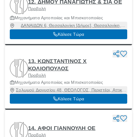
12. ΔΗΜΟΥ ΠΑΝΑΓΙΩΤΗΣ & ΣΙΑ ΟΕ
Προβολή
Μηχανήματα Αρτοποιίας και Μπισκοτοποιίας
ΔΑΝΑΙΔΩΝ 6, Θεσσαλονίκη [Δήμος], Θεσσαλονίκη,
54626
Κάλεσε Τώρα
13. ΚΩΝΣΤΑΝΤΙΝΟΣ Χ
ΚΟΛΙΟΠΟΥΛΟΣ
Προβολή
Μηχανήματα Αρτοποιίας και Μπισκοτοποιίας
Σολωμού Διονυσίου 48, ΘΕΟΛΟΓΟΣ, Περιστέρι, Αττική,
12133
Κάλεσε Τώρα
14. ΑΦΟΙ ΓΙΑΝΝΟΥΛΗ ΟΕ
Προβολή