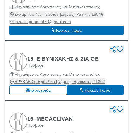
Μηχανήματα Αρτοποιίας και Μπισκοτοποιίας
Σαλαμίνος 47, Πειραιάς [Δήμος], Αττική, 18546
mihalisgiannoulis@gmail.com
Κάλεσε Τώρα
15. Ε ΒΥΝΙΧΑΚΗΣ & ΣΙΑ ΟΕ
Προβολή
Μηχανήματα Αρτοποιίας και Μπισκοτοποιίας
ΗΡΑΚΛΕΙΟ, Ηράκλειο [Δήμος], Ηράκλειο, 71307
Ιστοσελίδα
Κάλεσε Τώρα
16. MEGACLIVAN
Προβολή