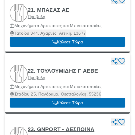
21. ΜΠΑΣΑΣ ΑΕ
Προβολή
Μηχανήματα Αρτοποιίας και Μπισκοτοποιίας
Τατοΐου 344, Αχαρνές, Αττική, 13677
Κάλεσε Τώρα
22. ΤΟΥΛΟΥΜΙΔΗΣ Γ ΑΕΒΕ
Προβολή
Μηχανήματα Αρτοποιίας και Μπισκοτοποιίας
Σταδίου 25, Πανόραμα, Θεσσαλονίκη, 55236
Κάλεσε Τώρα
23. GNPORT - ΔΕΣΠΟΙΝΑ