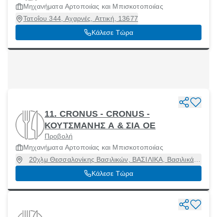
Μηχανήματα Αρτοποιίας και Μπισκοτοποιίας
Τατοΐου 344, Αχαρνές, Αττική, 13677
Κάλεσε Τώρα
11. CRONUS - CRONUS -
ΚΟΥΤΣΜΑΝΗΣ Α & ΣΙΑ ΟΕ
Προβολή
Μηχανήματα Αρτοποιίας και Μπισκοτοποιίας
20χλμ Θεσσαλονίκης Βασιλικών, ΒΑΣΙΛΙΚΑ, Βασιλικά,
Θεσσαλονίκη, 57006
Κάλεσε Τώρα