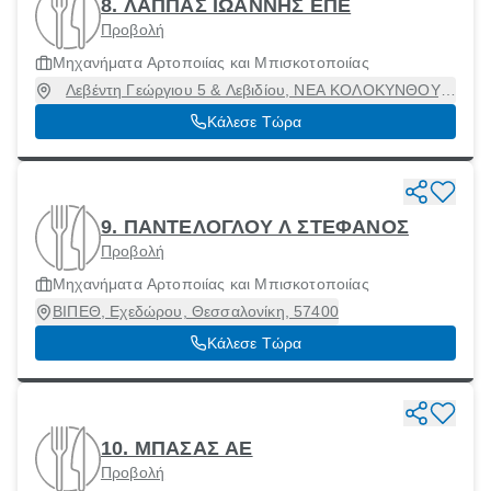
8. ΛΑΠΠΑΣ ΙΩΑΝΝΗΣ ΕΠΕ
Προβολή
Μηχανήματα Αρτοποιίας και Μπισκοτοποιίας
Λεβέντη Γεώργιου 5 & Λεβιδίου, ΝΕΑ ΚΟΛΟΚΥΝΘΟΥ,
Περιστέρι, Αττική, 12132
Κάλεσε Τώρα
9. ΠΑΝΤΕΛΟΓΛΟΥ Λ ΣΤΕΦΑΝΟΣ
Προβολή
Μηχανήματα Αρτοποιίας και Μπισκοτοποιίας
ΒΙΠΕΘ, Εχεδώρου, Θεσσαλονίκη, 57400
Κάλεσε Τώρα
10. ΜΠΑΣΑΣ ΑΕ
Προβολή