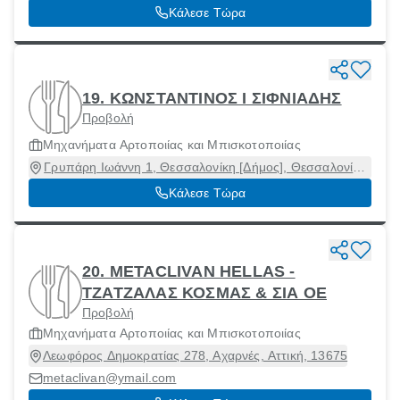
57400
Κάλεσε Τώρα
19. ΚΩΝΣΤΑΝΤΙΝΟΣ Ι ΣΙΦΝΙΑΔΗΣ
Προβολή
Μηχανήματα Αρτοποιίας και Μπισκοτοποιίας
Γρυπάρη Ιωάννη 1, Θεσσαλονίκη [Δήμος], Θεσσαλονίκη,
54248
Κάλεσε Τώρα
20. METACLIVAN HELLAS -
ΤΖΑΤΖΑΛΑΣ ΚΟΣΜΑΣ & ΣΙΑ ΟΕ
Προβολή
Μηχανήματα Αρτοποιίας και Μπισκοτοποιίας
Λεωφόρος Δημοκρατίας 278, Αχαρνές, Αττική, 13675
metaclivan@ymail.com