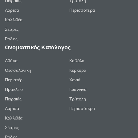
Πειραιάς
Τρίπολη
Λάρισα
Περισσότερα
Καλλιθέα
Σέρρες
Ρόδος
Ονομαστικός Κατάλογος
Αθήνα
Καβάλα
Θεσσαλονίκη
Κέρκυρα
Περιστέρι
Χανιά
Ηράκλειο
Ιωάννινα
Πειραιάς
Τρίπολη
Λάρισα
Περισσότερα
Καλλιθέα
Σέρρες
Ρόδος