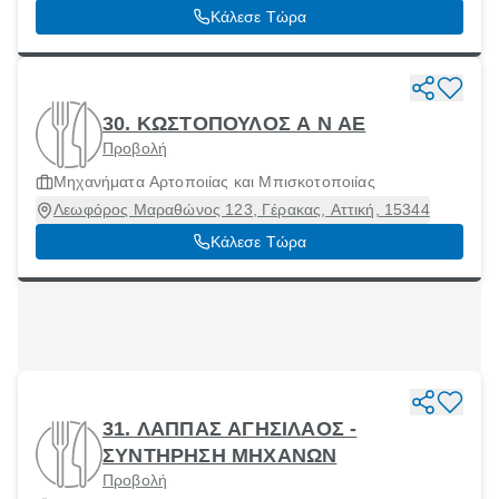
Κάλεσε Τώρα
30. ΚΩΣΤΟΠΟΥΛΟΣ Α Ν ΑΕ
Προβολή
Μηχανήματα Αρτοποιίας και Μπισκοτοποιίας
Λεωφόρος Μαραθώνος 123, Γέρακας, Αττική, 15344
Κάλεσε Τώρα
31. ΛΑΠΠΑΣ ΑΓΗΣΙΛΑΟΣ -
ΣΥΝΤΗΡΗΣΗ ΜΗΧΑΝΩΝ
Προβολή