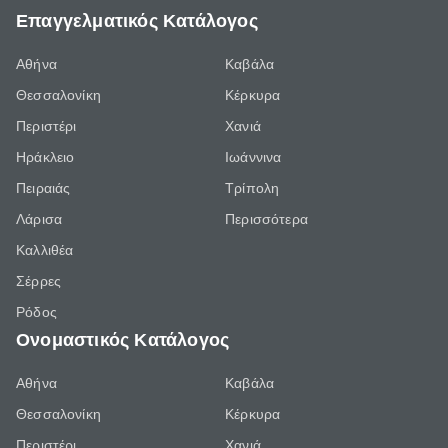
Επαγγελματικός Κατάλογος
Αθήνα
Καβάλα
Θεσσαλονίκη
Κέρκυρα
Περιστέρι
Χανιά
Ηράκλειο
Ιωάννινα
Πειραιάς
Τρίπολη
Λάρισα
Περισσότερα
Καλλιθέα
Σέρρες
Ρόδος
Ονομαστικός Κατάλογος
Αθήνα
Καβάλα
Θεσσαλονίκη
Κέρκυρα
Περιστέρι
Χανιά