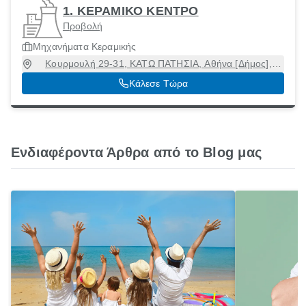
1. ΚΕΡΑΜΙΚΟ ΚΕΝΤΡΟ
Προβολή
Μηχανήματα Κεραμικής
Κουρμουλή 29-31, ΚΑΤΩ ΠΑΤΗΣΙΑ, Αθήνα [Δήμος],
Αττική, 11145
Κάλεσε Τώρα
Ενδιαφέροντα Άρθρα από το Blog μας