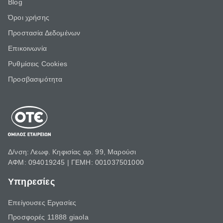
Blog
Όροι χρήσης
Προστασία Δεδομένων
Επικοινωνία
Ρυθμίσεις Cookies
Προσβασιμότητα
Δ/νση: Λεωφ. Κηφισίας αρ. 99, Μαρούσι
ΑΦΜ: 094019245 | ΓΕΜΗ: 001037501000
Υπηρεσίες
Επείγουσες Εργασίες
Προσφορές 11888 giaola