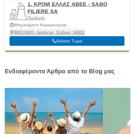
1. ΚΡΟΜ ΕΛΛΑΣ ΑΒΕΕ - SABO
FILIERE SA
Προβολή
Μηχανήματα Κεραμουργίας
ΒΑΣΙΛΙΚΟ, Ληλάντες, Εύβοια, 34002
Κάλεσε Τώρα
Ενδιαφέροντα Άρθρα από το Blog μας