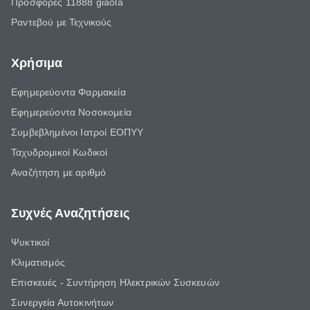
Προσφορές 11888 giaola
Ραντεβού με Τεχνικούς
Χρήσιμα
Εφημερεύοντα Φαρμακεία
Εφημερεύοντα Νοσοκομεία
Συμβεβλημένοι Ιατροί ΕΟΠΥΥ
Ταχυδρομικοί Κωδικοί
Αναζήτηση με αριθμό
Συχνές Αναζητήσεις
Ψυκτικοί
Κλιματισμός
Επισκευές - Συντήρηση Ηλεκτρικών Συσκευών
Συνεργεία Αυτοκινήτων