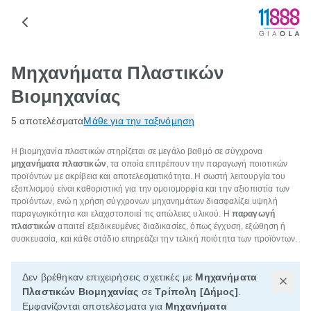
Μηχανήματα Πλαστικών
Βιομηχανίας
5 αποτελέσματα
Μάθε για την ταξινόμηση
Η βιομηχανία πλαστικών στηρίζεται σε μεγάλο βαθμό σε σύγχρονα
μηχανήματα πλαστικών
, τα οποία επιτρέπουν την παραγωγή ποιοτικών
προϊόντων με ακρίβεια και αποτελεσματικότητα. Η σωστή λειτουργία του
εξοπλισμού είναι καθοριστική για την ομοιομορφία και την αξιοπιστία των
προϊόντων, ενώ η χρήση σύγχρονων μηχανημάτων διασφαλίζει υψηλή
παραγωγικότητα και ελαχιστοποιεί τις απώλειες υλικού. Η
παραγωγή
πλαστικών
απαιτεί εξειδικευμένες διαδικασίες, όπως έγχυση, εξώθηση ή
συσκευασία, και κάθε στάδιο επηρεάζει την τελική ποιότητα των προϊόντων.
Δεν βρέθηκαν επιχειρήσεις σχετικές με
Μηχανήματα
Πλαστικών Βιομηχανίας
σε
Τρίπολη [Δήμος]
.
Εμφανίζονται αποτελέσματα για
Μηχανήματα