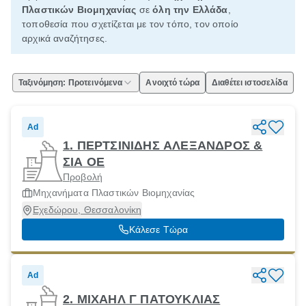
Πλαστικών Βιομηχανίας
σε
όλη την Ελλάδα
,
τοποθεσία που σχετίζεται με τον τόπο, τον οποίο
αρχικά αναζήτησες.
Ταξινόμηση: Προτεινόμενα
Ανοιχτό τώρα
Διαθέτει ιστοσελίδα
Ad
1. ΠΕΡΤΣΙΝΙΔΗΣ ΑΛΕΞΑΝΔΡΟΣ &
ΣΙΑ ΟΕ
Προβολή
Μηχανήματα Πλαστικών Βιομηχανίας
Εχεδώρου, Θεσσαλονίκη
Κάλεσε Τώρα
Ad
2. ΜΙΧΑΗΛ Γ ΠΑΤΟΥΚΛΙΑΣ