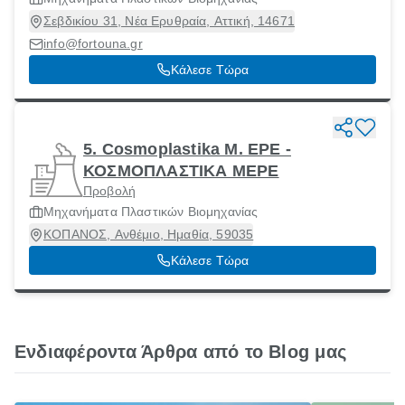
Σεβδικίου 31, Νέα Ερυθραία, Αττική, 14671
info@fortouna.gr
Κάλεσε Τώρα
5. Cosmoplastika M. EPE -
ΚΟΣΜΟΠΛΑΣΤΙΚΑ MEPE
Προβολή
Μηχανήματα Πλαστικών Βιομηχανίας
ΚΟΠΑΝΟΣ, Ανθέμιο, Ημαθία, 59035
Κάλεσε Τώρα
Ενδιαφέροντα Άρθρα από το Blog μας