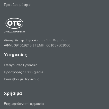
Προσβασιμότητα
Δ/νση: Λεωφ. Κηφισίας αρ. 99, Μαρούσι
ΑΦΜ: 094019245 | ΓΕΜΗ: 001037501000
Υπηρεσίες
Επείγουσες Εργασίες
Προσφορές 11888 giaola
Ραντεβού με Τεχνικούς
Χρήσιμα
Εφημερεύοντα Φαρμακεία