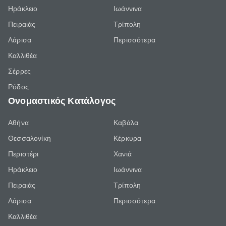
Ηράκλειο
Ιωάννινα
Πειραιάς
Τρίπολη
Λάρισα
Περισσότερα
Καλλιθέα
Σέρρες
Ρόδος
Ονομαστικός Κατάλογος
Αθήνα
Καβάλα
Θεσσαλονίκη
Κέρκυρα
Περιστέρι
Χανιά
Ηράκλειο
Ιωάννινα
Πειραιάς
Τρίπολη
Λάρισα
Περισσότερα
Καλλιθέα