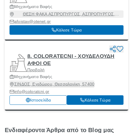
Μηχανήματα Βαφής
ΘΕΣΗ ΦΑΚΑ ΑΣΠΡΟΠΥΡΓΟΣ, ΑΣΠΡΟΠΥΡΓΟΣ,
Ασπρόπυργος, Αττική, 19300
afoistav@otenet.gr
Κάλεσε Τώρα
8. COLORATECNI - ΧΟΥΔΕΛΟΥΔΗ
ΑΦΟΙ ΟΕ
Προβολή
Μηχανήματα Βαφής
ΣΙΝΔΟΣ, Εχεδώρου, Θεσσαλονίκη, 57400
info@coloratcni.gr
Ιστοσελίδα
Κάλεσε Τώρα
Ενδιαφέροντα Άρθρα από το Blog μας