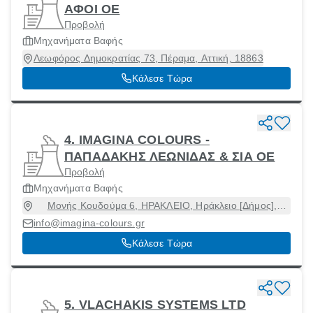
ΑΦΟΙ ΟΕ
Προβολή
Μηχανήματα Βαφής
Λεωφόρος Δημοκρατίας 73, Πέραμα, Αττική, 18863
Κάλεσε Τώρα
4. IMAGINA COLOURS -
ΠΑΠΑΔΑΚΗΣ ΛΕΩΝΙΔΑΣ & ΣΙΑ ΟΕ
Προβολή
Μηχανήματα Βαφής
Μονής Κουδούμα 6, ΗΡΑΚΛΕΙΟ, Ηράκλειο [Δήμος],
Ηράκλειο, 71305
info@imagina-colours.gr
Κάλεσε Τώρα
5. VLACHAKIS SYSTEMS LTD