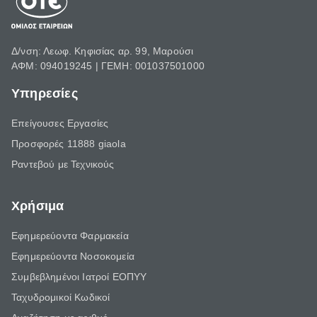
Δ/νση: Λεωφ. Κηφισίας αρ. 99, Μαρούσι
ΑΦΜ: 094019245 | ΓΕΜΗ: 001037501000
Υπηρεσίες
Επείγουσες Εργασίες
Προσφορές 11888 giaola
Ραντεβού με Τεχνικούς
Χρήσιμα
Εφημερεύοντα Φαρμακεία
Εφημερεύοντα Νοσοκομεία
Συμβεβλημένοι Ιατροί ΕΟΠΥΥ
Ταχυδρομικοί Κωδικοί