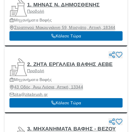
1. ΜΗΝΑΣ Ν. ΔΗΜΟΣΘΕΝΗΣ
Προβολή
Μηχανήματα Βαφής
Στρατηγού Μακρυγιάννη 59, Μοσχάτο, Αττική, 18344
Κάλεσε Τώρα
2. ΖΗΤΑ ΕΡΓΑΛΕΙΑ ΒΑΦΗΣ ΑΕΒΕ
Προβολή
Μηχανήματα Βαφής
43 Οδός, Άνω Λιόσια, Αττική, 13344
zita@zitabrush.gr
Κάλεσε Τώρα
3. ΜΗΧΑΝΗΜΑΤΑ ΒΑΦΗΣ - ΒΕΖΟΥ