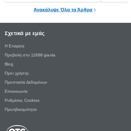
επιμένει για
Ανακάλυψε Όλα τα Άρθρα
Σχετικά με εμάς
Η Εταιρεία
Προβολή στο 11888 giaola
Blog
Όροι χρήσης
Προστασία Δεδομένων
Επικοινωνία
Ρυθμίσεις Cookies
Προσβασιμότητα