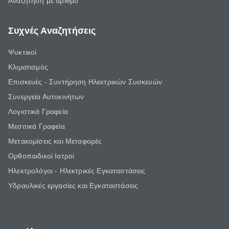
Αναζήτηση με αριθμό
Συχνές Αναζητήσεις
Ψυκτικοί
Κλιματισμός
Επισκευές - Συντήρηση Ηλεκτρικών Συσκευών
Συνεργεία Αυτοκινήτων
Λογιστικά Γραφεία
Μεσιτικά Γραφεία
Μετακομίσεις και Μεταφορές
Ορθοπαιδικοί Ιατροί
Ηλεκτρολόγοι - Ηλεκτρικές Εγκαταστάσεις
Υδραυλικές εργασίες και Εγκαταστάσεις