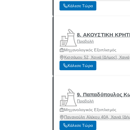
Κάλεσε Τώρα
8. ΑΚΟΥΣΤΙΚΗ ΚΡΗΤΗ
Προβολή
Μηχανολογικός Εξοπλισμός
Κισσάμου 52, Χανιά [Δήμος], Χανιά
Κάλεσε Τώρα
9. Παπαδόπουλος Κω
Προβολή
Μηχανολογικός Εξοπλισμός
Παναγούλη Αλέκου 40Α, Χανιά [Δήμ
Κάλεσε Τώρα