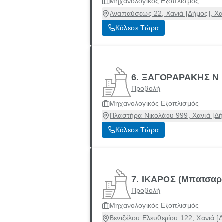
Μηχανολογικός Εξοπλισμός
Αναπαύσεως 22, Χανιά [Δήμος], Χα
Κάλεσε Τώρα
6. ΞΑΓΟΡΑΡΑΚΗΣ Ν 
Προβολή
Μηχανολογικός Εξοπλισμός
Πλαστήρα Νικολάου 999, Χανιά [Δή
Κάλεσε Τώρα
7. ΙΚΑΡΟΣ (Μπατσαρ
Προβολή
Μηχανολογικός Εξοπλισμός
Βενιζέλου Ελευθερίου 122, Χανιά [