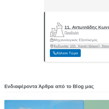
11. Αντωνιάδης Κωνσ
Προβολή
Μηχανολογικός Εξοπλισμός
Κυδωνίας 101, Χανιά [Δήμος], Χανι
Κάλεσε Τώρα
Ενδιαφέροντα Άρθρα από το Blog μας