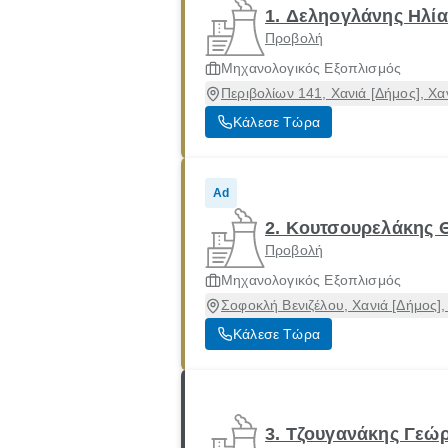
1. Δεληογλάνης Ηλία
Προβολή
Μηχανολογικός Εξοπλισμός
Περιβολίων 141, Χανιά [Δήμος], Χα
Κάλεσε Τώρα
Ad
2. Κουτσουρελάκης 
Προβολή
Μηχανολογικός Εξοπλισμός
Σοφοκλή Βενιζέλου, Χανιά [Δήμος],
Κάλεσε Τώρα
3. Τζουγανάκης Γεώρ