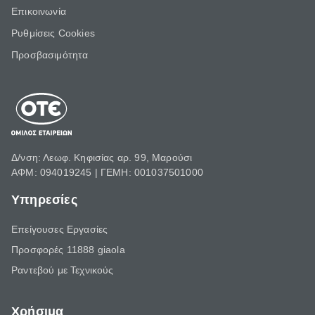
Επικοινωνία
Ρυθμίσεις Cookies
Προσβασιμότητα
Δ/νση: Λεωφ. Κηφισίας αρ. 99, Μαρούσι
ΑΦΜ: 094019245 | ΓΕΜΗ: 001037501000
Υπηρεσίες
Επείγουσες Εργασίες
Προσφορές 11888 giaola
Ραντεβού με Τεχνικούς
Χρήσιμα