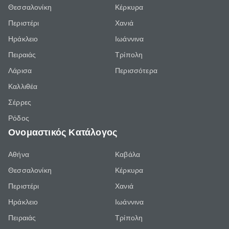
Θεσσαλονίκη
Κέρκυρα
Περιστέρι
Χανιά
Ηράκλειο
Ιωάννινα
Πειραιάς
Τρίπολη
Λάρισα
Περισσότερα
Καλλιθέα
Σέρρες
Ρόδος
Ονομαστικός Κατάλογος
Αθήνα
Καβάλα
Θεσσαλονίκη
Κέρκυρα
Περιστέρι
Χανιά
Ηράκλειο
Ιωάννινα
Πειραιάς
Τρίπολη