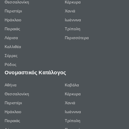
Θεσσαλονίκη
Κέρκυρα
Περιστέρι
Χανιά
Ηράκλειο
Ιωάννινα
Πειραιάς
Τρίπολη
Λάρισα
Περισσότερα
Καλλιθέα
Σέρρες
Ρόδος
Ονομαστικός Κατάλογος
Αθήνα
Καβάλα
Θεσσαλονίκη
Κέρκυρα
Περιστέρι
Χανιά
Ηράκλειο
Ιωάννινα
Πειραιάς
Τρίπολη