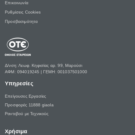
Επικοινωνία
Ρυθμίσεις Cookies
Προσβασιμότητα
Δ/νση: Λεωφ. Κηφισίας αρ. 99, Μαρούσι
ΑΦΜ: 094019245 | ΓΕΜΗ: 001037501000
Υπηρεσίες
Επείγουσες Εργασίες
Προσφορές 11888 giaola
Ραντεβού με Τεχνικούς
Χρήσιμα