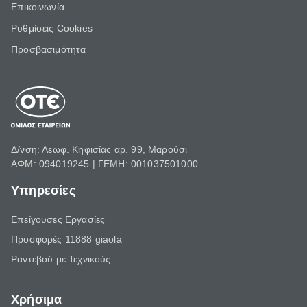
Επικοινωνία
Ρυθμίσεις Cookies
Προσβασιμότητα
Δ/νση: Λεωφ. Κηφισίας αρ. 99, Μαρούσι
ΑΦΜ: 094019245 | ΓΕΜΗ: 001037501000
Υπηρεσίες
Επείγουσες Εργασίες
Προσφορές 11888 giaola
Ραντεβού με Τεχνικούς
Χρήσιμα