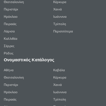
Θεσσαλονίκη
Κέρκυρα
Περιστέρι
Χανιά
Ηράκλειο
Ιωάννινα
Πειραιάς
Τρίπολη
Λάρισα
Περισσότερα
Καλλιθέα
Σέρρες
Ρόδος
Ονομαστικός Κατάλογος
Αθήνα
Καβάλα
Θεσσαλονίκη
Κέρκυρα
Περιστέρι
Χανιά
Ηράκλειο
Ιωάννινα
Πειραιάς
Τρίπολη