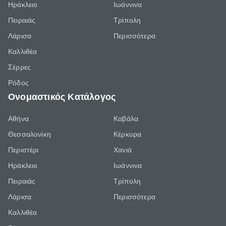
Ηράκλειο
Ιωάννινα
Πειραιάς
Τρίπολη
Λάρισα
Περισσότερα
Καλλιθέα
Σέρρες
Ρόδος
Ονομαστικός Κατάλογος
Αθήνα
Καβάλα
Θεσσαλονίκη
Κέρκυρα
Περιστέρι
Χανιά
Ηράκλειο
Ιωάννινα
Πειραιάς
Τρίπολη
Λάρισα
Περισσότερα
Καλλιθέα