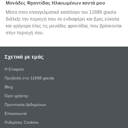
Μονάδες Φροντίδας Ηλικιωμένων κοντά μου
Μέσα στον επαγγελματικό κατάλογο του 11888 giaola
διάλεξε την περιοχή που σε ενδιαφέρει και βρες εύκολα
και γρήγορα όλες τις μονάδες φροντίδας που βρίσκονται
στην περιοχή σου.
Σχετικά με εμάς
Η Εταιρεία
Προβολή στο 11888 giaola
Blog
Όροι χρήσης
Προστασία Δεδομένων
Επικοινωνία
Ρυθμίσεις Cookies