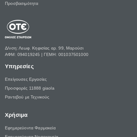
Προσβασιμότητα
Δ/νση: Λεωφ. Κηφισίας αρ. 99, Μαρούσι
ΑΦΜ: 094019245 | ΓΕΜΗ: 001037501000
Υπηρεσίες
Επείγουσες Εργασίες
Προσφορές 11888 giaola
Ραντεβού με Τεχνικούς
Χρήσιμα
Εφημερεύοντα Φαρμακεία
Εφημερεύοντα Νοσοκομεία