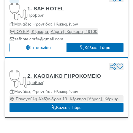
1. SAF HOTEL
Προβολή
Μονάδες Φροντίδας Ηλικιωμένων
ΓΟΥΒΙΑ, Κέρκυρα [Δήμος], Κέρκυρα, 49100
safhotelcorfu@gmail.com
Ιστοσελίδα
Κάλεσε Τώρα
2. ΚΑΘΟΛΙΚΟ ΓΗΡΟΚΟΜΕΙΟ
Προβολή
Μονάδες Φροντίδας Ηλικιωμένων
Παναγούλη Αλέξανδρου 13, Κέρκυρα [Δήμος], Κέρκυρα,
49100
Κάλεσε Τώρα