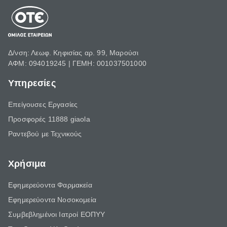
Δ/νση: Λεωφ. Κηφισίας αρ. 99, Μαρούσι
ΑΦΜ: 094019245 | ΓΕΜΗ: 001037501000
Υπηρεσίες
Επείγουσες Εργασίες
Προσφορές 11888 giaola
Ραντεβού με Τεχνικούς
Χρήσιμα
Εφημερεύοντα Φαρμακεία
Εφημερεύοντα Νοσοκομεία
Συμβεβλημένοι Ιατροί ΕΟΠΥΥ