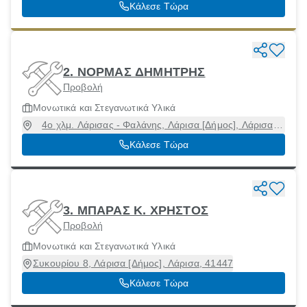
Κάλεσε Τώρα
2. ΝΟΡΜΑΣ ΔΗΜΗΤΡΗΣ
Προβολή
Μονωτικά και Στεγανωτικά Υλικά
4ο χλμ. Λάρισας - Φαλάνης, Λάρισα [Δήμος], Λάρισα,
41500
Κάλεσε Τώρα
3. ΜΠΑΡΑΣ Κ. ΧΡΗΣΤΟΣ
Προβολή
Μονωτικά και Στεγανωτικά Υλικά
Συκουρίου 8, Λάρισα [Δήμος], Λάρισα, 41447
Κάλεσε Τώρα