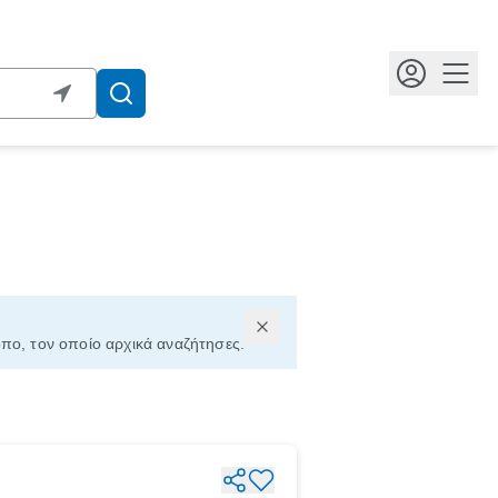
Κουμ
όπο, τον οποίο αρχικά αναζήτησες.