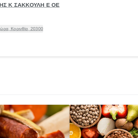
ΥΛΗΣ Κ ΣΑΚΚΟΥΛΗ Ε ΟΕ
ώρα, Κορινθία, 20300