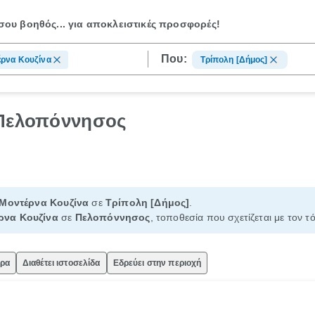
ου βοηθός...
για αποκλειστικές προσφορές!
Που:
ρνα Κουζίνα
Τρίπολη [Δήμος]
 Πελοπόννησος
Μοντέρνα Κουζίνα
σε
Τρίπολη [Δήμος]
.
ρνα Κουζίνα
σε
Πελοπόννησος
, τοποθεσία που σχετίζεται με τον τ
ώρα
Διαθέτει ιστοσελίδα
Εδρεύει στην περιοχή