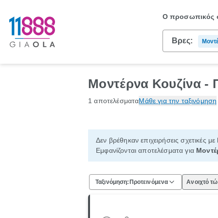
Ο προσωπικός σ
Βρες:
Μοντέ
Μοντέρνα Κουζίνα -
1 αποτελέσματα
Μάθε για την ταξινόμηση
Δεν βρέθηκαν επιχειρήσεις σχετικές με
Εμφανίζονται αποτελέσματα για
Μοντέ
Ταξινόμηση:
Προτεινόμενα
Ανοιχτό τ