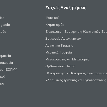
Συχνές Αναζητήσεις
ίες
Ψυκτικοί
giaola
Κλιματισμός
κούς
Επισκευές - Συντήρηση Ηλεκτρικών Συ
Συνεργεία Αυτοκινήτων
Λογιστικά Γραφεία
Μεσιτικά Γραφεία
ρμακεία
Μετακομίσεις και Μεταφορές
σοκομεία
Ορθοπαιδικοί Ιατροί
τροί ΕΟΠΥΥ
Ηλεκτρολόγοι - Ηλεκτρικές Εγκαταστάσε
κοί
Υδραυλικές εργασίες και Εγκαταστάσεις
θμό