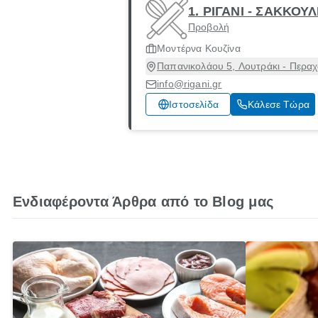
1. ΡΙΓΑΝΙ - ΣΑΚΚΟ
Προβολή
Μοντέρνα Κουζίνα
Παπανικολάου 5, Λουτράκι - Περαχ
info@rigani.gr
Ιστοσελίδα
Κάλεσε Τώρα
Ενδιαφέροντα Άρθρα από το Blog μας