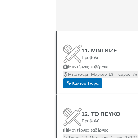
11. MINI SIZE
Προβολή
Μοντέρνες ταβέρνες
Μπότσαρη Μάρκου 13, Ταύρος, Αττ
Κάλεσε Τώρα
12. ΤΟ ΠΕΥΚΟ
Προβολή
Μοντέρνες ταβέρνες
Τήνου 12, Μελίσσια, Αττική, 15127