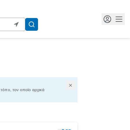
Κουμ
ν τόπο, τον οποίο αρχικά