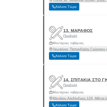
Κάλεσε Τώρα
13. ΜΑΡΑΘΟΣ
Προβολή
Μοντέρνες ταβέρνες
Λεωφόρος Παπανδρέου Γεώργιου 46
Κάλεσε Τώρα
14. ΣΠΙΤΑΚΙΑ ΣΤΟ Γ
Προβολή
Μοντέρνες ταβέρνες
Μεγάλου Αλεξάνδρου 139, Αθήνα [Δ
Κάλεσε Τώρα