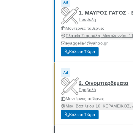
Ad
1. ΜΑΥΡΟΣ ΓΑΤΟΣ -
Προβολή
Μοντέρνες ταβέρνες
Πλατεία Σταμούλη, Μεσολογγίου 11
eyaggelia4@yahoo.gr
Κάλεσε Τώρα
Ad
2. Οινομπερδέματα
Προβολή
Μοντέρνες ταβέρνες
Μεγ. Βασιλείου 10, ΚΕΡΑΜΕΙΚΟΣ, Α
Κάλεσε Τώρα