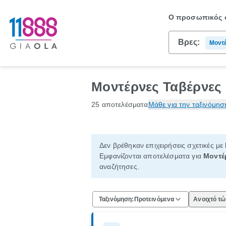
Ο προσωπικός σ
Βρες:
Μοντέ
Μοντέρνες Ταβέρνες
25 αποτελέσματα
Μάθε για την ταξινόμησ
Δεν βρέθηκαν επιχειρήσεις σχετικές με
Εμφανίζονται αποτελέσματα για
Μοντέ
αναζήτησες.
Ταξινόμηση:
Προτεινόμενα
Ανοιχτό τ