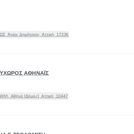
, Άγιος Δημήτριος, Αττική, 17236
ΟΛΥΧΩΡΟΣ ΑΘΗΝΑΪΣ
ΗΛ, Αθήνα [Δήμος], Αττική, 10447