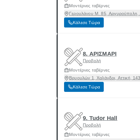
Μοντέρνες ταβέρνες
Γερουλάνου Μ. 85, Αργυρούπολη, 
Κάλεσε Τώρα
8. ΑΡΙΣΜΑΡΙ
Προβολή
Μοντέρνες ταβέρνες
Βρυουλών 1, Χαλάνδρι, Αττική, 14
Κάλεσε Τώρα
9. Tudor Hall
Προβολή
Μοντέρνες ταβέρνες