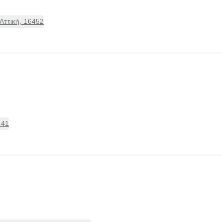
Αττική, 16452
341