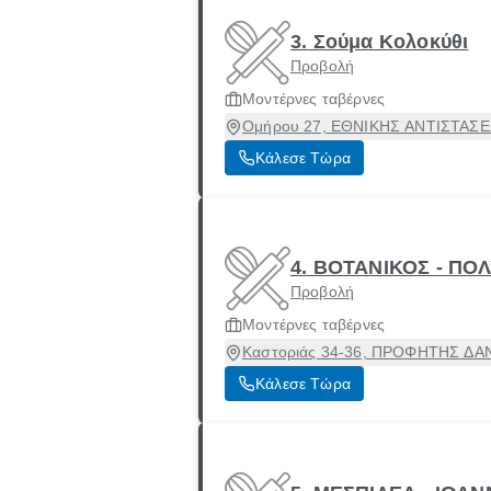
3. Σούμα Κολοκύθι
Προβολή
Μοντέρνες ταβέρνες
Ομήρου 27, ΕΘΝΙΚΗΣ ΑΝΤΙΣΤΑΣΕΩΣ
Κάλεσε Τώρα
4. ΒΟΤΑΝΙΚΟΣ - Π
Προβολή
Μοντέρνες ταβέρνες
Καστοριάς 34-36, ΠΡΟΦΗΤΗΣ ΔΑΝΙ
Κάλεσε Τώρα