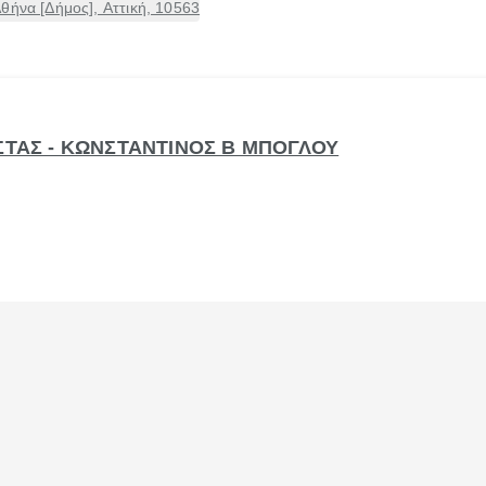
θήνα [Δήμος], Αττική, 10563
ΩΣΤΑΣ - ΚΩΝΣΤΑΝΤΙΝΟΣ Β ΜΠΟΓΛΟΥ