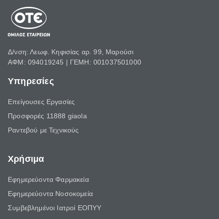
Δ/νση: Λεωφ. Κηφισίας αρ. 99, Μαρούσι
ΑΦΜ: 094019245 | ΓΕΜΗ: 001037501000
Υπηρεσίες
Επείγουσες Εργασίες
Προσφορές 11888 giaola
Ραντεβού με Τεχνικούς
Χρήσιμα
Εφημερεύοντα Φαρμακεία
Εφημερεύοντα Νοσοκομεία
Συμβεβλημένοι Ιατροί ΕΟΠΥΥ