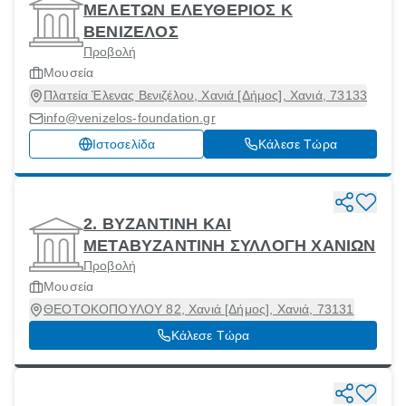
ΜΕΛΕΤΩΝ ΕΛΕΥΘΕΡΙΟΣ Κ
ΒΕΝΙΖΕΛΟΣ
Προβολή
Μουσεία
Πλατεία Έλενας Βενιζέλου, Χανιά [Δήμος], Χανιά, 73133
info@venizelos-foundation.gr
Ιστοσελίδα
Κάλεσε Τώρα
2. ΒΥΖΑΝΤΙΝΗ ΚΑΙ
ΜΕΤΑΒΥΖΑΝΤΙΝΗ ΣΥΛΛΟΓΗ ΧΑΝΙΩΝ
Προβολή
Μουσεία
ΘΕΟΤΟΚΟΠΟΥΛΟΥ 82, Χανιά [Δήμος], Χανιά, 73131
Κάλεσε Τώρα