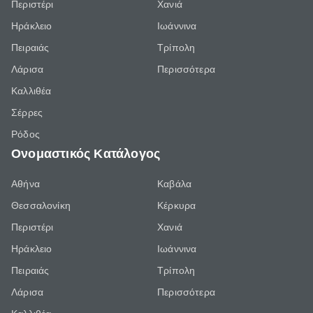
Περιστέρι
Χανιά
Ηράκλειο
Ιωάννινα
Πειραιάς
Τρίπολη
Λάρισα
Περισσότερα
Καλλιθέα
Σέρρες
Ρόδος
Ονομαστικός Κατάλογος
Αθήνα
Καβάλα
Θεσσαλονίκη
Κέρκυρα
Περιστέρι
Χανιά
Ηράκλειο
Ιωάννινα
Πειραιάς
Τρίπολη
Λάρισα
Περισσότερα