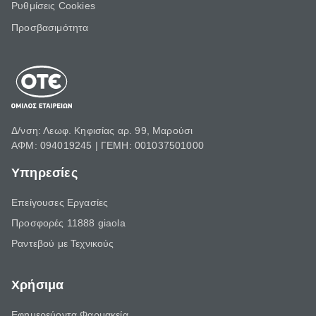
Ρυθμίσεις Cookies
Προσβασιμότητα
Δ/νση: Λεωφ. Κηφισίας αρ. 99, Μαρούσι
ΑΦΜ: 094019245 | ΓΕΜΗ: 001037501000
Υπηρεσίες
Επείγουσες Εργασίες
Προσφορές 11888 giaola
Ραντεβού με Τεχνικούς
Χρήσιμα
Εφημερεύοντα Φαρμακεία