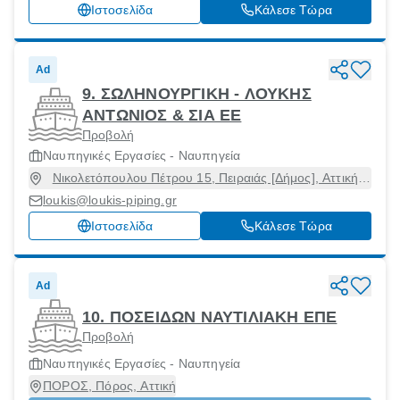
Ιστοσελίδα
Κάλεσε Τώρα
Ad
9. ΣΩΛΗΝΟΥΡΓΙΚΗ - ΛΟΥΚΗΣ
ΑΝΤΩΝΙΟΣ & ΣΙΑ ΕΕ
Προβολή
Ναυπηγικές Εργασίες - Ναυπηγεία
Νικολετόπουλου Πέτρου 15, Πειραιάς [Δήμος], Αττική,
18540
loukis@loukis-piping.gr
Ιστοσελίδα
Κάλεσε Τώρα
Ad
10. ΠΟΣΕΙΔΩΝ ΝΑΥΤΙΛΙΑΚΗ ΕΠΕ
Προβολή
Ναυπηγικές Εργασίες - Ναυπηγεία
ΠΟΡΟΣ, Πόρος, Αττική