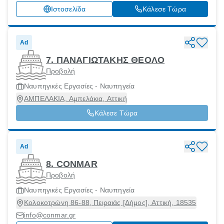
Ιστοσελίδα
Κάλεσε Τώρα
Ad
7. ΠΑΝΑΓΙΩΤΑΚΗΣ ΘΕΟΛΟ
Προβολή
Ναυπηγικές Εργασίες - Ναυπηγεία
ΑΜΠΕΛΑΚΙΑ, Αμπελάκια, Αττική
Κάλεσε Τώρα
Ad
8. CONMAR
Προβολή
Ναυπηγικές Εργασίες - Ναυπηγεία
Κολοκοτρώνη 86-88, Πειραιάς [Δήμος], Αττική, 18535
info@conmar.gr