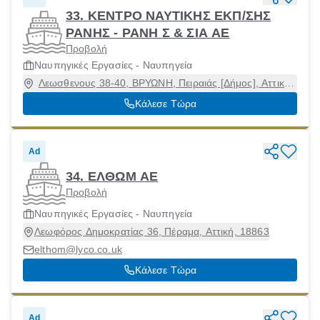
33. ΚΕΝΤΡΟ ΝΑΥΤΙΚΗΣ ΕΚΠ/ΣΗΣ
ΡΑΝΗΣ - ΡΑΝΗ Σ & ΣΙΑ ΑΕ
Προβολή
Ναυπηγικές Εργασίες - Ναυπηγεία
Λεωσθενους 38-40, ΒΡΥΩΝΗ, Πειραιάς [Δήμος], Αττική,
18536
Κάλεσε Τώρα
Ad
34. ΕΛΘΩΜ ΑΕ
Προβολή
Ναυπηγικές Εργασίες - Ναυπηγεία
Λεωφόρος Δημοκρατίας 36, Πέραμα, Αττική, 18863
elthom@lyco.co.uk
Κάλεσε Τώρα
Ad