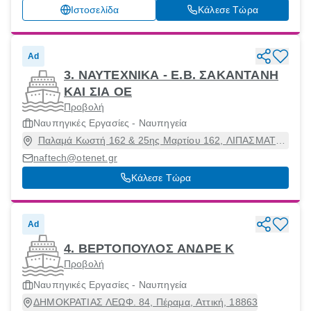
Ιστοσελίδα
Κάλεσε Τώρα
Ad
3. ΝΑΥΤΕΧΝΙΚΑ - Ε.Β. ΣΑΚΑΝΤΑΝΗ
ΚΑΙ ΣΙΑ ΟΕ
Προβολή
Ναυπηγικές Εργασίες - Ναυπηγεία
Παλαμά Κωστή 162 & 25ης Μαρτίου 162, ΛΙΠΑΣΜΑΤΑ,
Δραπετσώνα, Αττική, 18648
naftech@otenet.gr
Κάλεσε Τώρα
Ad
4. ΒΕΡΤΟΠΟΥΛΟΣ ΑΝΔΡΕ Κ
Προβολή
Ναυπηγικές Εργασίες - Ναυπηγεία
ΔΗΜΟΚΡΑΤΙΑΣ ΛΕΩΦ. 84, Πέραμα, Αττική, 18863