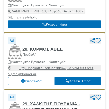
Ναυπηγικές Εργασίες - Ναυπηγεία
ΛΑΜΠΡΑΚΗ ΓΡΗΓ. 13, Γλυφάδα, Αττική, 16675
gmarines@hol.gr
Κάλεσε Τώρα
Ad
28. ΚΟΡΜΟΣ ΑΒΕΕ
Προβολή
Ναυπηγικές Εργασίες - Ναυπηγεία
1χλμ Μαρκοπουλου Καλυβίων, ΜΑΡΚΟΠΟΥΛΟ,
Μαρκόπουλο Μεσογαίας, Αττική, 19003
info@dromor.gr
Ιστοσελίδα
Κάλεσε Τώρα
Ad
29. ΧΑΛΚΙΤΗΣ ΓΙΟΥΡΑΝΙΑ -