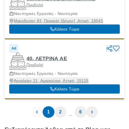
Προβολή
Ναυπηγικές Εργασίες - Ναυπηγεία
Μακεδονίας 83, Πειραιάς [Δήμος], Αττική, 18545
Κάλεσε Τώρα
Ad
40. ΛΕΤΡΙΝΑ ΑΕ
Προβολή
Ναυπηγικές Εργασίες - Ναυπηγεία
Αιγιαλείας 21, Αμαρούσιο, Αττική, 15125
Κάλεσε Τώρα
1
2
6
...