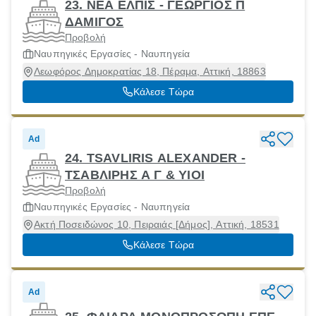
23. ΝΕΑ ΕΛΠΙΣ - ΓΕΩΡΓΙΟΣ Π
ΔΑΜΙΓΟΣ
Προβολή
Ναυπηγικές Εργασίες - Ναυπηγεία
Λεωφόρος Δημοκρατίας 18, Πέραμα, Αττική, 18863
Κάλεσε Τώρα
Ad
24. TSAVLIRIS ALEXANDER -
ΤΣΑΒΛΙΡΗΣ Α Γ & ΥΙΟΙ
Προβολή
Ναυπηγικές Εργασίες - Ναυπηγεία
Ακτή Ποσειδώνος 10, Πειραιάς [Δήμος], Αττική, 18531
Κάλεσε Τώρα
Ad