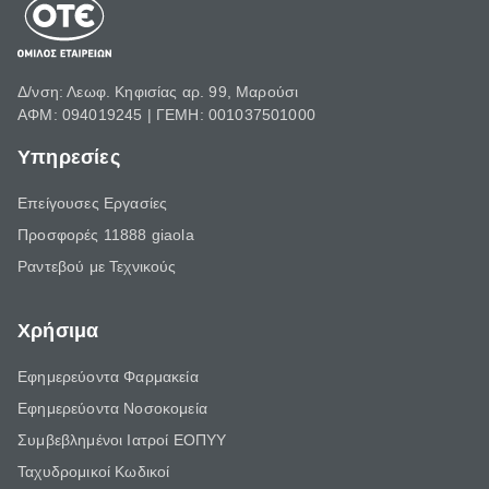
Δ/νση: Λεωφ. Κηφισίας αρ. 99, Μαρούσι
ΑΦΜ: 094019245 | ΓΕΜΗ: 001037501000
Υπηρεσίες
Επείγουσες Εργασίες
Προσφορές 11888 giaola
Ραντεβού με Τεχνικούς
Χρήσιμα
Εφημερεύοντα Φαρμακεία
Εφημερεύοντα Νοσοκομεία
Συμβεβλημένοι Ιατροί ΕΟΠΥΥ
Ταχυδρομικοί Κωδικοί