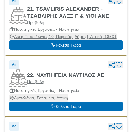
Ad
21. TSAVLIRIS ALEXANDER -
ΤΣΑΒΛΙΡΗΣ ΑΛΕΞ Γ & ΥΙΟΙ ΑΝΕ
Προβολή
Ναυπηγικές Εργασίες - Ναυπηγεία
Ακτή Ποσειδώνος 10, Πειραιάς [Δήμος], Αττική, 18531
Κάλεσε Τώρα
Ad
22. ΝΑΥΠΗΓΕΙΑ ΝΑΥΤΙΛΟΣ ΑΕ
Προβολή
Ναυπηγικές Εργασίες - Ναυπηγεία
Αμπελάκια, Σαλαμίνα, Αττική
Κάλεσε Τώρα
Ad