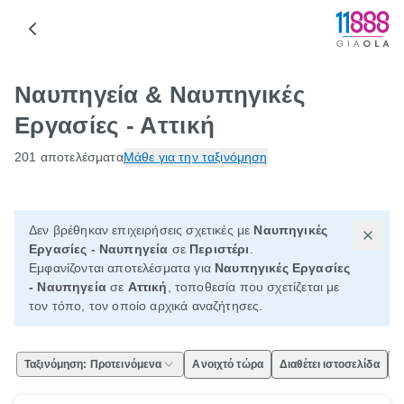
Ναυπηγεία & Ναυπηγικές
Εργασίες - Αττική
201 αποτελέσματα
Μάθε για την ταξινόμηση
Δεν βρέθηκαν επιχειρήσεις σχετικές με
Ναυπηγικές
Εργασίες - Ναυπηγεία
σε
Περιστέρι
.
Εμφανίζονται αποτελέσματα για
Ναυπηγικές Εργασίες
- Ναυπηγεία
σε
Αττική
, τοποθεσία που σχετίζεται με
τον τόπο, τον οποίο αρχικά αναζήτησες.
Ταξινόμηση: Προτεινόμενα
Ανοιχτό τώρα
Διαθέτει ιστοσελίδα
Ε