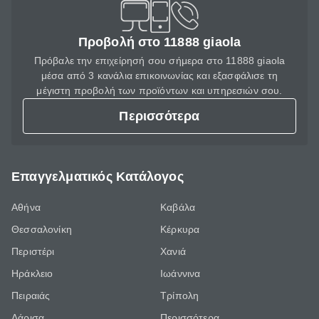
Προβολή στο 11888 giaola
Πρόβαλε την επιχείρησή σου σήμερα στο 11888 giaola
μέσα από 3 κανάλια επικοινωνίας και εξασφάλισε τη
μέγιστη προβολή των προϊόντων και υπηρεσιών σου.
Περισσότερα
Επαγγελματικός Κατάλογος
Αθήνα
Καβάλα
Θεσσαλονίκη
Κέρκυρα
Περιστέρι
Χανιά
Ηράκλειο
Ιωάννινα
Πειραιάς
Τρίπολη
Λάρισα
Περισσότερα