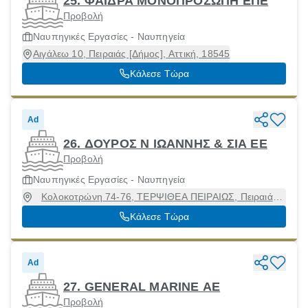
25. ΦΑΙΔΡΑ ΜΟΝΟΠΡΟΣΩΠΗ ΕΠΕ
Προβολή
Ναυπηγικές Εργασίες - Ναυπηγεία
Αιγάλεω 10, Πειραιάς [Δήμος], Αττική, 18545
Κάλεσε Τώρα
Ad
26. ΔΟΥΡΟΣ Ν ΙΩΑΝΝΗΣ & ΣΙΑ ΕΕ
Προβολή
Ναυπηγικές Εργασίες - Ναυπηγεία
Κολοκοτρώνη 74-76, ΤΕΡΨΙΘΕΑ ΠΕΙΡΑΙΩΣ, Πειραιάς
[Δήμος], Αττική, 18535
Κάλεσε Τώρα
Ad
27. GENERAL MARINE ΑΕ
Προβολή