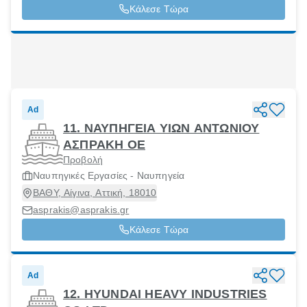
Κάλεσε Τώρα
Ad
11. ΝΑΥΠΗΓΕΙΑ ΥΙΩΝ ΑΝΤΩΝΙΟΥ
ΑΣΠΡΑΚΗ ΟΕ
Προβολή
Ναυπηγικές Εργασίες - Ναυπηγεία
ΒΑΘΥ, Αίγινα, Αττική, 18010
asprakis@asprakis.gr
Κάλεσε Τώρα
Ad
12. HYUNDAI HEAVY INDUSTRIES