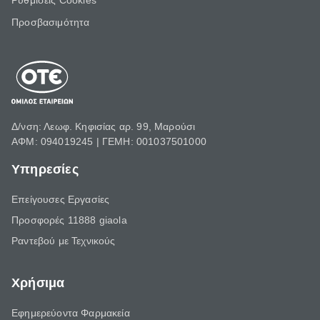
Ρυθμίσεις Cookies
Προσβασιμότητα
Δ/νση: Λεωφ. Κηφισίας αρ. 99, Μαρούσι
ΑΦΜ: 094019245 | ΓΕΜΗ: 001037501000
Υπηρεσίες
Επείγουσες Εργασίες
Προσφορές 11888 giaola
Ραντεβού με Τεχνικούς
Χρήσιμα
Εφημερεύοντα Φαρμακεία