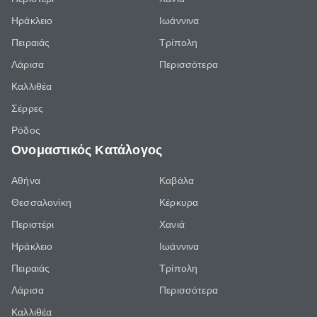
Ηράκλειο
Ιωάννινα
Πειραιάς
Τρίπολη
Λάρισα
Περισσότερα
Καλλιθέα
Σέρρες
Ρόδος
Ονομαστικός Κατάλογος
Αθήνα
Καβάλα
Θεσσαλονίκη
Κέρκυρα
Περιστέρι
Χανιά
Ηράκλειο
Ιωάννινα
Πειραιάς
Τρίπολη
Λάρισα
Περισσότερα
Καλλιθέα