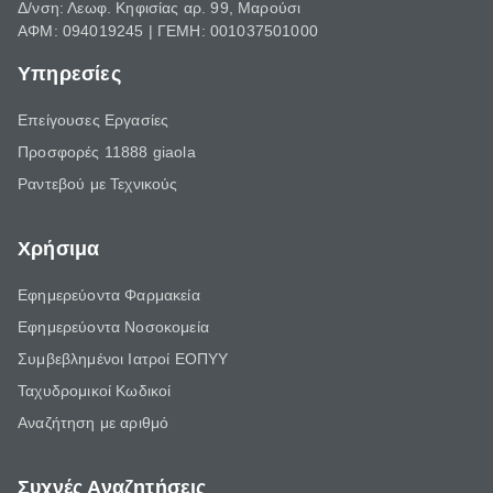
Δ/νση: Λεωφ. Κηφισίας αρ. 99, Μαρούσι
ΑΦΜ: 094019245 | ΓΕΜΗ: 001037501000
Υπηρεσίες
Επείγουσες Εργασίες
Προσφορές 11888 giaola
Ραντεβού με Τεχνικούς
Χρήσιμα
Εφημερεύοντα Φαρμακεία
Εφημερεύοντα Νοσοκομεία
Συμβεβλημένοι Ιατροί ΕΟΠΥΥ
Ταχυδρομικοί Κωδικοί
Αναζήτηση με αριθμό
Συχνές Αναζητήσεις