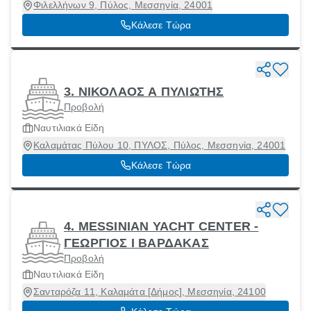
Φιλελλήνων 9, Πύλος, Μεσσηνία, 24001
Κάλεσε Τώρα
3. ΝΙΚΟΛΑΟΣ Α ΠΥΛΙΩΤΗΣ
Προβολή
Ναυτιλιακά Είδη
Καλαμάτας Πύλου 10, ΠΥΛΟΣ, Πύλος, Μεσσηνία, 24001
Κάλεσε Τώρα
4. MESSINIAN YACHT CENTER -
ΓΕΩΡΓΙΟΣ Ι ΒΑΡΔΑΚΑΣ
Προβολή
Ναυτιλιακά Είδη
Σανταρόζα 11, Καλαμάτα [Δήμος], Μεσσηνία, 24100