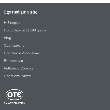
Σχετικά με εμάς
Η Εταιρεία
Προβολή στο 11888 giaola
Blog
Όροι χρήσης
Προστασία Δεδομένων
Επικοινωνία
Ρυθμίσεις Cookies
Προσβασιμότητα