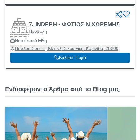
7. INDEPH - ΦΩΤΙΟΣ Ν ΧΩΡΕΜΗΣ
Προβολή
Ναυτιλιακά Είδη
Πούλου Σωτ. 1, ΚΙΑΤΟ, Σικυωνίες, Κορινθία, 20200
Κάλεσε Τώρα
Ενδιαφέροντα Άρθρα από το Blog μας