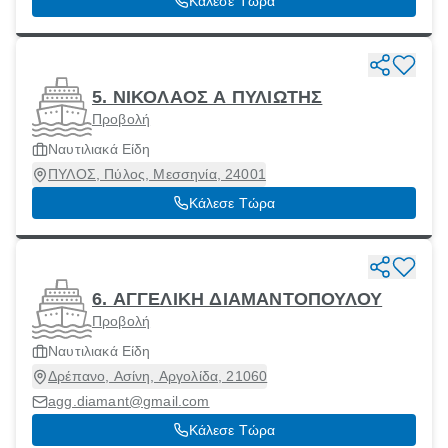
Κάλεσε Τώρα
5. ΝΙΚΟΛΑΟΣ Α ΠΥΛΙΩΤΗΣ
Προβολή
Ναυτιλιακά Είδη
ΠΥΛΟΣ, Πύλος, Μεσσηνία, 24001
Κάλεσε Τώρα
6. ΑΓΓΕΛΙΚΗ ΔΙΑΜΑΝΤΟΠΟΥΛΟΥ
Προβολή
Ναυτιλιακά Είδη
Δρέπανο, Ασίνη, Αργολίδα, 21060
agg.diamant@gmail.com
Κάλεσε Τώρα