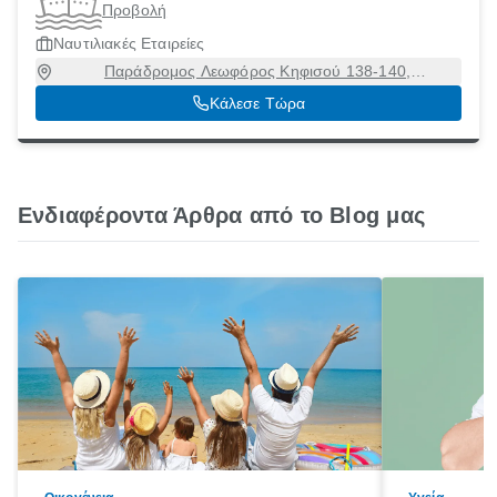
Προβολή
Ναυτιλιακές Εταιρείες
Παράδρομος Λεωφόρος Κηφισού 138-140,
ΤΣΑΛΑΒΟΥΤΑ, Περιστέρι, Αττική, 12131
Κάλεσε Τώρα
Ενδιαφέροντα Άρθρα από το Blog μας