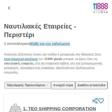
Ναυτιλιακές Εταιρείες -
Περιστέρι
1 αποτελέσματα
Μάθε για την ταξινόμηση
Αναζητάς αξιόπιστες λύσεις για ταξίδια ή μεταφορές στη θάλασσα; Στον
επαγγελματικό κατάλογο
του
11888 giaola
μπορείς να βρεις όλες τις
ναυτιλιακές εταιρείες
, είτε για επιβατικά ταξίδια, είτε για εμπορευματικές
μεταφορές, προσφέροντας ασφάλεια, αξιοπιστία και εξειδικευμένες
υπηρεσίες.
Ταξινόμηση: Προτεινόμενα
Ανοιχτό τώρα
Διαθέτει ιστοσελίδα
Ε
1. TEO SHIPPING CORPORATION