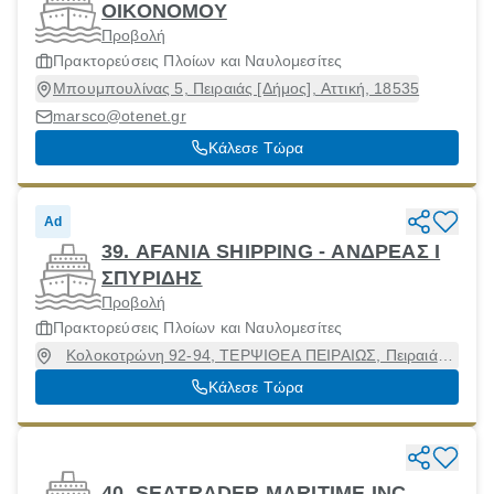
ΟΙΚΟΝΟΜΟΥ
Προβολή
Πρακτορεύσεις Πλοίων και Ναυλομεσίτες
Μπουμπουλίνας 5, Πειραιάς [Δήμος], Αττική, 18535
marsco@otenet.gr
Κάλεσε Τώρα
Ad
39. AFANIA SHIPPING - ΑΝΔΡΕΑΣ Ι
ΣΠΥΡΙΔΗΣ
Προβολή
Πρακτορεύσεις Πλοίων και Ναυλομεσίτες
Κολοκοτρώνη 92-94, ΤΕΡΨΙΘΕΑ ΠΕΙΡΑΙΩΣ, Πειραιάς
[Δήμος], Αττική, 18535
Κάλεσε Τώρα
40. SEATRADER MARITIME INC