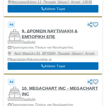
Μαυροκορδάτου 11, Πειραιάς [Δήμος], Αττική, 18538
Κάλεσε Τώρα
Ad
9. ΔΡΟΜΩΝ ΝΑΥΤΙΛΙΑΚΗ &
ΕΜΠΟΡΙΚΗ ΕΠΕ
Προβολή
Πρακτορεύσεις Πλοίων και Ναυλομεσίτες
Ακτή Μιαούλη 81, ΒΡΥΩΝΗ, Πειραιάς [Δήμος], Αττική,
18538
pantazisn@dromonship.gr
Κάλεσε Τώρα
Ad
10. MEGACHART INC - MEGACHART
INC
Προβολή
Πρακτορεύσεις Πλοίων και Ναυλομεσίτες