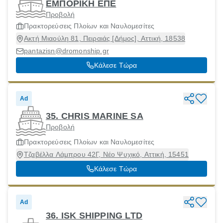
ΕΜΠΟΡΙΚΗ ΕΠΕ
Προβολή
Πρακτορεύσεις Πλοίων και Ναυλομεσίτες
Ακτή Μιαούλη 81, Πειραιάς [Δήμος], Αττική, 18538
pantazisn@dromonship.gr
Κάλεσε Τώρα
Ad
35. CHRIS MARINE SA
Προβολή
Πρακτορεύσεις Πλοίων και Ναυλομεσίτες
Τζαβέλλα Λάμπρου 42Γ, Νέο Ψυχικό, Αττική, 15451
Κάλεσε Τώρα
Ad
36. ISK SHIPPING LTD