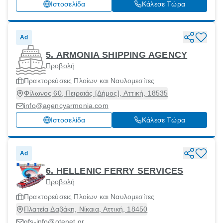
Ιστοσελίδα
Κάλεσε Τώρα
Ad
5. ARMONIA SHIPPING AGENCY
Προβολή
Πρακτορεύσεις Πλοίων και Ναυλομεσίτες
Φίλωνος 60, Πειραιάς [Δήμος], Αττική, 18535
info@agencyarmonia.com
Ιστοσελίδα
Κάλεσε Τώρα
Ad
6. HELLENIC FERRY SERVICES
Προβολή
Πρακτορεύσεις Πλοίων και Ναυλομεσίτες
Πλατεία Δαβάκη, Νίκαια, Αττική, 18450
gfs-info@otenet.gr