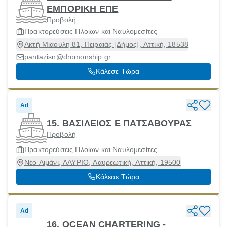
ΕΜΠΟΡΙΚΗ ΕΠΕ
Προβολή
Πρακτορεύσεις Πλοίων και Ναυλομεσίτες
Ακτή Μιαούλη 81, Πειραιάς [Δήμος], Αττική, 18538
pantazisn@dromonship.gr
Κάλεσε Τώρα
Ad
15. ΒΑΣΙΛΕΙΟΣ Ε ΠΑΤΣΑΒΟΥΡΑΣ
Προβολή
Πρακτορεύσεις Πλοίων και Ναυλομεσίτες
Νέο Λιμάνι, ΛΑΥΡΙΟ, Λαυρεωτική, Αττική, 19500
Κάλεσε Τώρα
Ad
16. OCEAN CHARTERING -