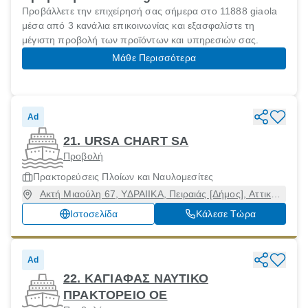
Προβάλλετε την επιχείρησή σας σήμερα στο 11888 giaola
μέσα από 3 κανάλια επικοινωνίας και εξασφαλίστε τη
μέγιστη προβολή των προϊόντων και υπηρεσιών σας.
Μάθε Περισσότερα
Ad
21. URSA CHART SA
Προβολή
Πρακτορεύσεις Πλοίων και Ναυλομεσίτες
Ακτή Μιαούλη 67, ΥΔΡΑΙΙΚΑ, Πειραιάς [Δήμος], Αττική,
18537
Ιστοσελίδα
Κάλεσε Τώρα
Ad
22. ΚΑΓΙΑΦΑΣ ΝΑΥΤΙΚΟ
ΠΡΑΚΤΟΡΕΙΟ ΟΕ