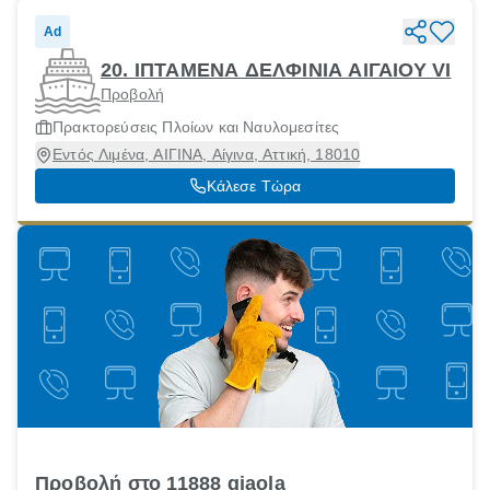
Ad
20. ΙΠΤΑΜΕΝΑ ΔΕΛΦΙΝΙΑ ΑΙΓΑΙΟΥ VI
Προβολή
Πρακτορεύσεις Πλοίων και Ναυλομεσίτες
Εντός Λιμένα, ΑΙΓΙΝΑ, Αίγινα, Αττική, 18010
Κάλεσε Τώρα
Προβολή στο 11888 giaola