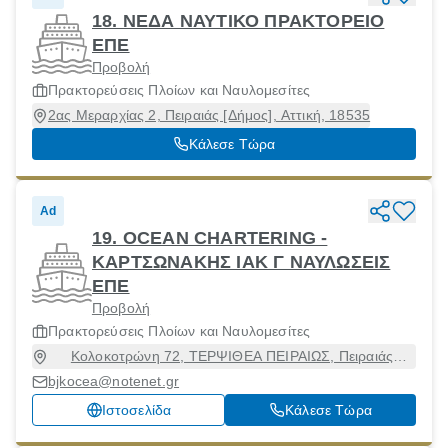
18. ΝΕΔΑ ΝΑΥΤΙΚΟ ΠΡΑΚΤΟΡΕΙΟ
ΕΠΕ
Προβολή
Πρακτορεύσεις Πλοίων και Ναυλομεσίτες
2ας Μεραρχίας 2, Πειραιάς [Δήμος], Αττική, 18535
Κάλεσε Τώρα
Ad
19. OCEAN CHARTERING -
ΚΑΡΤΣΩΝΑΚΗΣ ΙΑΚ Γ ΝΑΥΛΩΣΕΙΣ
ΕΠΕ
Προβολή
Πρακτορεύσεις Πλοίων και Ναυλομεσίτες
Κολοκοτρώνη 72, ΤΕΡΨΙΘΕΑ ΠΕΙΡΑΙΩΣ, Πειραιάς
[Δήμος], Αττική, 18535
bjkocea@notenet.gr
Ιστοσελίδα
Κάλεσε Τώρα