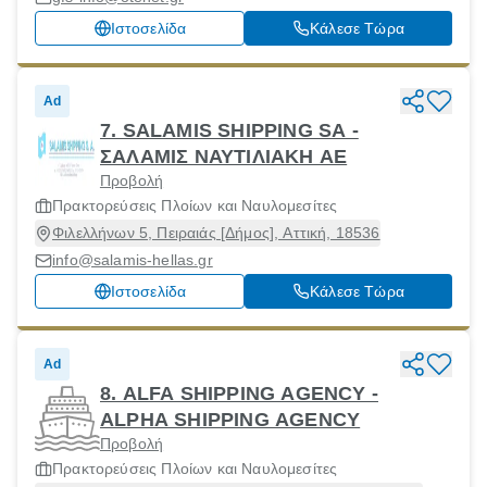
Ιστοσελίδα
Κάλεσε Τώρα
Ad
7. SALAMIS SHIPPING SA -
ΣΑΛΑΜΙΣ ΝΑΥΤΙΛΙΑΚΗ ΑΕ
Προβολή
Πρακτορεύσεις Πλοίων και Ναυλομεσίτες
Φιλελλήνων 5, Πειραιάς [Δήμος], Αττική, 18536
info@salamis-hellas.gr
Ιστοσελίδα
Κάλεσε Τώρα
Ad
8. ALFA SHIPPING AGENCY -
ALPHA SHIPPING AGENCY
Προβολή
Πρακτορεύσεις Πλοίων και Ναυλομεσίτες