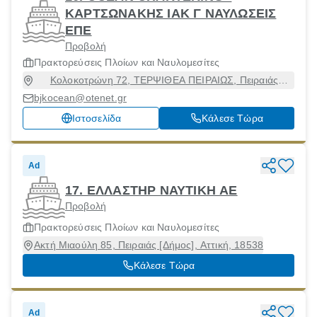
ΚΑΡΤΣΩΝΑΚΗΣ ΙΑΚ Γ ΝΑΥΛΩΣΕΙΣ
ΕΠΕ
Προβολή
Πρακτορεύσεις Πλοίων και Ναυλομεσίτες
Κολοκοτρώνη 72, ΤΕΡΨΙΘΕΑ ΠΕΙΡΑΙΩΣ, Πειραιάς
[Δήμος], Αττική, 18535
bjkocean@otenet.gr
Ιστοσελίδα
Κάλεσε Τώρα
Ad
17. ΕΛΛΑΣΤΗΡ ΝΑΥΤΙΚΗ ΑΕ
Προβολή
Πρακτορεύσεις Πλοίων και Ναυλομεσίτες
Ακτή Μιαούλη 85, Πειραιάς [Δήμος], Αττική, 18538
Κάλεσε Τώρα
Ad