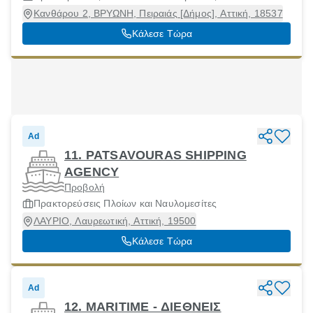
Κανθάρου 2, ΒΡΥΩΝΗ, Πειραιάς [Δήμος], Αττική, 18537
Κάλεσε Τώρα
Ad
11. PATSAVOURAS SHIPPING
AGENCY
Προβολή
Πρακτορεύσεις Πλοίων και Ναυλομεσίτες
ΛΑΥΡΙΟ, Λαυρεωτική, Αττική, 19500
Κάλεσε Τώρα
Ad
12. MARITIME - ΔΙΕΘΝΕΙΣ