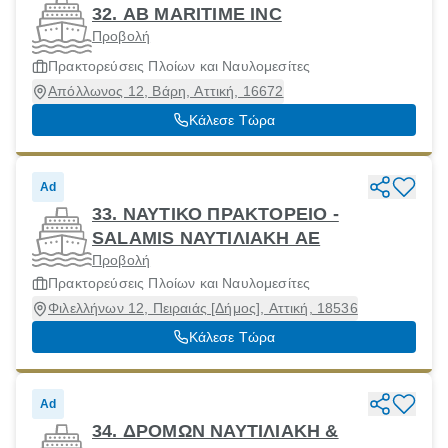
32. ΑΒ MARITIME INC
Προβολή
Πρακτορεύσεις Πλοίων και Ναυλομεσίτες
Απόλλωνος 12, Βάρη, Αττική, 16672
Κάλεσε Τώρα
Ad
33. ΝΑΥΤΙΚΟ ΠΡΑΚΤΟΡΕΙΟ -
SALAMIS ΝΑΥΤΙΛΙΑΚΗ ΑΕ
Προβολή
Πρακτορεύσεις Πλοίων και Ναυλομεσίτες
Φιλελλήνων 12, Πειραιάς [Δήμος], Αττική, 18536
Κάλεσε Τώρα
Ad
34. ΔΡΟΜΩΝ ΝΑΥΤΙΛΙΑΚΗ &