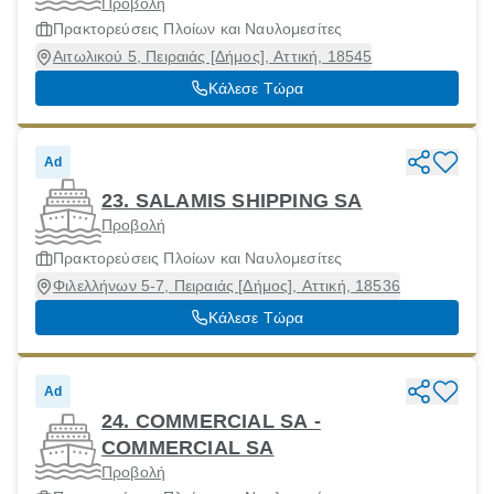
Προβολή
Πρακτορεύσεις Πλοίων και Ναυλομεσίτες
Αιτωλικού 5, Πειραιάς [Δήμος], Αττική, 18545
Κάλεσε Τώρα
Ad
23. SALAMIS SHIPPING SA
Προβολή
Πρακτορεύσεις Πλοίων και Ναυλομεσίτες
Φιλελλήνων 5-7, Πειραιάς [Δήμος], Αττική, 18536
Κάλεσε Τώρα
Ad
24. COMMERCIAL SA -
COMMERCIAL SA
Προβολή