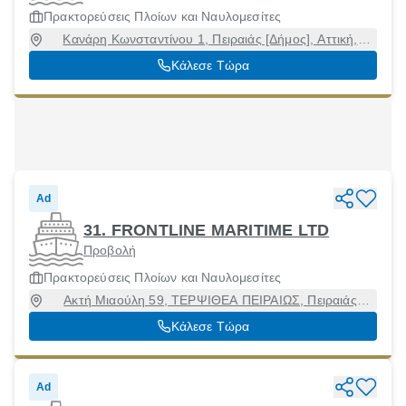
Πρακτορεύσεις Πλοίων και Ναυλομεσίτες
Κανάρη Κωνσταντίνου 1, Πειραιάς [Δήμος], Αττική,
18538
Κάλεσε Τώρα
Ad
31. FRONTLINE MARITIME LTD
Προβολή
Πρακτορεύσεις Πλοίων και Ναυλομεσίτες
Ακτή Μιαούλη 59, ΤΕΡΨΙΘΕΑ ΠΕΙΡΑΙΩΣ, Πειραιάς
[Δήμος], Αττική, 18536
Κάλεσε Τώρα
Ad