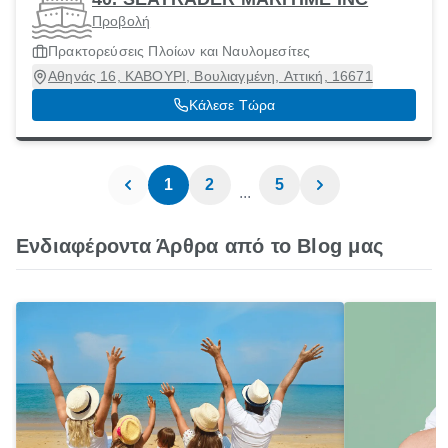
Προβολή
Πρακτορεύσεις Πλοίων και Ναυλομεσίτες
Αθηνάς 16, ΚΑΒΟΥΡΙ, Βουλιαγμένη, Αττική, 16671
Κάλεσε Τώρα
1
2
5
...
Ενδιαφέροντα Άρθρα από το Blog μας