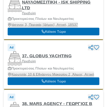
ΝΑΥΛΟΜΕΣΙΤΙΚΗ - ISK SHIPPING
LTD
Προβολή
Πρακτορεύσεις Πλοίων και Ναυλομεσίτες
Ιάσονος 3, Πειραιάς [Δήμος], Αττική, 18537
Κάλεσε Τώρα
Ad
37. GLOBUS YACHTING
Προβολή
Πρακτορεύσεις Πλοίων και Ναυλομεσίτες
Κορυτσάς 10 & Εθνάρχου Μακαρίου 2, Άλιμος, Αττική
Κάλεσε Τώρα
Ad
38. MARS AGENCY - ΓΕΩΡΓΙΟΣ Β