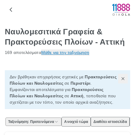
Ναυλομεσιτικά Γραφεία &
Πρακτορεύσεις Πλοίων - Αττική
169 αποτελέσματα
Μάθε για την ταξινόμηση
Δεν βρέθηκαν επιχειρήσεις σχετικές με
Πρακτορεύσεις
Πλοίων και Ναυλομεσίτες
σε
Περιστέρι
.
Εμφανίζονται αποτελέσματα για
Πρακτορεύσεις
Πλοίων και Ναυλομεσίτες
σε
Αττική
, τοποθεσία που
σχετίζεται με τον τόπο, τον οποίο αρχικά αναζήτησες.
Ταξινόμηση: Προτεινόμενα
Ανοιχτό τώρα
Διαθέτει ιστοσελίδα
Ε