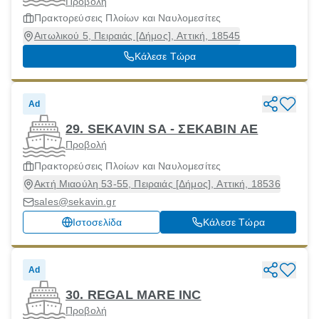
Προβολή
Πρακτορεύσεις Πλοίων και Ναυλομεσίτες
Αιτωλικού 5, Πειραιάς [Δήμος], Αττική, 18545
Κάλεσε Τώρα
Ad
29. SEKAVIN SA - ΣΕΚΑΒΙΝ ΑΕ
Προβολή
Πρακτορεύσεις Πλοίων και Ναυλομεσίτες
Ακτή Μιαούλη 53-55, Πειραιάς [Δήμος], Αττική, 18536
sales@sekavin.gr
Ιστοσελίδα
Κάλεσε Τώρα
Ad
30. REGAL MARE INC
Προβολή