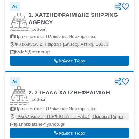
Ad
1. ΧΑΤΖΗΕΦΡΑΙΜΙΔΗΣ SHIPPING
AGENCY
Προβολή
Πρακτορεύσεις Πλοίων και Ναυλομεσίτες
Φιλελλήνων 2, Πειραιάς [Δήμος], Αττική, 18536
hajiefr@otenet.gr
Κάλεσε Τώρα
Ad
2. ΣΤΕΛΛΑ ΧΑΤΖΗΕΦΡΑΙΜΙΔΗ
Προβολή
Πρακτορεύσεις Πλοίων και Ναυλομεσίτες
Φιλελλήνων 2, ΤΕΡΨΙΘΕΑ ΠΕΙΡΑΙΩΣ, Πειραιάς [Δήμος],
Αττική, 18536
giannisxatzief@yahoo.gr
Κάλεσε Τώρα