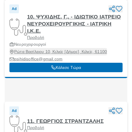
Ad
10. ΨΥΧΙΔΗΣ, Γ., - ΙΔΙΩΤΙΚΟ ΙΑΤΡΕΙΟ
ΝΕΥΡΟΧΕΙΡΟΥΡΓΙΚΗΣ - ΙΑΤΡΙΚΗ
Ι.Κ.Ε.
Προβολή
Νευροχειρουργοί
Ρώτα Βασίλειου 10, Κιλκίς [Δήμος], Κιλκίς, 61100
psihidisoffice@gmail.com
Κάλεσε Τώρα
Ad
11. ΓΕΩΡΓΙΟΣ ΣΤΡΑΝΤΖΑΛΗΣ
Προβολή