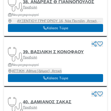
38. ΑΝΔΡΕΑΣ Θ ΓΙΑΝΝΟΠΟΥΛΟΣ
Προβολή
Νευροχειρουργοί
ΑΥΞΕΝΤΙΟΥ ΓΡΗΓΟΡΙΟΥ 16, Νέα Πεντέλη, Αττική,
15236
Κάλεσε Τώρα
39. ΒΑΣΙΛΙΚΗ Σ ΚΟΝΟΦΑΟΥ
Προβολή
Νευροχειρουργοί
ΑΤΤΙΚΗ, Αθήνα [Δήμος], Αττική
Κάλεσε Τώρα
40. ΔΑΜΙΑΝΟΣ ΣΑΚΑΣ
Προβολή