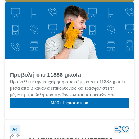
Προβολή στο 11888 giaola
Προβάλλετε την επιχείρησή σας σήμερα στο 11888 giaola
μέσα από 3 κανάλια επικοινωνίας και εξασφαλίστε τη
μέγιστη προβολή των προϊόντων και υπηρεσιών σας.
Μάθε Περισσότερα
Ad