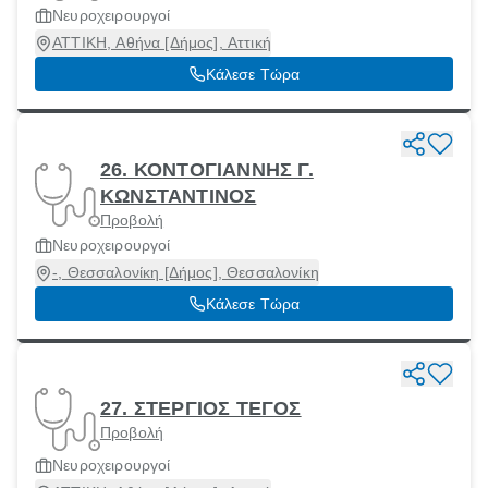
Νευροχειρουργοί
ΑΤΤΙΚΗ, Αθήνα [Δήμος], Αττική
Κάλεσε Τώρα
26. ΚΟΝΤΟΓΙΑΝΝΗΣ Γ.
ΚΩΝΣΤΑΝΤΙΝΟΣ
Προβολή
Νευροχειρουργοί
-, Θεσσαλονίκη [Δήμος], Θεσσαλονίκη
Κάλεσε Τώρα
27. ΣΤΕΡΓΙΟΣ ΤΕΓΟΣ
Προβολή
Νευροχειρουργοί