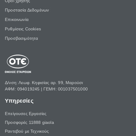
Όροι χρήσης
Προστασία Δεδομένων
Επικοινωνία
Ρυθμίσεις Cookies
Προσβασιμότητα
Δ/νση: Λεωφ. Κηφισίας αρ. 99, Μαρούσι
ΑΦΜ: 094019245 | ΓΕΜΗ: 001037501000
Υπηρεσίες
Επείγουσες Εργασίες
Προσφορές 11888 giaola
Ραντεβού με Τεχνικούς