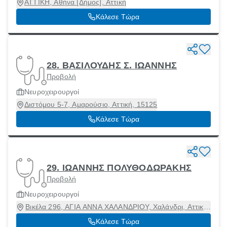
ΑΤΤΙΚΗ, Αθήνα [Δήμος], Αττική
Κάλεσε Τώρα
28. ΒΑΣΙΛΟΥΔΗΣ Σ. ΙΩΑΝΝΗΣ
Προβολή
Νευροχειρουργοί
Διστόμου 5-7, Αμαρούσιο, Αττική, 15125
Κάλεσε Τώρα
29. ΙΩΑΝΝΗΣ ΠΟΛΥΘΟΔΩΡΑΚΗΣ
Προβολή
Νευροχειρουργοί
Βικέλα 296, ΑΓΙΑ ΑΝΝΑ ΧΑΛΑΝΔΡΙΟΥ, Χαλάνδρι, Αττική,
15232
Κάλεσε Τώρα