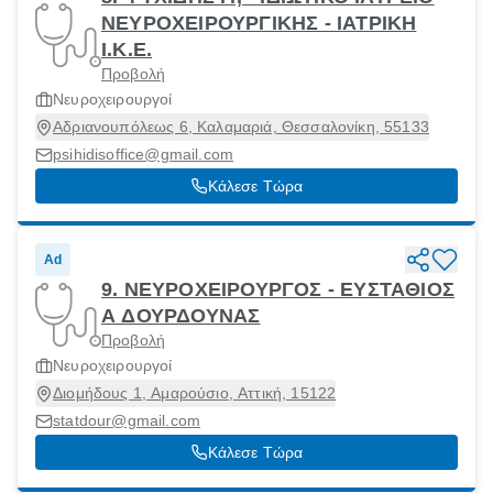
ΝΕΥΡΟΧΕΙΡΟΥΡΓΙΚΗΣ - ΙΑΤΡΙΚΗ
Ι.Κ.Ε.
Προβολή
Νευροχειρουργοί
Αδριανουπόλεως 6, Καλαμαριά, Θεσσαλονίκη, 55133
psihidisoffice@gmail.com
Κάλεσε Τώρα
Ad
9. ΝΕΥΡΟΧΕΙΡΟΥΡΓΟΣ - ΕΥΣΤΑΘΙΟΣ
Α ΔΟΥΡΔΟΥΝΑΣ
Προβολή
Νευροχειρουργοί
Διομήδους 1, Αμαρούσιο, Αττική, 15122
statdour@gmail.com
Κάλεσε Τώρα