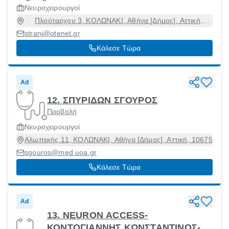
Νευροχειρουργοί
Πλούταρχου 3, ΚΟΛΩΝΑΚΙ, Αθήνα [Δήμος], Αττική,
10675
stranj@otenet.gr
Κάλεσε Τώρα
Ad
12. ΣΠΥΡΙΔΩΝ ΣΓΟΥΡΟΣ
Προβολή
Νευροχειρουργοί
Αλωπεκής 11, ΚΟΛΩΝΑΚΙ, Αθήνα [Δήμος], Αττική, 10675
sgouros@med.uoa.gr
Κάλεσε Τώρα
Ad
13. NEURON ACCESS-
ΚΟΝΤΟΓΙΑΝΝΗΣ ΚΩΝΣΤΑΝΤΙΝΟΣ-