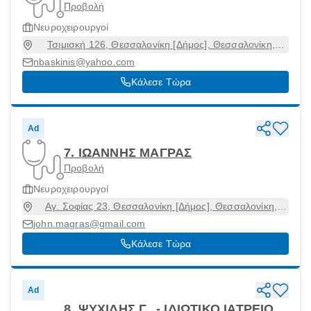
Προβολή
Νευροχειρουργοί
Τσιμισκή 126, Θεσσαλονίκη [Δήμος], Θεσσαλονίκη,
54621
nbaskinis@yahoo.com
Κάλεσε Τώρα
Ad
7. ΙΩΑΝΝΗΣ ΜΑΓΡΑΣ
Προβολή
Νευροχειρουργοί
Αγ. Σοφίας 23, Θεσσαλονίκη [Δήμος], Θεσσαλονίκη,
54623
john.magras@gmail.com
Κάλεσε Τώρα
Ad
8. ΨΥΧΙΔΗΣ Γ., - ΙΔΙΩΤΙΚΟ ΙΑΤΡΕΙΟ