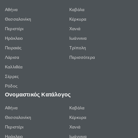
Αθήνα
Καβάλα
Θεσσαλονίκη
Κέρκυρα
Περιστέρι
Χανιά
Ηράκλειο
Ιωάννινα
Πειραιάς
Τρίπολη
Λάρισα
Περισσότερα
Καλλιθέα
Σέρρες
Ρόδος
Ονομαστικός Κατάλογος
Αθήνα
Καβάλα
Θεσσαλονίκη
Κέρκυρα
Περιστέρι
Χανιά
Ηράκλειο
Ιωάννινα