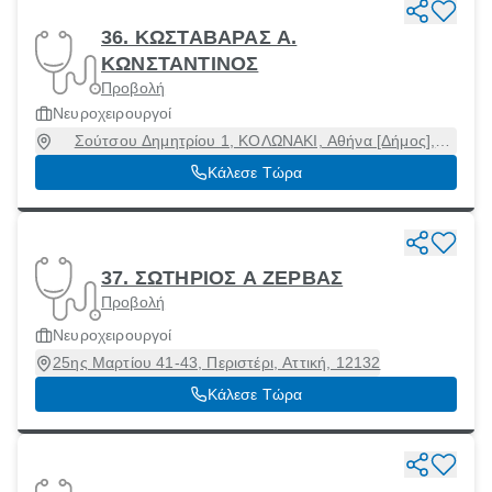
36. ΚΩΣΤΑΒΑΡΑΣ Α.
ΚΩΝΣΤΑΝΤΙΝΟΣ
Προβολή
Νευροχειρουργοί
Σούτσου Δημητρίου 1, ΚΟΛΩΝΑΚΙ, Αθήνα [Δήμος],
Αττική, 11521
Κάλεσε Τώρα
37. ΣΩΤΗΡΙΟΣ Α ΖΕΡΒΑΣ
Προβολή
Νευροχειρουργοί
25ης Μαρτίου 41-43, Περιστέρι, Αττική, 12132
Κάλεσε Τώρα