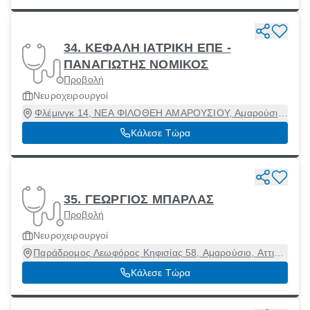
34. ΚΕΦΑΛΗ ΙΑΤΡΙΚΗ ΕΠΕ -
ΠΑΝΑΓΙΩΤΗΣ ΝΟΜΙΚΟΣ
Προβολή
Νευροχειρουργοί
Φλέμινγκ 14, ΝΕΑ ΦΙΛΟΘΕΗ ΑΜΑΡΟΥΣΙΟΥ, Αμαρούσιο,
Αττική, 15123
Κάλεσε Τώρα
35. ΓΕΩΡΓΙΟΣ ΜΠΑΡΛΑΣ
Προβολή
Νευροχειρουργοί
Παράδρομος Λεωφόρος Κηφισίας 58, Αμαρούσιο, Αττική,
15125
Κάλεσε Τώρα