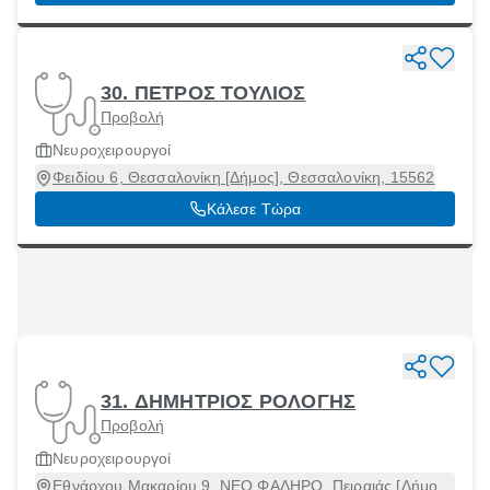
30. ΠΕΤΡΟΣ ΤΟΥΛΙΟΣ
Προβολή
Νευροχειρουργοί
Φειδίου 6, Θεσσαλονίκη [Δήμος], Θεσσαλονίκη, 15562
Κάλεσε Τώρα
31. ΔΗΜΗΤΡΙΟΣ ΡΟΛΟΓΗΣ
Προβολή
Νευροχειρουργοί
Εθνάρχου Μακαρίου 9, ΝΕΟ ΦΑΛΗΡΟ, Πειραιάς [Δήμος],