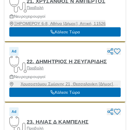
21. ΧΡΥΣΑΝΘΟΣ Ν ΑΜΠΕΡΤΟΣ
Προβολή
Νευροχειρουργοί
ΞΗΡΟΜΕΡΟΥ 6-8, Αθήνα [Δήμος], Αττική, 11526
Κάλεσε Τώρα
Ad
22. ΔΗΜΗΤΡΙΟΣ Η ΖΕΥΓΑΡΙΔΗΣ
Προβολή
Νευροχειρουργοί
Χρυσοστόμου Σμύρνης 21, Θεσσαλονίκη [Δήμος],
Θεσσαλονίκη, 54622
Κάλεσε Τώρα
Ad
23. ΗΛΙΑΣ Δ ΚΑΜΠΕΛΗΣ
Προβολή