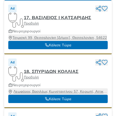
Ad
17. ΒΑΣΙΛΕΙΟΣ Ι ΚΑΤΣΑΡΙΔΗΣ
Προβολή
Νευροχειρουργοί
Τσιμισκή 99, Θεσσαλονίκη [Δήμος], Θεσσαλονίκη, 54622
Κάλεσε Τώρα
Ad
18. ΣΠΥΡΙΔΩΝ ΚΟΛΛΙΑΣ
Προβολή
Νευροχειρουργοί
Λεωφόρος Βασιλέως Κωνσταντίνου 57, Κορωπί, Αττική,
19400
Κάλεσε Τώρα