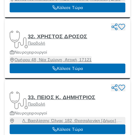
Αττική, 18547
Κάλεσε Τώρα
32. ΧΡΗΣΤΟΣ ΔΡΟΣΟΣ
Προβολή
Νευροχειρουργοί
Ομήρου 48, Νέα Σμύρνη, Αττική, 17121
Κάλεσε Τώρα
33. ΠΕΙΟΣ Κ. ΔΗΜΗΤΡΙΟΣ
Προβολή
Νευροχειρουργοί
Λ. Βασιλίσσης Όλγας 182, Θεσσαλονίκη [Δήμος],
Θεσσαλονίκη, 54646
Κάλεσε Τώρα