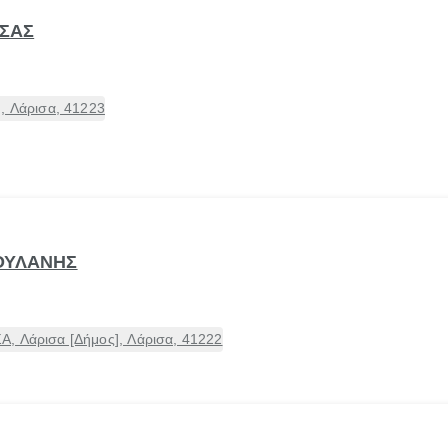
ΤΣΑΣ
, Λάρισα, 41223
ΟΥΛΑΝΗΣ
, Λάρισα [Δήμος], Λάρισα, 41222