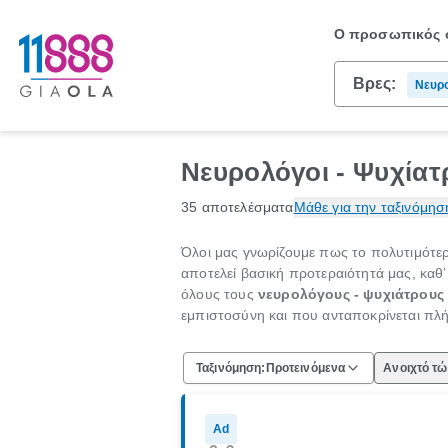
Ο προσωπικός σ
Βρες:
Νευρο
Νευρολόγοι - Ψυχίατ
35 αποτελέσματα
Μάθε για την ταξινόμησ
Όλοι μας γνωρίζουμε πως το πολυτιμότερο
αποτελεί βασική προτεραιότητά μας, καθ’
όλους τους
νευρολόγους - ψυχιάτρους
εμπιστοσύνη και που ανταποκρίνεται πλή
Ταξινόμηση:
Προτεινόμενα
Ανοιχτό τ
Ad