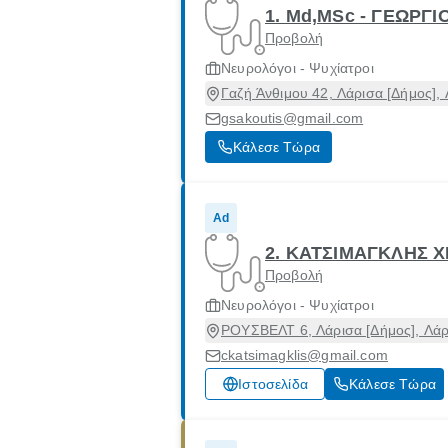
1. Md,MSc - ΓΕΩΡΓΙ
Προβολή
Νευρολόγοι - Ψυχίατροι
Γαζή Άνθιμου 42, Λάρισα [Δήμος],
gsakoutis@gmail.com
Κάλεσε Τώρα
Ad
2. ΚΑΤΣΙΜΑΓΚΛΗΣ 
Προβολή
Νευρολόγοι - Ψυχίατροι
ΡΟΥΣΒΕΛΤ 6, Λάρισα [Δήμος], Λάρ
ckatsimagklis@gmail.com
Ιστοσελίδα
Κάλεσε Τώρα