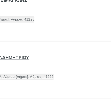
ΤΣΙΜΑΓΚΛΗΣ
ήμος], Λάρισα, 41223
ΠΑΔΗΜΗΤΡΙΟΥ
, Λάρισα [Δήμος], Λάρισα, 41222