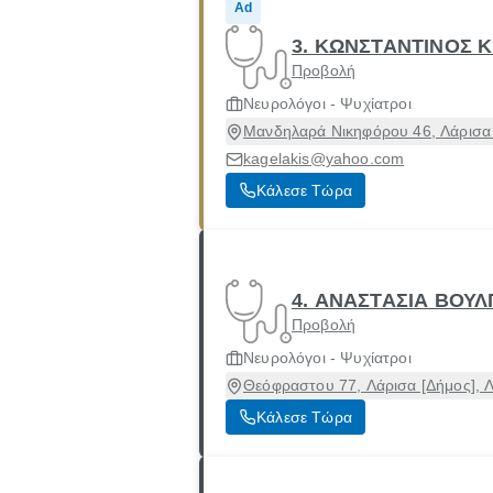
Ad
3. ΚΩΝΣΤΑΝΤΙΝΟΣ 
Προβολή
Νευρολόγοι - Ψυχίατροι
Μανδηλαρά Νικηφόρου 46, Λάρισα 
kagelakis@yahoo.com
Κάλεσε Τώρα
4. ΑΝΑΣΤΑΣΙΑ ΒΟΥ
Προβολή
Νευρολόγοι - Ψυχίατροι
Θεόφραστου 77, Λάρισα [Δήμος], 
Κάλεσε Τώρα