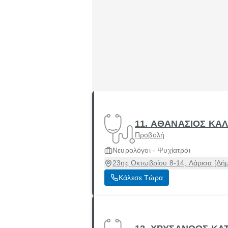
11. ΑΘΑΝΑΣΙΟΣ Κ
Προβολή
Νευρολόγοι - Ψυχίατροι
23ης Οκτωβρίου 8-14, Λάρισα [Δήμ
Κάλεσε Τώρα