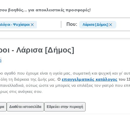
ου βοηθός...
για αποκλειστικές προσφορές!
Που:
λόγοι - Ψυχίατροι
Λάρισα [Δήμος]
ροι - Λάρισα [Δήμος]
η
 αγαθό που έχουμε είναι η υγεία μας, σωματική και ψυχική και γι’ αυ
 όλη τη διάρκεια της ζωής μας.
Ο
επαγγελματικός κατάλογος
του 1
πανελλαδικά, ούτως ώστε να μπορείς να επιλέξεις τον γιατρό που επ
ρως στις ανάγκες σου.
ώρα
Διαθέτει ιστοσελίδα
Εδρεύει στην περιοχή