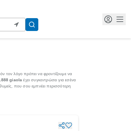
Κουμ
τόν τον λόγο πρέπει να φροντίζουμε να
1888
giaola
έχει συγκεντρώσει για εσένα
ιθυμείς, που σου εμπνέει περισσότερη