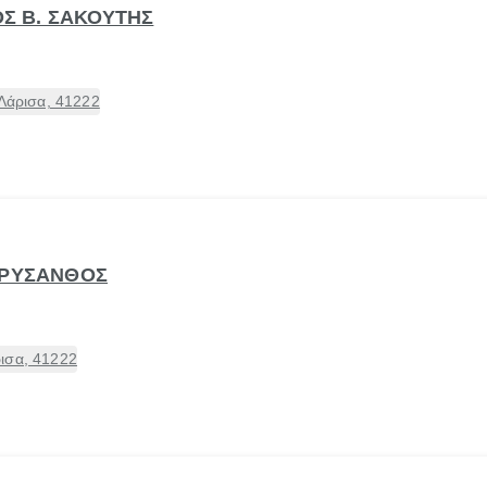
ΟΣ Β. ΣΑΚΟΥΤΗΣ
 Λάρισα, 41222
ΧΡΥΣΑΝΘΟΣ
ισα, 41222