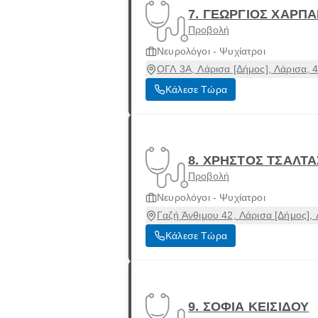
7. ΓΕΩΡΓΙΟΣ ΧΑΡΠ
Προβολή
Νευρολόγοι - Ψυχίατροι
ΟΓΛ 3Α, Λάρισα [Δήμος], Λάρισα, 
Κάλεσε Τώρα
8. ΧΡΗΣΤΟΣ ΤΣΑΛΤΑ
Προβολή
Νευρολόγοι - Ψυχίατροι
Γαζή Άνθιμου 42, Λάρισα [Δήμος],
Κάλεσε Τώρα
9. ΣΟΦΙΑ ΚΕΙΣΙΔΟΥ