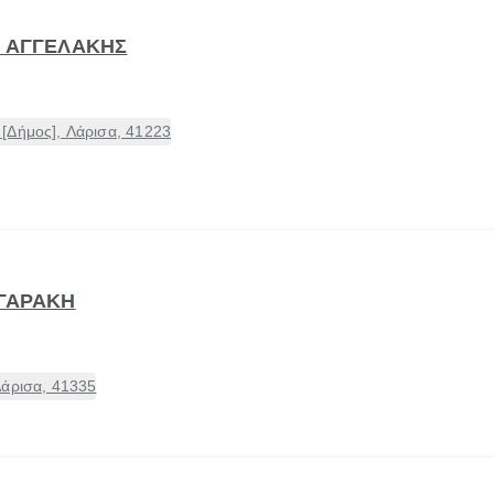
Κ ΑΓΓΕΛΑΚΗΣ
[Δήμος], Λάρισα, 41223
ΛΓΑΡΑΚΗ
Λάρισα, 41335