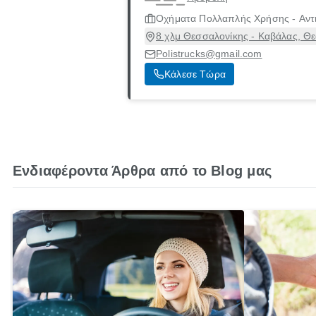
Οχήματα Πολλαπλής Χρήσης - Αντι
8 χλμ Θεσσαλονίκης - Καβάλας, Θ
Polistrucks@gmail.com
Κάλεσε Τώρα
Ενδιαφέροντα Άρθρα από το Blog μας