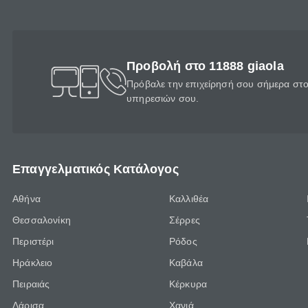
Προβολή στο 11888 giaola
Πρόβαλε την επιχείρησή σου σήμερα στο 
υπηρεσιών σου.
Επαγγελματικός Κατάλογος
Αθήνα
Καλλιθέα
Θεσσαλονίκη
Σέρρες
Περιστέρι
Ρόδος
Ηράκλειο
Καβάλα
Πειραιάς
Κέρκυρα
Λάρισα
Χανιά