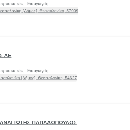
προσωπείες - Εισαγωγείς
Θεσσαλονίκη [Δήμος], Θεσσαλονίκη, 57009
Σ ΑΕ
προσωπείες - Εισαγωγείς
εσσαλονίκη [Δήμος], Θεσσαλονίκη, 54627
 ΠΑΝΑΓΙΩΤΗΣ ΠΑΠΑΔΟΠΟΥΛΟΣ