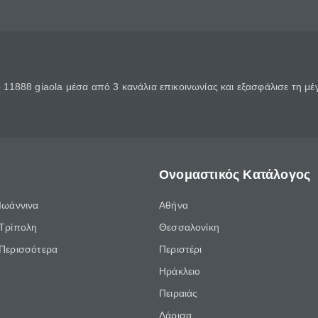
11888 giaola μέσα από 3 κανάλια επικοινωνίας και εξασφάλισε τη μ
Ονομαστικός Κατάλογος
Ιωάννινα
Αθήνα
Τρίπολη
Θεσσαλονίκη
Περισσότερα
Περιστέρι
Ηράκλειο
Πειραιάς
Λάρισα