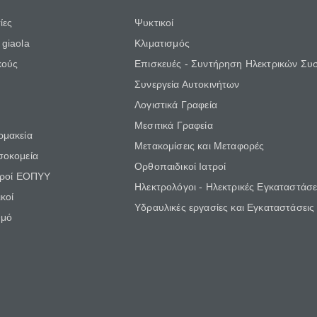
ίες
Ψυκτικοί
giaola
Κλιματισμός
κούς
Επισκευές - Συντήρηση Ηλεκτρικών Συ
Συνεργεία Αυτοκινήτων
Λογιστικά Γραφεία
Μεσιτικά Γραφεία
ρμακεία
Μετακομίσεις και Μεταφορές
σοκομεία
Ορθοπαιδικοί Ιατροί
τροί ΕΟΠΥΥ
Ηλεκτρολόγοι - Ηλεκτρικές Εγκαταστάσε
κοί
Υδραυλικές εργασίες και Εγκαταστάσεις
θμό