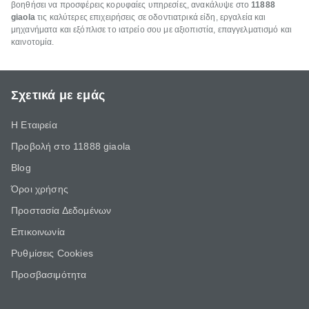
βοηθήσει να προσφέρεις κορυφαίες υπηρεσίες, ανακάλυψε στο
11888
giaola
τις καλύτερες επιχειρήσεις σε οδοντιατρικά είδη, εργαλεία και
μηχανήματα και εξόπλισε το ιατρείο σου με αξιοπιστία, επαγγελματισμό και
καινοτομία.
Σχετικά με εμάς
Η Εταιρεία
Προβολή στο 11888 giaola
Blog
Όροι χρήσης
Προστασία Δεδομένων
Επικοινωνία
Ρυθμίσεις Cookies
Προσβασιμότητα