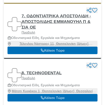
7. ΟΔΟΝΤΙΑΤΡΙΚΑ ΑΠΟΣΤΟΛΙΔΗ -
ΑΠΟΣΤΟΛΙΔΗΣ ΕΜΜΑΝΟΥΗΛ Π &
ΣΙΑ ΟΕ
Προβολή
Οδοντιατρικά Είδη, Εργαλεία και Μηχανήματα
Τέλογλου Νέστορος 11, Θεσσαλονίκη [Δήμος],
Θεσσαλονίκη, 54636
Κάλεσε Τώρα
8. TECHNODENTAL
Προβολή
Οδοντιατρικά Είδη, Εργαλεία και Μηχανήματα
Μάτση Κυριάκου 1, Θεσσαλονίκη [Δήμος], Θεσσαλονίκη,
54636
Κάλεσε Τώρα