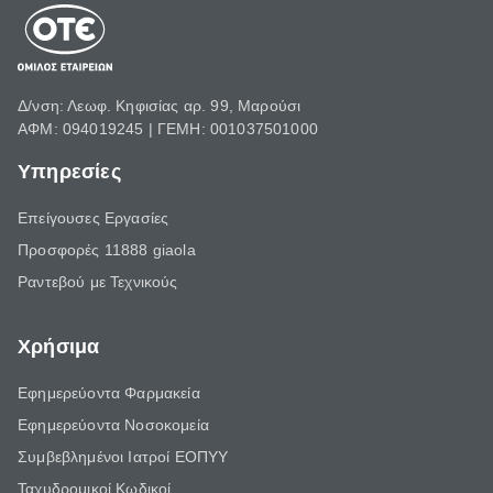
Δ/νση: Λεωφ. Κηφισίας αρ. 99, Μαρούσι
ΑΦΜ: 094019245 | ΓΕΜΗ: 001037501000
Υπηρεσίες
Επείγουσες Εργασίες
Προσφορές 11888 giaola
Ραντεβού με Τεχνικούς
Χρήσιμα
Εφημερεύοντα Φαρμακεία
Εφημερεύοντα Νοσοκομεία
Συμβεβλημένοι Ιατροί ΕΟΠΥΥ
Ταχυδρομικοί Κωδικοί