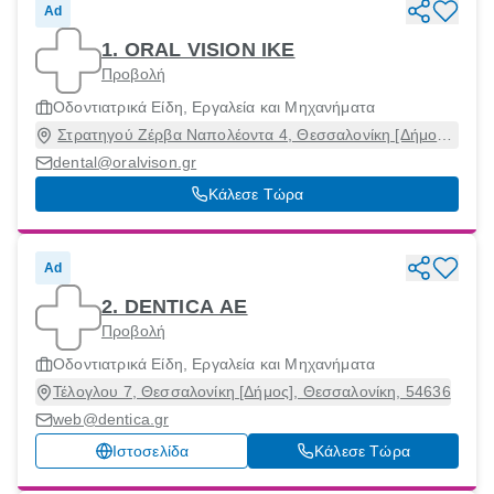
Ad
1. ORAL VISION ΙΚΕ
Προβολή
Οδοντιατρικά Είδη, Εργαλεία και Μηχανήματα
Στρατηγού Ζέρβα Ναπολέοντα 4, Θεσσαλονίκη [Δήμος],
Θεσσαλονίκη, 54640
dental@oralvison.gr
Κάλεσε Τώρα
Ad
2. DENTICA ΑΕ
Προβολή
Οδοντιατρικά Είδη, Εργαλεία και Μηχανήματα
Τέλογλου 7, Θεσσαλονίκη [Δήμος], Θεσσαλονίκη, 54636
web@dentica.gr
Ιστοσελίδα
Κάλεσε Τώρα