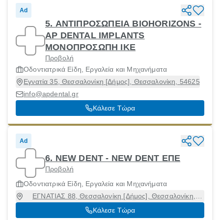
Ad
5. ΑΝΤΙΠΡΟΣΩΠΕΙΑ BIOHORIZONS -
AP DENTAL IMPLANTS
ΜΟΝΟΠΡΟΣΩΠΗ ΙΚΕ
Προβολή
Οδοντιατρικά Είδη, Εργαλεία και Μηχανήματα
Εγνατία 35, Θεσσαλονίκη [Δήμος], Θεσσαλονίκη, 54625
info@apdental.gr
Κάλεσε Τώρα
Ad
6. NEW DENT - NEW DENT ΕΠΕ
Προβολή
Οδοντιατρικά Είδη, Εργαλεία και Μηχανήματα
ΕΓΝΑΤΙΑΣ 88, Θεσσαλονίκη [Δήμος], Θεσσαλονίκη,
54623
Κάλεσε Τώρα