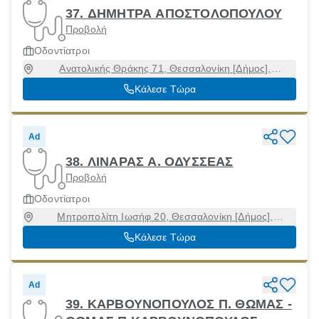
37. ΔΗΜΗΤΡΑ ΑΠΟΣΤΟΛΟΠΟΥΛΟΥ
Προβολή
Οδοντίατροι
Ανατολικής Θράκης 71, Θεσσαλονίκη [Δήμος],
Θεσσαλονίκη, 54453
Κάλεσε Τώρα
Ad
38. ΛΙΝΑΡΑΣ Α. ΟΔΥΣΣΕΑΣ
Προβολή
Οδοντίατροι
Μητροπολίτη Ιωσήφ 20, Θεσσαλονίκη [Δήμος],
Θεσσαλονίκη, 54622
Κάλεσε Τώρα
Ad
39. ΚΑΡΒΟΥΝΟΠΟΥΛΟΣ Π. ΘΩΜΑΣ -