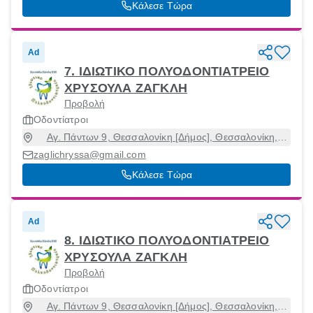
Κάλεσε Τώρα
Ad
7. ΙΔΙΩΤΙΚΟ ΠΟΛΥΟΔΟΝΤΙΑΤΡΕΙΟ
ΧΡΥΣΟΥΛΑ ΖΑΓΚΛΗ
Προβολή
Οδοντίατροι
Αγ. Πάντων 9, Θεσσαλονίκη [Δήμος], Θεσσαλονίκη,
54627
zaglichryssa@gmail.com
Κάλεσε Τώρα
Ad
8. ΙΔΙΩΤΙΚΟ ΠΟΛΥΟΔΟΝΤΙΑΤΡΕΙΟ
ΧΡΥΣΟΥΛΑ ΖΑΓΚΛΗ
Προβολή
Οδοντίατροι
Αγ. Πάντων 9, Θεσσαλονίκη [Δήμος], Θεσσαλονίκη,