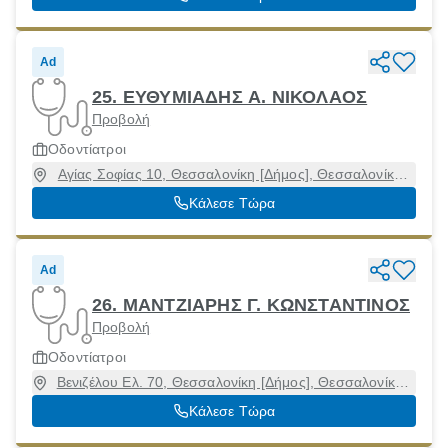
Ad
25. ΕΥΘΥΜΙΑΔΗΣ Α. ΝΙΚΟΛΑΟΣ
Προβολή
Οδοντίατροι
Αγίας Σοφίας 10, Θεσσαλονίκη [Δήμος], Θεσσαλονίκη,
54622
Κάλεσε Τώρα
Ad
26. ΜΑΝΤΖΙΑΡΗΣ Γ. ΚΩΝΣΤΑΝΤΙΝΟΣ
Προβολή
Οδοντίατροι
Βενιζέλου Ελ. 70, Θεσσαλονίκη [Δήμος], Θεσσαλονίκη,
54631
Κάλεσε Τώρα