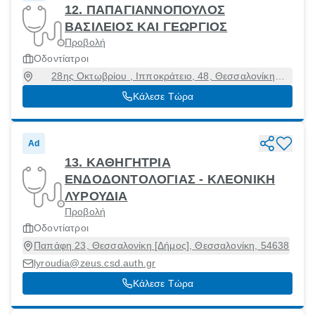
12. ΠΑΠΑΓΙΑΝΝΟΠΟΥΛΟΣ
ΒΑΣΙΛΕΙΟΣ ΚΑΙ ΓΕΩΡΓΙΟΣ
Προβολή
Οδοντίατροι
28ης Οκτωβρίου , Ιπποκράτειο, 48, Θεσσαλονίκη
[Δήμος], Θεσσαλονίκη, 54642
Κάλεσε Τώρα
Ad
13. ΚΑΘΗΓΗΤΡΙΑ
ΕΝΔΟΔΟΝΤΟΛΟΓΙΑΣ - ΚΛΕΟΝΙΚΗ
ΛΥΡΟΥΔΙΑ
Προβολή
Οδοντίατροι
Παπάφη 23, Θεσσαλονίκη [Δήμος], Θεσσαλονίκη, 54638
lyroudia@zeus.csd.auth.gr
Κάλεσε Τώρα