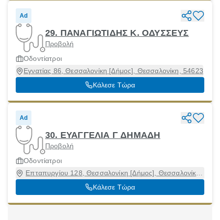
Ad
29. ΠΑΝΑΓΙΩΤΙΔΗΣ Κ. ΟΔΥΣΣΕΥΣ
Προβολή
Οδοντίατροι
Εγνατίας 86, Θεσσαλονίκη [Δήμος], Θεσσαλονίκη, 54623
Κάλεσε Τώρα
Ad
30. ΕΥΑΓΓΕΛΙΑ Γ ΔΗΜΑΔΗ
Προβολή
Οδοντίατροι
Επταπυργίου 128, Θεσσαλονίκη [Δήμος], Θεσσαλονίκη,
54634
Κάλεσε Τώρα