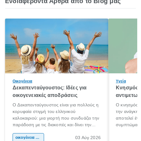
Ενδιαφέροντα Άρθρα από το Blog μας
Οικογένεια
Υγεία
Δεκαπενταύγουστος: Ιδέες για
Κνησμός: 
οικογενειακές αποδράσεις
αντιμετωπ
Ο Δεκαπενταύγουστος είναι για πολλούς η
Ο κνησμός ε
κορυφαία στιγμή του ελληνικού
την ανάγκη 
καλοκαιριού: μια γιορτή που συνδυάζει την
αποτελεί έν
παράδοση με τις διακοπές και δίνει την
συμπτώματα
αφορμή για ταξίδια σε κάθε γωνιά της
άνθρωποι κά
03 Αύγ 2026
χώρας. Είτε πρόκειται για λίγες μέρες
οικογένεια & παιδί
πληροφορίες 