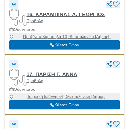
Ad
16. ΚΑΡΑΜΠΙΝΑΣ Α. ΓΕΩΡΓΙΟΣ
Προβολή
Οδοντίατροι
Προξένου Κορομηλά 13, Θεσσαλονίκη [Δήμος],
Θεσσαλονίκη, 54623
Κάλεσε Τώρα
Ad
17. ΠΑΡΙΣΗ Γ. ΑΝΝΑ
Προβολή
Οδοντίατροι
Τσιμισκή Iωάννη 54, Θεσσαλονίκη [Δήμος],
Θεσσαλονίκη, 54623
Κάλεσε Τώρα
Ad