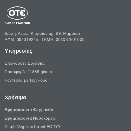
Δ/νση: Λεωφ. Κηφισίας αρ. 99, Μαρούσι
ΑΦΜ: 094019245 | ΓΕΜΗ: 001037501000
Υπηρεσίες
Επείγουσες Εργασίες
Προσφορές 11888 giaola
Ραντεβού με Τεχνικούς
Χρήσιμα
Εφημερεύοντα Φαρμακεία
Εφημερεύοντα Νοσοκομεία
Συμβεβλημένοι Ιατροί ΕΟΠΥΥ