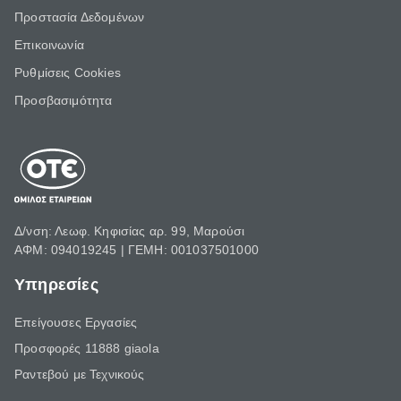
Προστασία Δεδομένων
Επικοινωνία
Ρυθμίσεις Cookies
Προσβασιμότητα
Δ/νση: Λεωφ. Κηφισίας αρ. 99, Μαρούσι
ΑΦΜ: 094019245 | ΓΕΜΗ: 001037501000
Υπηρεσίες
Επείγουσες Εργασίες
Προσφορές 11888 giaola
Ραντεβού με Τεχνικούς