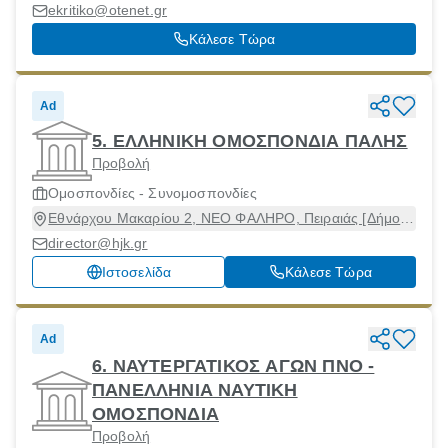
ekritiko@otenet.gr
Κάλεσε Τώρα
Ad
5. ΕΛΛΗΝΙΚΗ ΟΜΟΣΠΟΝΔΙΑ ΠΑΛΗΣ
Προβολή
Ομοσπονδίες - Συνομοσπονδίες
Εθνάρχου Μακαρίου 2, ΝΕΟ ΦΑΛΗΡΟ, Πειραιάς [Δήμος],
Αττική, 18547
director@hjk.gr
Ιστοσελίδα
Κάλεσε Τώρα
Ad
6. ΝΑΥΤΕΡΓΑΤΙΚΟΣ ΑΓΩΝ ΠΝΟ -
ΠΑΝΕΛΛΗΝΙΑ ΝΑΥΤΙΚΗ
ΟΜΟΣΠΟΝΔΙΑ
Προβολή