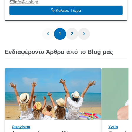
13343
info@elok.gr
Κάλεσε Τώρα
1
2
Ενδιαφέροντα Άρθρα από το Blog μας
Οικογένεια
Υγεία