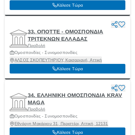
Καλλιθέα, Αττική, 17602
Κάλεσε Τώρα
33. ΟΠΟΤΤΕ - ΟΜΟΣΠΟΝΔΙΑ
ΤΡΙΤΕΚΝΩΝ ΕΛΛΑΔΑΣ
Προβολή
Ομοσπονδίες - Συνομοσπονδίες
ΑΛΣΟΣ ΣΚΟΠΕΥΤΗΡΙΟΥ, Καισαριανή, Αττική
Κάλεσε Τώρα
34. ΕΛΛΗΝΙΚΗ ΟΜΟΣΠΟΝΔΙΑ KRAV
MAGA
Προβολή
Ομοσπονδίες - Συνομοσπονδίες
Εθνάρχη Μακάριου 31, Περιστέρι, Αττική, 12131
Κάλεσε Τώρα