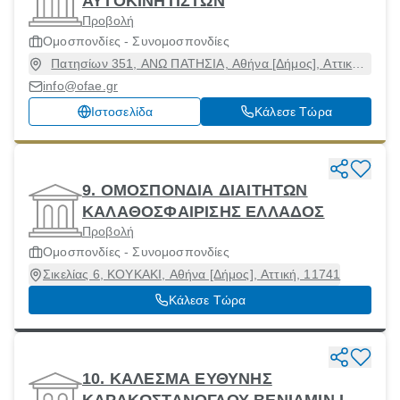
ΑΥΤΟΚΙΝΗΤΙΣΤΩΝ
Προβολή
Ομοσπονδίες - Συνομοσπονδίες
Πατησίων 351, ΑΝΩ ΠΑΤΗΣΙΑ, Αθήνα [Δήμος], Αττική,
11144
info@ofae.gr
Ιστοσελίδα
Κάλεσε Τώρα
9. ΟΜΟΣΠΟΝΔΙΑ ΔΙΑΙΤΗΤΩΝ
ΚΑΛΑΘΟΣΦΑΙΡΙΣΗΣ ΕΛΛΑΔΟΣ
Προβολή
Ομοσπονδίες - Συνομοσπονδίες
Σικελίας 6, ΚΟΥΚΑΚΙ, Αθήνα [Δήμος], Αττική, 11741
Κάλεσε Τώρα
10. ΚΑΛΕΣΜΑ ΕΥΘΥΝΗΣ