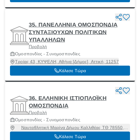
35. ΠΑΝΕΛΛΗΝΙΑ ΟΜΟΣΠΟΝΔΙΑ
ΣΥΝΤΑΞΙΟΥΧΩΝ ΠΟΛΙΤΙΚΩΝ
ΥΠΑΛΛΗΛΩΝ
Προβολή
Ομοσπονδίες - Συνομοσπονδίες
Τροίας 43, ΚΥΨΕΛΗ, Αθήνα [Δήμος], Αττική, 11257
Κάλεσε Τώρα
36. ΕΛΛΗΝΙΚΗ ΙΣΤΙΟΠΛΟΪΚΗ
ΟΜΟΣΠΟΝΔΙΑ
Προβολή
Ομοσπονδίες - Συνομοσπονδίες
Ναυταθλητική Μαρίνα Δήμου Καλλιθέας ΤΘ 78550,
Καλλιθέα, Αττική, 17602
Κάλεσε Τώρα