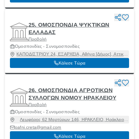
25. ΟΜΟΣΠΟΝΔΙΑ ΨΥΚΤΙΚΩΝ
ΕΛΛΑΔΑΣ
Προβολή
Ομοσπονδίες - Συνομοσπονδίες
ΚΑΠΟΔΙΣΤΡΙΟΥ 24, ΕΞΑΡΧΕΙΑ, Αθήνα [Δήμος], Αττική,
10677
Κάλεσε Τώρα
26. ΟΜΟΣΠΟΝΔΙΑ ΑΓΡΟΤΙΚΩΝ
ΣΥΛΛΟΓΩΝ ΝΟΜΟΥ ΗΡΑΚΛΕΙΟΥ
Προβολή
Ομοσπονδίες - Συνομοσπονδίες
Λεωφόρος 62 Μαρτύρων 146, ΗΡΑΚΛΕΙΟ, Ηράκλειο
[Δήμος], Ηράκλειο, 71303
oafni.creta@gmail.com
Κάλεσε Τώρα