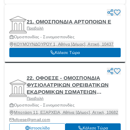
21. ΟΜΟΣΠΟΝΔΙΑ ΑΡΤΟΠΟΙΩΝ Ε
Προβολή
Ομοσπονδίες - Συνομοσπονδίες
ΚΟΥΜΟΥΝΔΟΥΡΟΥ 1, Αθήνα [Δήμος], Αττική, 10437
Κάλεσε Τώρα
22. ΟΦΟΕΣΕ - ΟΜΟΣΠΟΝΔΙΑ
ΦΥΣΙΟΛΑΤΡΙΚΩΝ ΟΡΕΙΒΑΤΙΚΩΝ
ΕΚΔΡΟΜΙΚΩΝ ΣΩΜΑΤΕΙΩΝ
Προβολή
ΕΛΛΑΔΟΣ
Ομοσπονδίες - Συνομοσπονδίες
Μποτάση 11, ΕΞΑΡΧΕΙΑ, Αθήνα [Δήμος], Αττική, 10682
ofoese@gmail.com
Ιστοσελίδα
Κάλεσε Τώρα