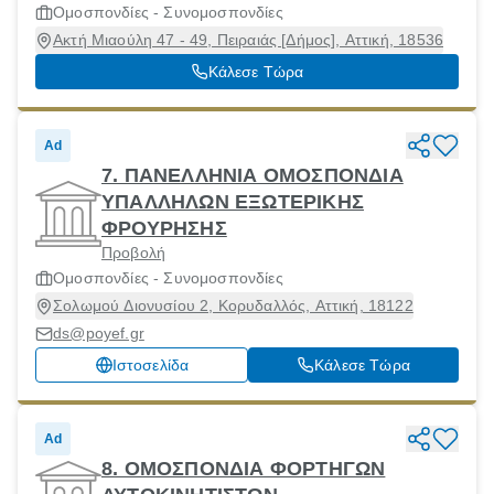
Ομοσπονδίες - Συνομοσπονδίες
Ακτή Μιαούλη 47 - 49, Πειραιάς [Δήμος], Αττική, 18536
Κάλεσε Τώρα
Ad
7. ΠΑΝΕΛΛΗΝΙΑ ΟΜΟΣΠΟΝΔΙΑ
ΥΠΑΛΛΗΛΩΝ ΕΞΩΤΕΡΙΚΗΣ
ΦΡΟΥΡΗΣΗΣ
Προβολή
Ομοσπονδίες - Συνομοσπονδίες
Σολωμού Διονυσίου 2, Κορυδαλλός, Αττική, 18122
ds@poyef.gr
Ιστοσελίδα
Κάλεσε Τώρα
Ad
8. ΟΜΟΣΠΟΝΔΙΑ ΦΟΡΤΗΓΩΝ