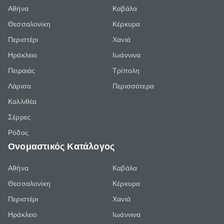
Αθήνα
Καβάλα
Θεσσαλονίκη
Κέρκυρα
Περιστέρι
Χανιά
Ηράκλειο
Ιωάννινα
Πειραιάς
Τρίπολη
Λάρισα
Περισσότερα
Καλλιθέα
Σέρρες
Ρόδος
Ονομαστικός Κατάλογος
Αθήνα
Καβάλα
Θεσσαλονίκη
Κέρκυρα
Περιστέρι
Χανιά
Ηράκλειο
Ιωάννινα