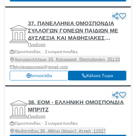
37. ΠΑΝΕΛΛΗΝΙΑ ΟΜΟΣΠΟΝΔΙΑ
ΣΥΛΛΟΓΩΝ ΓΟΝΕΩΝ ΠΑΙΔΙΩΝ ΜΕ
ΔΥΣΛΕΞΙΑ ΚΑΙ ΜΑΘΗΣΙΑΚΕΣ
Προβολή
ΔΥΣΚΟΛΙΕΣ
Ομοσπονδίες - Συνομοσπονδίες
Αργυρουπόλεως 35, Καλαμαριά, Θεσσαλονίκη, 55133
dyslexiagoneis@gmail.com
Ιστοσελίδα
Κάλεσε Τώρα
38. ΕΟΜ - ΕΛΛΗΝΙΚΗ ΟΜΟΣΠΟΝΔΙΑ
ΜΠΡΙΤΖ
Προβολή
Ομοσπονδίες - Συνομοσπονδίες
Φειδιππίδου 30, Αθήνα [Δήμος], Αττική, 11527