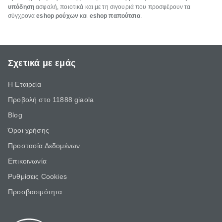
υπόδηση
ασφαλή, ποιοτικά και με τη σιγουριά που προσφέρουν τα
σύγχρονα
eshop ρούχων
και
eshop παπούτσια
.
Σχετικά με εμάς
Η Εταιρεία
Προβολή στο 11888 giaola
Blog
Όροι χρήσης
Προστασία Δεδομένων
Επικοινωνία
Ρυθμίσεις Cookies
Προσβασιμότητα