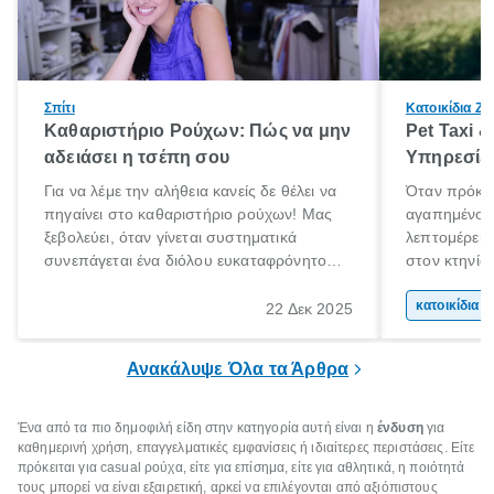
Σπίτι
Κατοικίδια Ζ
Καθαριστήριο Ρούχων: Πώς να μην
Pet Taxi 
αδειάσει η τσέπη σου
Υπηρεσίες
Για να λέμε την αλήθεια κανείς δε θέλει να
Όταν πρόκειτ
πηγαίνει στο καθαριστήριο ρούχων! Μας
αγαπημένου 
ξεβολεύει, όταν γίνεται συστηματικά
λεπτομέρεια
συνεπάγεται ένα διόλου ευκαταφρόνητο
στον κτηνίατ
κόστος, ενώ όταν το αποφεύγουμε
ασφαλές και
δυστυχώς τα αποτελέσματα στα ρούχα ή
giaola σου π
κα
22 Δεκ 2025
τα πανωφόρια μας είναι καταστροφικά.
με υπηρεσίε
Έχεις βάλει ποτέ πουπουλένιο μπουφάν
Σκύλων που 
Ανακάλυψε Όλα τα Άρθρα
στο πλυντήριο; Μην το κάνεις!
προσφέρουν 
ξεγνοιασιά.
Ένα από τα πιο δημοφιλή είδη στην κατηγορία αυτή είναι η
ένδυση
για
καθημερινή χρήση, επαγγελματικές εμφανίσεις ή ιδιαίτερες περιστάσεις. Είτε
πρόκειται για casual ρούχα, είτε για επίσημα, είτε για αθλητικά, η ποιότητά
τους μπορεί να είναι εξαιρετική, αρκεί να επιλέγονται από αξιόπιστους