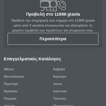
Προβολή στο 11888 giaola
Πρόβαλε την επιχείρησή σου σήμερα στο 11888 giaola
μέσα από 3 κανάλια επικοινωνίας και εξασφάλισε τη
μέγιστη προβολή των προϊόντων και υπηρεσιών σου.
Περισσότερα
Επαγγελματικός Κατάλογος
Αθήνα
Καβάλα
Θεσσαλονίκη
Κέρκυρα
Περιστέρι
Χανιά
Ηράκλειο
Ιωάννινα
Πειραιάς
Τρίπολη
Λάρισα
Περισσότερα