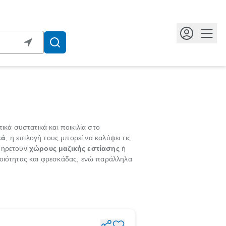
Κουμ
κά συστατικά και ποικιλία στο
κά
, η επιλογή τους μπορεί να καλύψει τις
πηρετούν
χώρους μαζικής εστίασης
ή
οιότητας και φρεσκάδας, ενώ παράλληλα