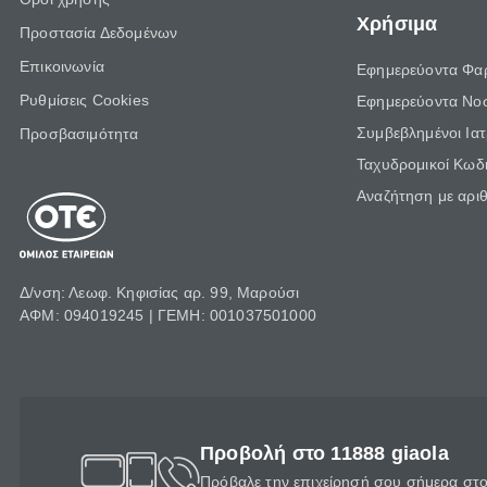
Χρήσιμα
Προστασία Δεδομένων
Επικοινωνία
Εφημερεύοντα Φα
Ρυθμίσεις Cookies
Εφημερεύοντα Νο
Συμβεβλημένοι Ια
Προσβασιμότητα
Ταχυδρομικοί Κωδι
Αναζήτηση με αρι
Δ/νση: Λεωφ. Κηφισίας αρ. 99, Μαρούσι
ΑΦΜ: 094019245 | ΓΕΜΗ: 001037501000
Προβολή στο 11888 giaola
Πρόβαλε την επιχείρησή σου σήμερα στο 