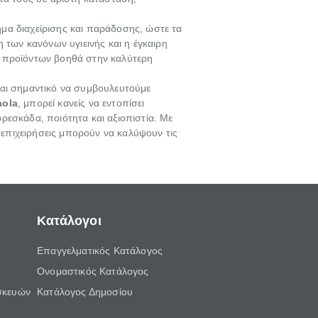
α διαχείρισης και παράδοσης, ώστε τα
των κανόνων υγιεινής και η έγκαιρη
ν προϊόντων βοηθά στην καλύτερη
ίναι σημαντικό να συμβουλευτούμε
aola
, μπορεί κανείς να εντοπίσει
φρεσκάδα, ποιότητα και αξιοπιστία. Με
ι επιχειρήσεις μπορούν να καλύψουν τις
Κατάλογοι
Επαγγελματικός Κατάλογος
Ονομαστικός Κατάλογος
σκευών
Κατάλογος Δημοσίου