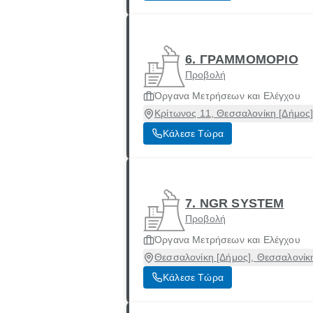
6. ΓΡΑΜΜΟΜΟΡΙΟ
Προβολή
Όργανα Μετρήσεων και Ελέγχου
Κρίτωνος 11, Θεσσαλονίκη [Δήμος
Κάλεσε Τώρα
7. NGR SYSTEM
Προβολή
Όργανα Μετρήσεων και Ελέγχου
Θεσσαλονίκη [Δήμος], Θεσσαλονίκ
Κάλεσε Τώρα