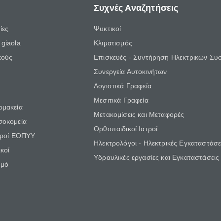
Συχνές Αναζητήσεις
ίες
Ψυκτικοί
giaola
Κλιματισμός
κούς
Επισκευές - Συντήρηση Ηλεκτρικών Συ
Συνεργεία Αυτοκινήτων
Λογιστικά Γραφεία
Μεσιτικά Γραφεία
ρμακεία
Μετακομίσεις και Μεταφορές
σοκομεία
Ορθοπαιδικοί Ιατροί
τροί ΕΟΠΥΥ
Ηλεκτρολόγοι - Ηλεκτρικές Εγκαταστάσε
κοί
Υδραυλικές εργασίες και Εγκαταστάσεις
θμό