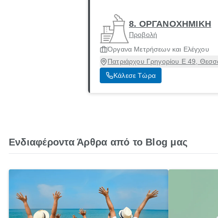
8. ΟΡΓΑΝΟΧΗΜΙΚΗ
Προβολή
Όργανα Μετρήσεων και Ελέγχου
Πατριάρχου Γρηγορίου E 49, Θεσσ
Κάλεσε Τώρα
Ενδιαφέροντα Άρθρα από το Blog μας