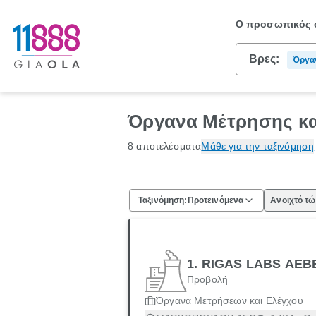
Ο προσωπικός σ
Βρες:
Όργα
Όργανα Μέτρησης κα
8 αποτελέσματα
Μάθε για την ταξινόμηση
Ταξινόμηση:
Προτεινόμενα
Ανοιχτό τ
1. RIGAS LABS ΑΕΒ
Προβολή
Όργανα Μετρήσεων και Ελέγχου