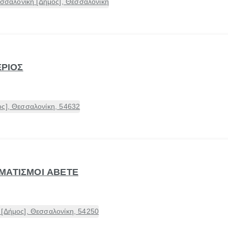
σαλονίκη [Δήμος], Θεσσαλονίκη
ΕΡΙΟΣ
ος], Θεσσαλονίκη, 54632
ΜΑΤΙΣΜΟΙ ΑΒΕΤΕ
 [Δήμος], Θεσσαλονίκη, 54250