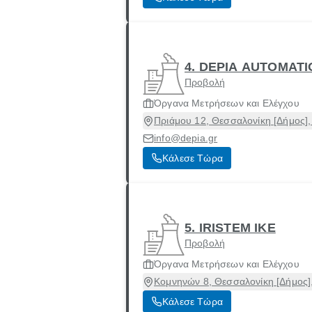
4. DEPIA AUTOMAT
Προβολή
Όργανα Μετρήσεων και Ελέγχου
Πριάμου 12, Θεσσαλονίκη [Δήμος]
info@depia.gr
Κάλεσε Τώρα
5. IRISTEM ΙΚΕ
Προβολή
Όργανα Μετρήσεων και Ελέγχου
Κομνηνών 8, Θεσσαλονίκη [Δήμος]
Κάλεσε Τώρα