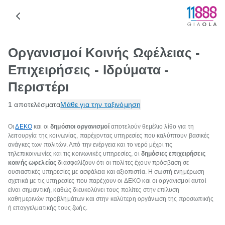
Οργανισμοί Κοινής Ωφέλειας -
Επιχειρήσεις - Ιδρύματα -
Περιστέρι
1 αποτελέσματα
Μάθε για την ταξινόμηση
Οι
ΔΕΚΟ
και οι
δημόσιοι οργανισμοί
αποτελούν θεμέλιο λίθο για τη
λειτουργία της κοινωνίας, παρέχοντας υπηρεσίες που καλύπτουν βασικές
ανάγκες των πολιτών. Από την ενέργεια και το νερό μέχρι τις
τηλεπικοινωνίες και τις κοινωνικές υπηρεσίες, οι
δημόσιες επιχειρήσεις
κοινής ωφελείας
διασφαλίζουν ότι οι πολίτες έχουν πρόσβαση σε
ουσιαστικές υπηρεσίες με ασφάλεια και αξιοπιστία. Η σωστή ενημέρωση
σχετικά με τις υπηρεσίες που παρέχουν οι ΔΕΚΟ και οι οργανισμοί αυτοί
είναι σημαντική, καθώς διευκολύνει τους πολίτες στην επίλυση
καθημερινών προβλημάτων και στην καλύτερη οργάνωση της προσωπικής
ή επαγγελματικής τους ζωής.