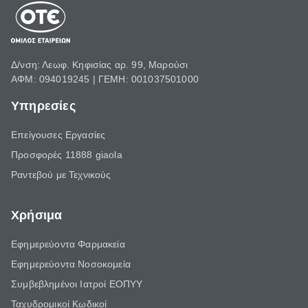
Δ/νση: Λεωφ. Κηφισίας αρ. 99, Μαρούσι
ΑΦΜ: 094019245 | ΓΕΜΗ: 001037501000
Υπηρεσίες
Επείγουσες Εργασίες
Προσφορές 11888 giaola
Ραντεβού με Τεχνικούς
Χρήσιμα
Εφημερεύοντα Φαρμακεία
Εφημερεύοντα Νοσοκομεία
Συμβεβλημένοι Ιατροί ΕΟΠΥΥ
Ταχυδρομικοί Κωδικοί