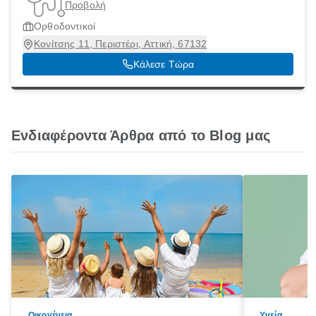
Προβολή
Ορθοδοντικοί
Κονίτσης 11, Περιστέρι, Αττική, 67132
Κάλεσε Τώρα
Ενδιαφέροντα Άρθρα από το Blog μας
Οικογένεια
Υγεία