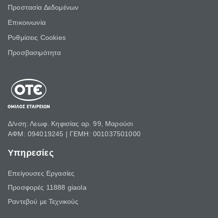
Προστασία Δεδομένων
Επικοινωνία
Ρυθμίσεις Cookies
Προσβασιμότητα
Δ/νση: Λεωφ. Κηφισίας αρ. 99, Μαρούσι
ΑΦΜ: 094019245 | ΓΕΜΗ: 001037501000
Υπηρεσίες
Επείγουσες Εργασίες
Προσφορές 11888 giaola
Ραντεβού με Τεχνικούς