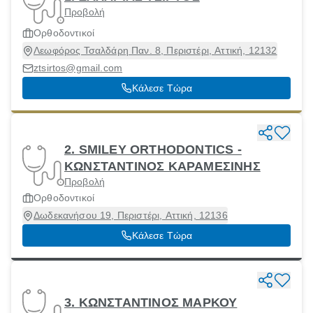
Προβολή
Ορθοδοντικοί
Λεωφόρος Τσαλδάρη Παν. 8, Περιστέρι, Αττική, 12132
ztsirtos@gmail.com
Κάλεσε Τώρα
2. SMILEY ORTHODONTICS -
ΚΩΝΣΤΑΝΤΙΝΟΣ ΚΑΡΑΜΕΣΙΝΗΣ
Προβολή
Ορθοδοντικοί
Δωδεκανήσου 19, Περιστέρι, Αττική, 12136
Κάλεσε Τώρα
3. ΚΩΝΣΤΑΝΤΙΝΟΣ ΜΑΡΚΟΥ