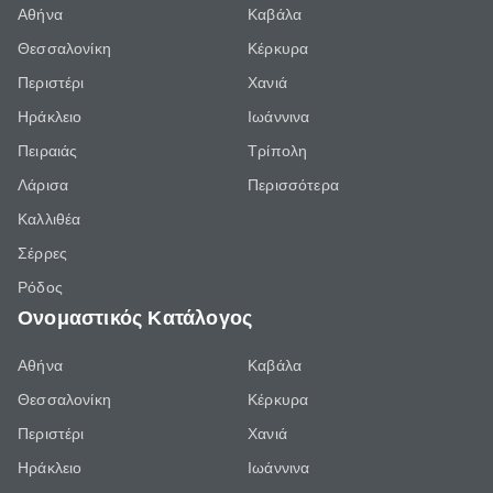
Αθήνα
Καβάλα
Θεσσαλονίκη
Κέρκυρα
Περιστέρι
Χανιά
Ηράκλειο
Ιωάννινα
Πειραιάς
Τρίπολη
Λάρισα
Περισσότερα
Καλλιθέα
Σέρρες
Ρόδος
Ονομαστικός Κατάλογος
Αθήνα
Καβάλα
Θεσσαλονίκη
Κέρκυρα
Περιστέρι
Χανιά
Ηράκλειο
Ιωάννινα