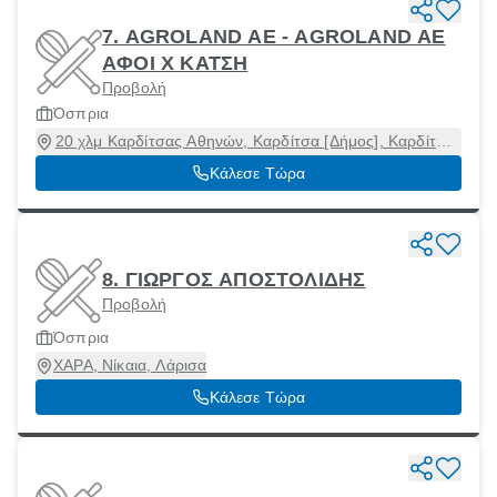
7. AGROLAND ΑΕ - AGROLAND ΑΕ
ΑΦΟΙ Χ ΚΑΤΣΗ
Προβολή
Όσπρια
20 χλμ Καρδίτσας Αθηνών, Καρδίτσα [Δήμος], Καρδίτσα,
43100
Κάλεσε Τώρα
8. ΓΙΩΡΓΟΣ ΑΠΟΣΤΟΛΙΔΗΣ
Προβολή
Όσπρια
ΧΑΡΑ, Νίκαια, Λάρισα
Κάλεσε Τώρα