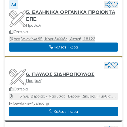
Ad
5. ΕΛΛΗΝΙΚΑ ΟΡΓΑΝΙΚΑ ΠΡΟΪΟΝΤΑ
ΕΠΕ
Προβολή
Όσπρια
Δερβενακίων 95, Κορυδαλλός, Αττική, 18122
Κάλεσε Τώρα
6. ΠΑΥΛΟΣ ΣΙΔΗΡΟΠΟΥΛΟΣ
Προβολή
Όσπρια
5 χλμ Βέροιας - Νάουσας, Βέροια [Δήμος], Ημαθία,
59100
pawlakis@yahoo.gr
Κάλεσε Τώρα