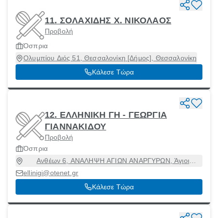
11. ΣΟΛΑΧΙΔΗΣ Χ. ΝΙΚΟΛΑΟΣ
Προβολή
Όσπρια
Ολυμπίου Διός 51, Θεσσαλονίκη [Δήμος], Θεσσαλονίκη
Κάλεσε Τώρα
12. ΕΛΛΗΝΙΚΗ ΓΗ - ΓΕΩΡΓΙΑ
ΓΙΑΝΝΑΚΙΔΟΥ
Προβολή
Όσπρια
Ανθέων 6, ΑΝΑΛΗΨΗ ΑΓΙΩΝ ΑΝΑΡΓΥΡΩΝ, Άγιοι
Ανάργυροι, Αττική, 13562
ellinigi@otenet.gr
Κάλεσε Τώρα