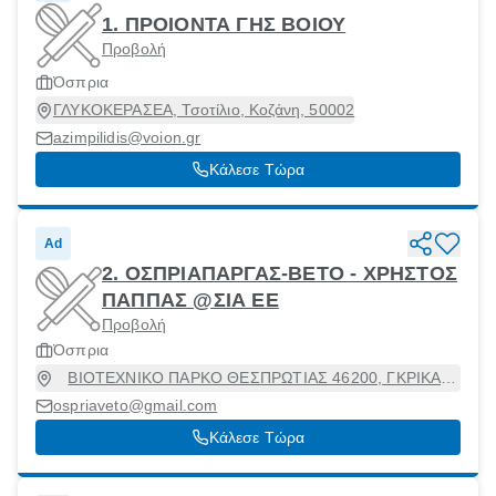
1. ΠΡΟΙΟΝΤΑ ΓΗΣ ΒΟΙΟΥ
Προβολή
Όσπρια
ΓΛΥΚΟΚΕΡΑΣΕΑ, Τσοτίλιο, Κοζάνη, 50002
azimpilidis@voion.gr
Κάλεσε Τώρα
Ad
2. ΟΣΠΡΙΑΠΑΡΓΑΣ-ΒΕΤΟ - ΧΡΗΣΤΟΣ
ΠΑΠΠΑΣ @ΣΙΑ ΕΕ
Προβολή
Όσπρια
ΒΙΟΤΕΧΝΙΚΟ ΠΑΡΚΟ ΘΕΣΠΡΩΤΙΑΣ 46200, ΓΚΡΙΚΑ,
Παραμυθιά, Θεσπρωτία, 46200
ospriaveto@gmail.com
Κάλεσε Τώρα