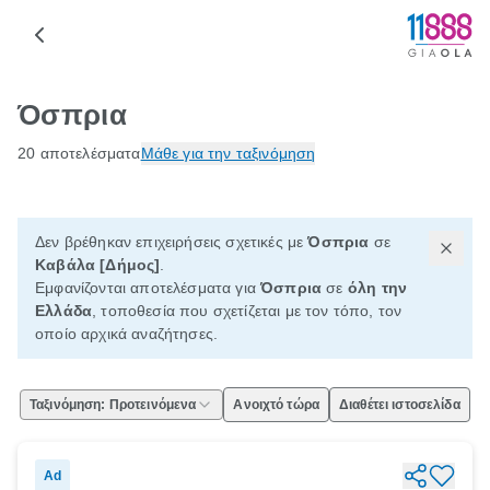
Όσπρια
20 αποτελέσματα
Μάθε για την ταξινόμηση
Δεν βρέθηκαν επιχειρήσεις σχετικές με
Όσπρια
σε
Καβάλα [Δήμος]
.
Εμφανίζονται αποτελέσματα για
Όσπρια
σε
όλη την
Ελλάδα
, τοποθεσία που σχετίζεται με τον τόπο, τον
οποίο αρχικά αναζήτησες.
Ταξινόμηση: Προτεινόμενα
Ανοιχτό τώρα
Διαθέτει ιστοσελίδα
Ad