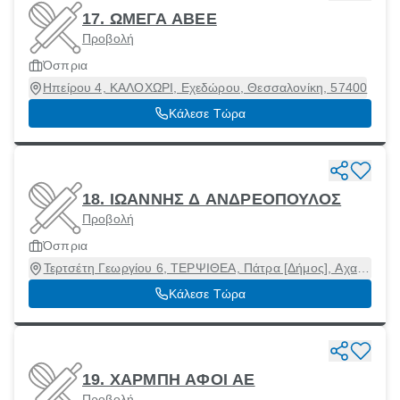
17. ΩΜΕΓΑ ΑΒΕΕ
Προβολή
Όσπρια
Ηπείρου 4, ΚΑΛΟΧΩΡΙ, Εχεδώρου, Θεσσαλονίκη, 57400
Κάλεσε Τώρα
18. ΙΩΑΝΝΗΣ Δ ΑΝΔΡΕΟΠΟΥΛΟΣ
Προβολή
Όσπρια
Τερτσέτη Γεωργίου 6, ΤΕΡΨΙΘΕΑ, Πάτρα [Δήμος], Αχαϊα,
26442
Κάλεσε Τώρα
19. ΧΑΡΜΠΗ ΑΦΟΙ ΑΕ
Προβολή