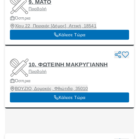
9. ΜΑΤΟ
Προβολή
Όσπρια
Χίου 22, Πειραιάς [Δήμος], Αττική, 18541
Κάλεσε Τώρα
10. ΦΩΤΕΙΝΗ ΜΑΚΡΥΓΙΑΝΝΗ
Προβολή
Όσπρια
ΒΟΥΖΙΟ, Δομοκός, Φθιώτιδα, 35010
Κάλεσε Τώρα