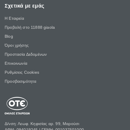
Σχετικά με εμάς
Η Εταιρεία
Προβολή στο 11888 giaola
Blog
Όροι χρήσης
Προστασία Δεδομένων
Επικοινωνία
Ρυθμίσεις Cookies
Προσβασιμότητα
Δ/νση: Λεωφ. Κηφισίας αρ. 99, Μαρούσι
ΑΦΜ: 094019245 | ΓΕΜΗ: 001037501000