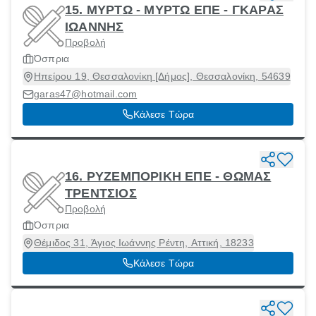
15. ΜΥΡΤΩ - ΜΥΡΤΩ ΕΠΕ - ΓΚΑΡΑΣ
ΙΩΑΝΝΗΣ
Προβολή
Όσπρια
Ηπείρου 19, Θεσσαλονίκη [Δήμος], Θεσσαλονίκη, 54639
garas47@hotmail.com
Κάλεσε Τώρα
16. ΡΥΖΕΜΠΟΡΙΚΗ ΕΠΕ - ΘΩΜΑΣ
ΤΡΕΝΤΣΙΟΣ
Προβολή
Όσπρια
Θέμιδος 31, Άγιος Ιωάννης Ρέντη, Αττική, 18233
Κάλεσε Τώρα