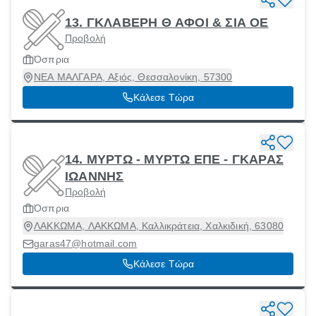
13. ΓΚΛΑΒΕΡΗ Θ ΑΦΟΙ & ΣΙΑ ΟΕ
Προβολή
Όσπρια
ΝΕΑ ΜΑΛΓΑΡΑ, Αξιός, Θεσσαλονίκη, 57300
Κάλεσε Τώρα
14. ΜΥΡΤΩ - ΜΥΡΤΩ ΕΠΕ - ΓΚΑΡΑΣ
ΙΩΑΝΝΗΣ
Προβολή
Όσπρια
ΛΑΚΚΩΜΑ, ΛΑΚΚΩΜΑ, Καλλικράτεια, Χαλκιδική, 63080
garas47@hotmail.com
Κάλεσε Τώρα