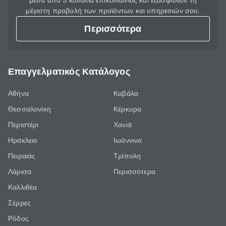
μέσα από 3 κανάλια επικοινωνίας και εξασφάλισε τη
μέγιστη προβολή των προϊόντων και υπηρεσιών σου.
Περισσότερα
Επαγγελματικός Κατάλογος
Αθήνα
Καβάλα
Θεσσαλονίκη
Κέρκυρα
Περιστέρι
Χανιά
Ηράκλειο
Ιωάννινα
Πειραιάς
Τρίπολη
Λάρισα
Περισσότερα
Καλλιθέα
Σέρρες
Ρόδος