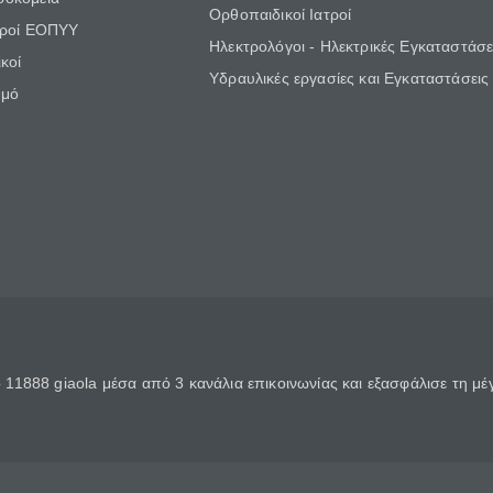
Ορθοπαιδικοί Ιατροί
τροί ΕΟΠΥΥ
Ηλεκτρολόγοι - Ηλεκτρικές Εγκαταστάσε
κοί
Υδραυλικές εργασίες και Εγκαταστάσεις
θμό
11888 giaola μέσα από 3 κανάλια επικοινωνίας και εξασφάλισε τη μ