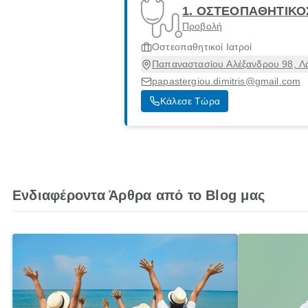
1. ΟΣΤΕΟΠΑΘΗΤΙΚΟ
Προβολή
Οστεοπαθητικοί Ιατροί
Παπαναστασίου Αλέξανδρου 98, Λά
papastergiou.dimitris@gmail.com
Κάλεσε Τώρα
Ενδιαφέροντα Άρθρα από το Blog μας