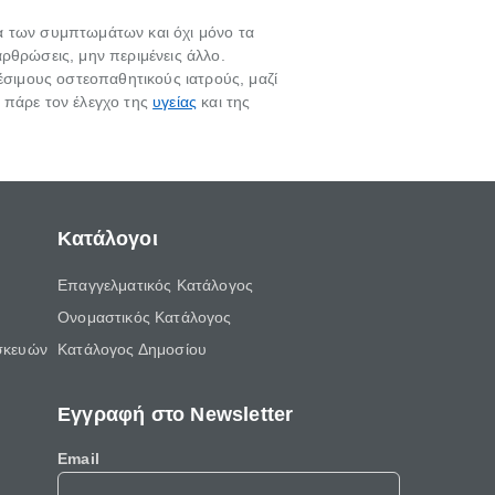
ία των συμπτωμάτων και όχι μόνο τα
ρθρώσεις, μην περιμένεις άλλο.
έσιμους οστεοπαθητικούς ιατρούς, μαζί
ι πάρε τον έλεγχο της
υγείας
και της
Κατάλογοι
Επαγγελματικός Κατάλογος
Ονομαστικός Κατάλογος
σκευών
Κατάλογος Δημοσίου
Εγγραφή στο Newsletter
Email