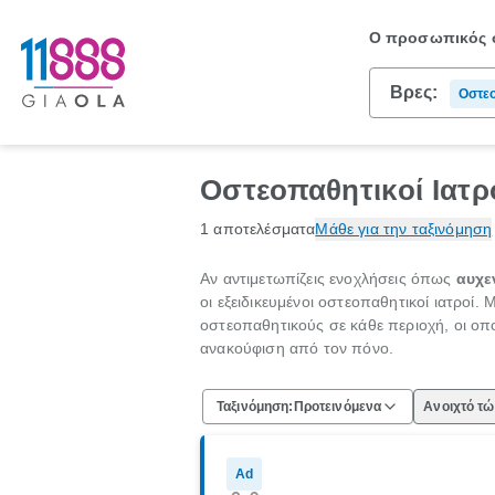
Ο προσωπικός σ
Βρες:
Οστεο
Οστεοπαθητικοί Ιατρ
1 αποτελέσματα
Μάθε για την ταξινόμηση
Αν αντιμετωπίζεις ενοχλήσεις όπως
αυχε
οι εξειδικευμένοι οστεοπαθητικοί ιατροί.
οστεοπαθητικούς σε κάθε περιοχή, οι οπο
ανακούφιση από τον πόνο.
Ταξινόμηση:
Προτεινόμενα
Ανοιχτό τ
Ad