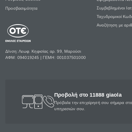
Συμβεβλημένοι Ια
Προσβασιμότητα
Ταχυδρομικοί Κωδι
Αναζήτηση με αρι
Δ/νση: Λεωφ. Κηφισίας αρ. 99, Μαρούσι
ΑΦΜ: 094019245 | ΓΕΜΗ: 001037501000
Προβολή στο 11888 giaola
Πρόβαλε την επιχείρησή σου σήμερα στο 
υπηρεσιών σου.