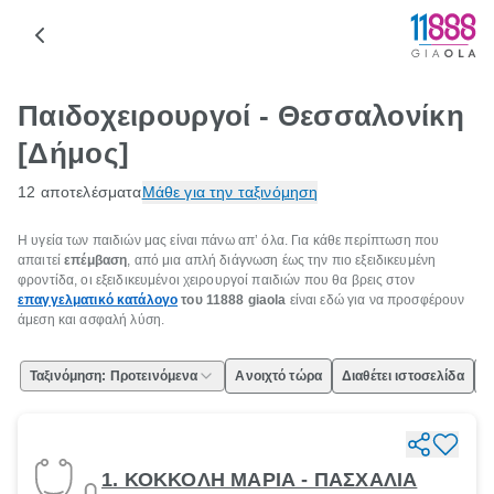
Παιδοχειρουργοί - Θεσσαλονίκη
[Δήμος]
12 αποτελέσματα
Μάθε για την ταξινόμηση
Η υγεία των παιδιών μας είναι πάνω απ’ όλα. Για κάθε περίπτωση που
απαιτεί
επέμβαση
, από μια απλή διάγνωση έως την πιο εξειδικευμένη
φροντίδα, οι εξειδικευμένοι χειρουργοί παιδιών που θα βρεις στον
επαγγελματικό κατάλογο
του 11888 giaola
είναι εδώ για να προσφέρουν
άμεση και ασφαλή λύση.
Ταξινόμηση: Προτεινόμενα
Ανοιχτό τώρα
Διαθέτει ιστοσελίδα
Ε
1. ΚΟΚΚΟΛΗ ΜΑΡΙΑ - ΠΑΣΧΑΛΙΑ