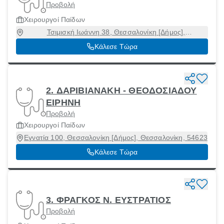
Προβολή
Χειρουργοί Παίδων
Τσιμισκή Ιωάννη 38, Θεσσαλονίκη [Δήμος],
Θεσσαλονίκη, 54623
Κάλεσε Τώρα
2. ΔΑΡΙΒΙΑΝΑΚΗ - ΘΕΟΔΟΣΙΑΔΟΥ
ΕΙΡΗΝΗ
Προβολή
Χειρουργοί Παίδων
Εγνατία 100, Θεσσαλονίκη [Δήμος], Θεσσαλονίκη, 54623
Κάλεσε Τώρα
3. ΦΡΑΓΚΟΣ Ν. ΕΥΣΤΡΑΤΙΟΣ
Προβολή