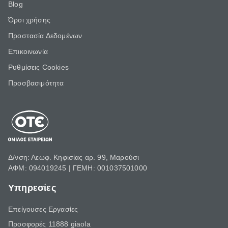
Blog
Όροι χρήσης
Προστασία Δεδομένων
Επικοινωνία
Ρυθμίσεις Cookies
Προσβασιμότητα
Δ/νση: Λεωφ. Κηφισίας αρ. 99, Μαρούσι
ΑΦΜ: 094019245 | ΓΕΜΗ: 001037501000
Υπηρεσίες
Επείγουσες Εργασίες
Προσφορές 11888 giaola