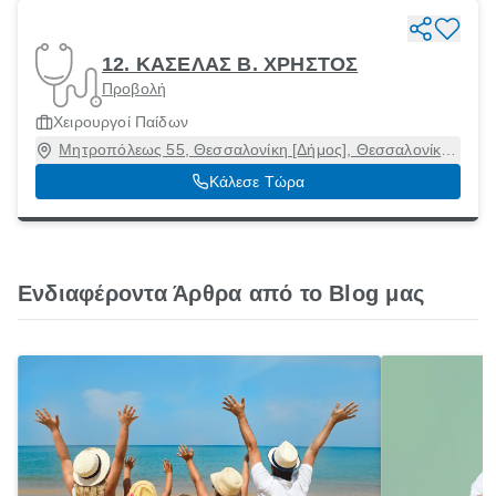
12. ΚΑΣΕΛΑΣ Β. ΧΡΗΣΤΟΣ
Προβολή
Χειρουργοί Παίδων
Μητροπόλεως 55, Θεσσαλονίκη [Δήμος], Θεσσαλονίκη,
54623
Κάλεσε Τώρα
Ενδιαφέροντα Άρθρα από το Blog μας