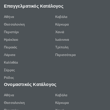
Επαγγελματικός Κατάλογος
Αθήνα
Καβάλα
Θεσσαλονίκη
Κέρκυρα
Περιστέρι
Χανιά
Ηράκλειο
Ιωάννινα
Πειραιάς
Τρίπολη
Λάρισα
Περισσότερα
Καλλιθέα
Σέρρες
Ρόδος
Ονομαστικός Κατάλογος
Αθήνα
Καβάλα
Θεσσαλονίκη
Κέρκυρα