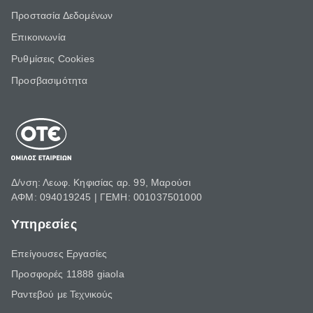
Προστασία Δεδομένων
Επικοινωνία
Ρυθμίσεις Cookies
Προσβασιμότητα
Δ/νση: Λεωφ. Κηφισίας αρ. 99, Μαρούσι
ΑΦΜ: 094019245 | ΓΕΜΗ: 001037501000
Υπηρεσίες
Επείγουσες Εργασίες
Προσφορές 11888 giaola
Ραντεβού με Τεχνικούς