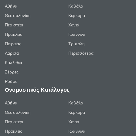
Αθήνα
Καβάλα
Θεσσαλονίκη
Κέρκυρα
Περιστέρι
Χανιά
Ηράκλειο
Ιωάννινα
Πειραιάς
Τρίπολη
Λάρισα
Περισσότερα
Καλλιθέα
Σέρρες
Ρόδος
Ονομαστικός Κατάλογος
Αθήνα
Καβάλα
Θεσσαλονίκη
Κέρκυρα
Περιστέρι
Χανιά
Ηράκλειο
Ιωάννινα