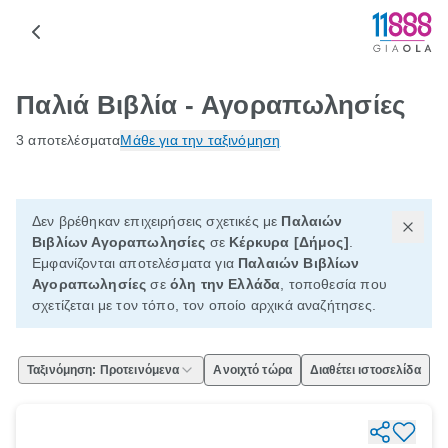
Παλιά Βιβλία - Αγοραπωλησίες
3 αποτελέσματα
Μάθε για την ταξινόμηση
Δεν βρέθηκαν επιχειρήσεις σχετικές με
Παλαιών
Βιβλίων Αγοραπωλησίες
σε
Κέρκυρα [Δήμος]
.
Εμφανίζονται αποτελέσματα για
Παλαιών Βιβλίων
Αγοραπωλησίες
σε
όλη την Ελλάδα
, τοποθεσία που
σχετίζεται με τον τόπο, τον οποίο αρχικά αναζήτησες.
Ταξινόμηση: Προτεινόμενα
Ανοιχτό τώρα
Διαθέτει ιστοσελίδα