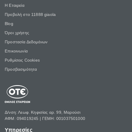
Η Εταιρεία
Προβολή στο 11888 giaola
Blog
Όροι χρήσης
Προστασία Δεδομένων
Επικοινωνία
Ρυθμίσεις Cookies
Προσβασιμότητα
Δ/νση: Λεωφ. Κηφισίας αρ. 99, Μαρούσι
ΑΦΜ: 094019245 | ΓΕΜΗ: 001037501000
Υπηρεσίες