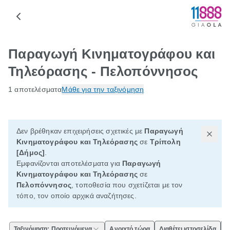
Παραγωγή Κινηματογράφου και
Τηλεόρασης - Πελοπόννησος
1 αποτελέσματα
Μάθε για την ταξινόμηση
Δεν βρέθηκαν επιχειρήσεις σχετικές με
Παραγωγή
Κινηματογράφου και Τηλεόρασης
σε
Τρίπολη
[Δήμος]
.
Εμφανίζονται αποτελέσματα για
Παραγωγή
Κινηματογράφου και Τηλεόρασης
σε
Πελοπόννησος
, τοποθεσία που σχετίζεται με τον
τόπο, τον οποίο αρχικά αναζήτησες.
Ταξινόμηση: Προτεινόμενα
Ανοιχτό τώρα
Διαθέτει ιστοσελίδα
Ε