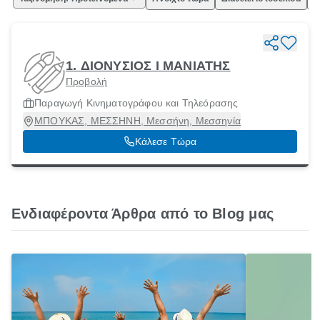
1. ΔΙΟΝΥΣΙΟΣ Ι ΜΑΝΙΑΤΗΣ
Προβολή
Παραγωγή Κινηματογράφου και Τηλεόρασης
ΜΠΟΥΚΑΣ, ΜΕΣΣΗΝΗ, Μεσσήνη, Μεσσηνία
Κάλεσε Τώρα
Ενδιαφέροντα Άρθρα από το Blog μας