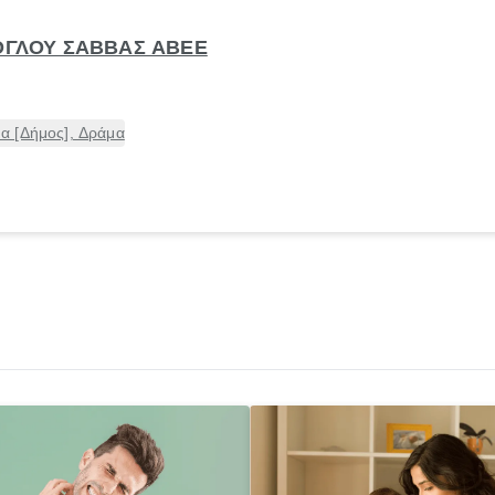
ΖΟΓΛΟΥ ΣΑΒΒΑΣ ΑΒΕΕ
α [Δήμος], Δράμα