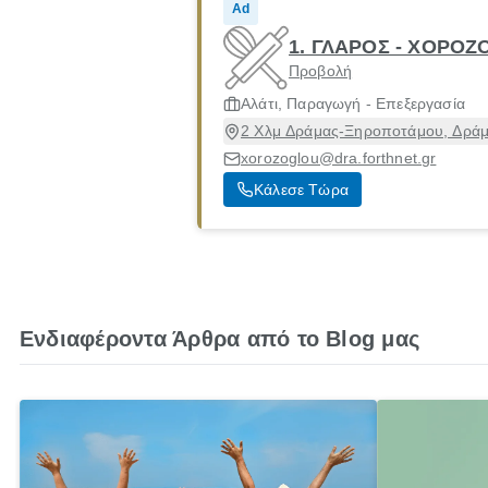
Ad
1. ΓΛΑΡΟΣ - ΧΟΡΟ
Προβολή
Αλάτι, Παραγωγή - Επεξεργασία
2 Χλμ Δράμας-Ξηροποτάμου, Δράμ
xorozoglou@dra.forthnet.gr
Κάλεσε Τώρα
Ενδιαφέροντα Άρθρα από το Blog μας