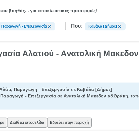
ου βοηθός...
για αποκλειστικές προσφορές!
Που:
, Παραγωγή - Επεξεργασία
Καβάλα [Δήμος]
ασία Αλατιού - Ανατολική Μακεδο
Αλάτι, Παραγωγή - Επεξεργασία
σε
Καβάλα [Δήμος]
.
, Παραγωγή - Επεξεργασία
σε
Ανατολική Μακεδονία&Θράκη
, τοπ
ώρα
Διαθέτει ιστοσελίδα
Εδρεύει στην περιοχή