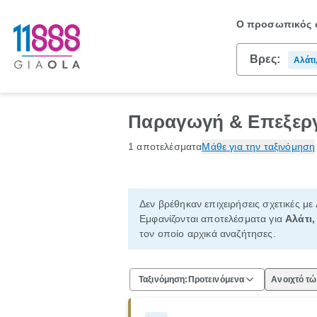
Ο προσωπικός σ
Βρες:
Αλάτι
Παραγωγή & Επεξεργ
1 αποτελέσματα
Μάθε για την ταξινόμηση
Δεν βρέθηκαν επιχειρήσεις σχετικές με
Εμφανίζονται αποτελέσματα για
Αλάτι
τον οποίο αρχικά αναζήτησες.
Ταξινόμηση:
Προτεινόμενα
Ανοιχτό τ