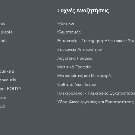
Συχνές Αναζητήσεις
ίες
Ψυκτικοί
giaola
Κλιματισμός
κούς
Επισκευές - Συντήρηση Ηλεκτρικών Συ
Συνεργεία Αυτοκινήτων
Λογιστικά Γραφεία
Μεσιτικά Γραφεία
ρμακεία
Μετακομίσεις και Μεταφορές
σοκομεία
Ορθοπαιδικοί Ιατροί
τροί ΕΟΠΥΥ
Ηλεκτρολόγοι - Ηλεκτρικές Εγκαταστάσε
κοί
Υδραυλικές εργασίες και Εγκαταστάσεις
θμό