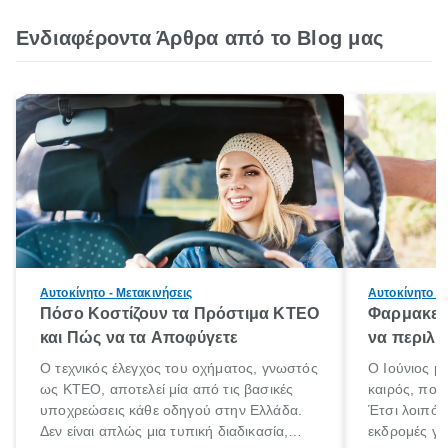
Ενδιαφέροντα Άρθρα από το Blog μας
Αυτοκίνητο - Μετακινήσεις
Αυτοκίνητο - 
Πόσο Κοστίζουν τα Πρόστιμα ΚΤΕΟ
Φαρμακείο
και Πώς να τα Αποφύγετε
να περιλα
Ο τεχνικός έλεγχος του οχήματος, γνωστός
Ο Ιούνιος μ
ως ΚΤΕΟ, αποτελεί μία από τις βασικές
καιρός, που 
υποχρεώσεις κάθε οδηγού στην Ελλάδα.
Έτσι λοιπόν
Δεν είναι απλώς μια τυπική διαδικασία,
εκδρομές για