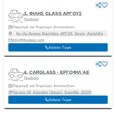
3. ΦΙΛΗΣ GLASS ΑΡΓΟΥΣ
Προβολή
Παρμπρίζ και Τσιμούχες Αυτοκινήτων
6ο χλμ Αργους Ναυπλίου, ΑΡΓΟΣ, Άργος, Αργολίδα,
21200
info@filisglass.com
Κάλεσε Τώρα
4. CARGLASS - ΕΡΓΟΦΙΛ ΑΕ
Προβολή
Παρμπρίζ και Τσιμούχες Αυτοκινήτων
Πατρών 49, Κόρινθος [Δήμος], Κορινθία, 20100
Κάλεσε Τώρα