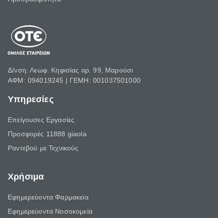
Δ/νση: Λεωφ. Κηφισίας αρ. 99, Μαρούσι
ΑΦΜ: 094019245 | ΓΕΜΗ: 001037501000
Υπηρεσίες
Επείγουσες Εργασίες
Προσφορές 11888 giaola
Ραντεβού με Τεχνικούς
Χρήσιμα
Εφημερεύοντα Φαρμακεία
Εφημερεύοντα Νοσοκομεία