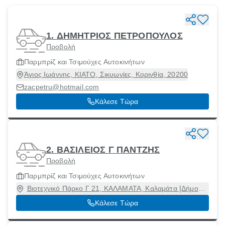
1. ΔΗΜΗΤΡΙΟΣ ΠΕΤΡΟΠΟΥΛΟΣ
Προβολή
Παρμπρίζ και Τσιμούχες Αυτοκινήτων
Άγιος Ιωάννης, ΚΙΑΤΟ, Σικυωνίες, Κορινθία, 20200
zacpetru@hotmail.com
Κάλεσε Τώρα
2. ΒΑΣΙΛΕΙΟΣ Γ ΠΑΝΤΖΗΣ
Προβολή
Παρμπρίζ και Τσιμούχες Αυτοκινήτων
Βιοτεχνικό Πάρκο Γ 21, ΚΑΛΑΜΑΤΑ, Καλαμάτα [Δήμος],
Μεσσηνία, 24134
Κάλεσε Τώρα