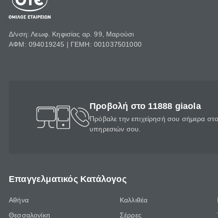
Δ/νση: Λεωφ. Κηφισίας αρ. 99, Μαρούσι
ΑΦΜ: 094019245 | ΓΕΜΗ: 001037501000
Προβολή στο 11888 giaola
Πρόβαλε την επιχείρησή σου σήμερα στο 
υπηρεσιών σου.
Επαγγελματικός Κατάλογος
Αθήνα
Καλλιθέα
Θεσσαλονίκη
Σέρρες