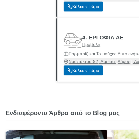
Κάλεσε Τώρα
4. ΕΡΓΟΦΙΛ ΑΕ
Προβολή
Παρμπρίζ και Τσιμούχες Αυτοκινήτ
Ναυπάκτου 92, Λάρισα [Δήμος], Λ
Κάλεσε Τώρα
Ενδιαφέροντα Άρθρα από το Blog μας