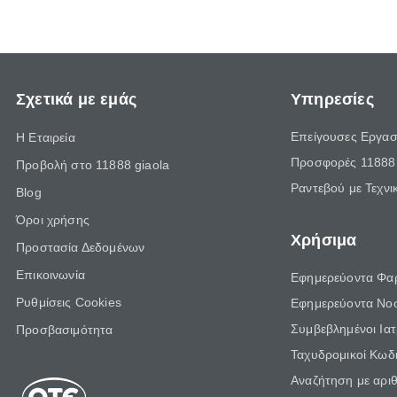
Σχετικά με εμάς
Υπηρεσίες
Επείγουσες Εργασ
Η Εταιρεία
Προσφορές 11888 
Προβολή στο 11888 giaola
Ραντεβού με Τεχνι
Blog
Όροι χρήσης
Χρήσιμα
Προστασία Δεδομένων
Επικοινωνία
Εφημερεύοντα Φα
Ρυθμίσεις Cookies
Εφημερεύοντα Νο
Συμβεβλημένοι Ια
Προσβασιμότητα
Ταχυδρομικοί Κωδι
Αναζήτηση με αρι