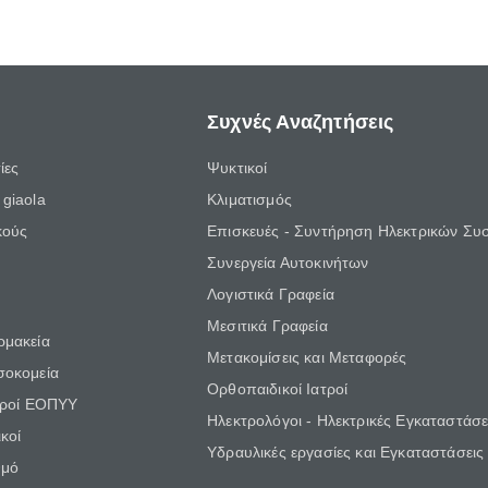
Συχνές Αναζητήσεις
ίες
Ψυκτικοί
giaola
Κλιματισμός
κούς
Επισκευές - Συντήρηση Ηλεκτρικών Συ
Συνεργεία Αυτοκινήτων
Λογιστικά Γραφεία
Μεσιτικά Γραφεία
ρμακεία
Μετακομίσεις και Μεταφορές
σοκομεία
Ορθοπαιδικοί Ιατροί
τροί ΕΟΠΥΥ
Ηλεκτρολόγοι - Ηλεκτρικές Εγκαταστάσε
κοί
Υδραυλικές εργασίες και Εγκαταστάσεις
θμό