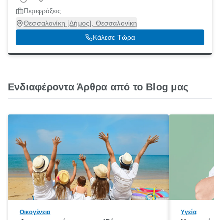
Περιφράξεις
Θεσσαλονίκη [Δήμος], Θεσσαλονίκη
Κάλεσε Τώρα
Ενδιαφέροντα Άρθρα από το Blog μας
Οικογένεια
Υγεία