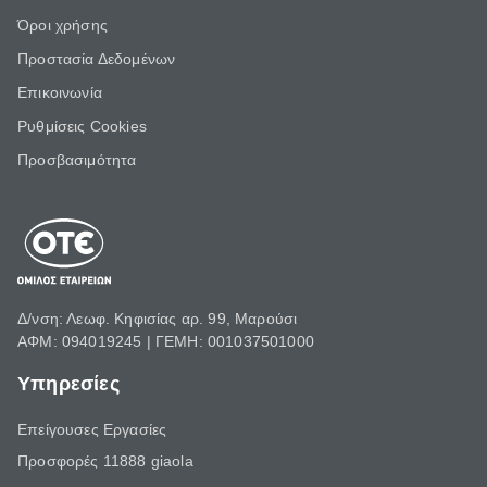
Όροι χρήσης
Προστασία Δεδομένων
Επικοινωνία
Ρυθμίσεις Cookies
Προσβασιμότητα
Δ/νση: Λεωφ. Κηφισίας αρ. 99, Μαρούσι
ΑΦΜ: 094019245 | ΓΕΜΗ: 001037501000
Υπηρεσίες
Επείγουσες Εργασίες
Προσφορές 11888 giaola