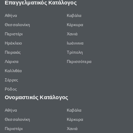
Επαγγελματικός Κατάλογος
Αθήνα
Καβάλα
Θεσσαλονίκη
Κέρκυρα
Περιστέρι
Χανιά
Ηράκλειο
Ιωάννινα
Πειραιάς
Τρίπολη
Λάρισα
Περισσότερα
Καλλιθέα
Σέρρες
Ρόδος
Ονομαστικός Κατάλογος
Αθήνα
Καβάλα
Θεσσαλονίκη
Κέρκυρα
Περιστέρι
Χανιά