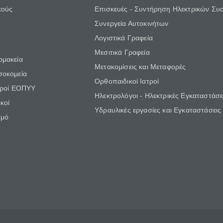
κούς
Επισκευές - Συντήρηση Ηλεκτρικών Συ
Συνεργεία Αυτοκινήτων
Λογιστικά Γραφεία
Μεσιτικά Γραφεία
ρμακεία
Μετακομίσεις και Μεταφορές
σοκομεία
Ορθοπαιδικοί Ιατροί
τροί ΕΟΠΥΥ
Ηλεκτρολόγοι - Ηλεκτρικές Εγκαταστάσε
κοί
Υδραυλικές εργασίες και Εγκαταστάσεις
θμό