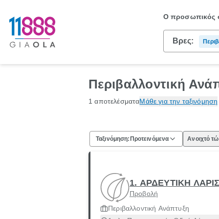
Ο προσωπικός σ
Βρες:
Περιβ
Περιβαλλοντική Ανάπ
1 αποτελέσματα
Μάθε για την ταξινόμηση
Ταξινόμηση:
Προτεινόμενα
Ανοιχτό τ
1. ΑΡΔΕΥΤΙΚΗ ΛΑΡΙ
Προβολή
Περιβαλλοντική Ανάπτυξη