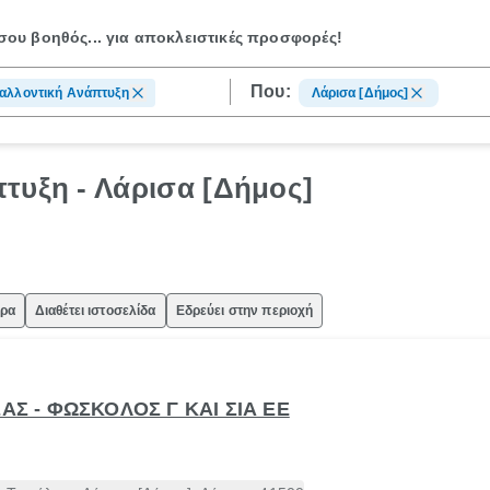
ου βοηθός...
για αποκλειστικές προσφορές!
Που:
αλλοντική Ανάπτυξη
Λάρισα [Δήμος]
τυξη - Λάρισα [Δήμος]
ώρα
Διαθέτει ιστοσελίδα
Εδρεύει στην περιοχή
ΣΑΣ - ΦΩΣΚΟΛΟΣ Γ ΚΑΙ ΣΙΑ ΕΕ