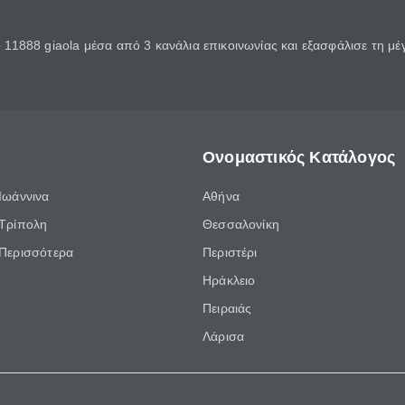
11888 giaola μέσα από 3 κανάλια επικοινωνίας και εξασφάλισε τη μ
Ονομαστικός Κατάλογος
Ιωάννινα
Αθήνα
Τρίπολη
Θεσσαλονίκη
Περισσότερα
Περιστέρι
Ηράκλειο
Πειραιάς
Λάρισα