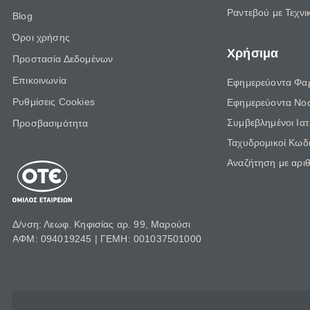
Ραντεβού με Τεχνι
Blog
Όροι χρήσης
Χρήσιμα
Προστασία Δεδομένων
Επικοινωνία
Εφημερεύοντα Φα
Ρυθμίσεις Cookies
Εφημερεύοντα Νο
Συμβεβλημένοι Ια
Προσβασιμότητα
Ταχυδρομικοί Κωδι
Αναζήτηση με αρι
Δ/νση: Λεωφ. Κηφισίας αρ. 99, Μαρούσι
ΑΦΜ: 094019245 | ΓΕΜΗ: 001037501000