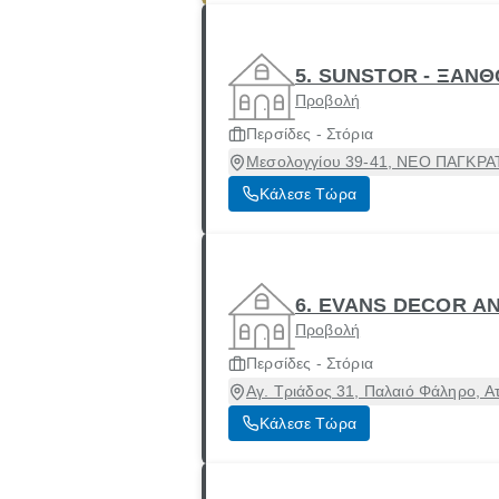
5. SUNSTOR - ΞΑΝΘ
Προβολή
Περσίδες - Στόρια
Μεσολογγίου 39-41, ΝΕΟ ΠΑΓΚΡΑΤΙ
Κάλεσε Τώρα
6. EVANS DECOR A
Προβολή
Περσίδες - Στόρια
Αγ. Τριάδος 31, Παλαιό Φάληρο, Α
Κάλεσε Τώρα