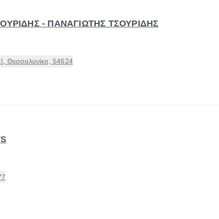
ΣΟΥΡΙΔΗΣ - ΠΑΝΑΓΙΩΤΗΣ ΤΣΟΥΡΙΔΗΣ
], Θεσσαλονίκη, 54624
TS
77