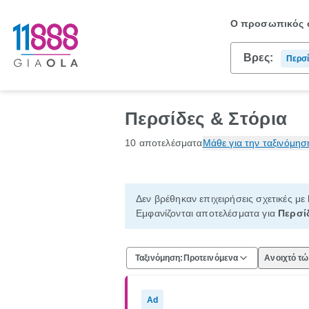
Ο προσωπικός σ
Βρες:
Περσί
Περσίδες & Στόρια
10 αποτελέσματα
Μάθε για την ταξινόμησ
Δεν βρέθηκαν επιχειρήσεις σχετικές με
Εμφανίζονται αποτελέσματα για
Περσίδ
Ταξινόμηση:
Προτεινόμενα
Ανοιχτό τ
Ad