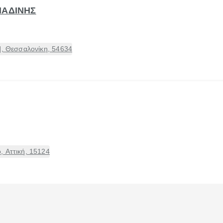
ΠΑΔΙΝΗΣ
], Θεσσαλονίκη, 54634
, Αττική, 15124