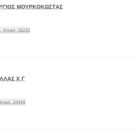
ΩΡΓΙΟΣ ΜΟΥΡΚΟΚΩΣΤΑΣ
 Αττική, 16232
ΛΛΑΣ Χ Γ
Αττική, 10446