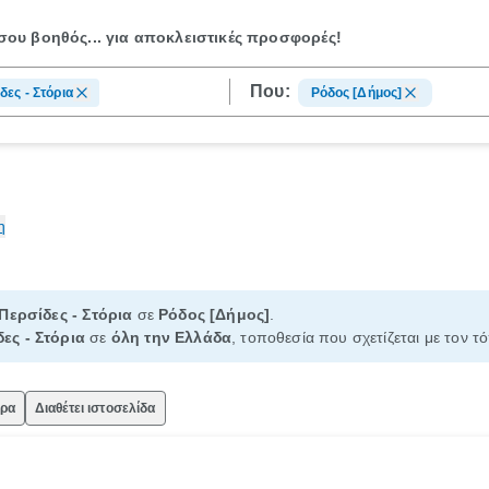
ου βοηθός...
για αποκλειστικές προσφορές!
Που:
δες - Στόρια
Ρόδος [Δήμος]
η
Περσίδες - Στόρια
σε
Ρόδος [Δήμος]
.
ες - Στόρια
σε
όλη την Ελλάδα
, τοποθεσία που σχετίζεται με τον τ
ώρα
Διαθέτει ιστοσελίδα