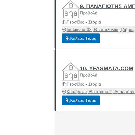
9. ΠΑΝΑΓΙΩΤΗΣ ΑΜ
Προβολή
Περσίδες - Στόρια
Ιουλιανού 33, Θεσσαλονίκη [Δήμος
Κάλεσε Τώρα
10. YFASMATA.COM
Προβολή
Περσίδες - Στόρια
Κοιμήσεως Θεοτόκου 2, Αμαρούσιο
Κάλεσε Τώρα