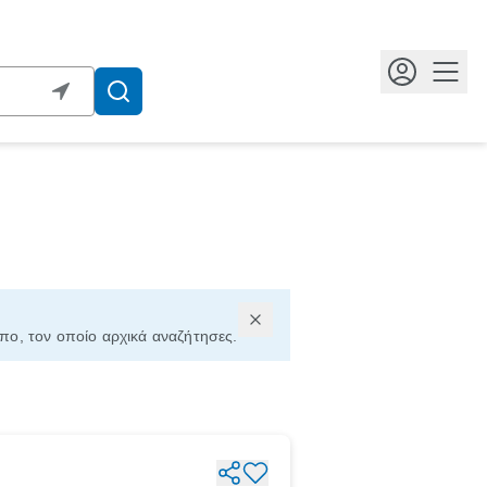
Κουμ
όπο, τον οποίο αρχικά αναζήτησες.