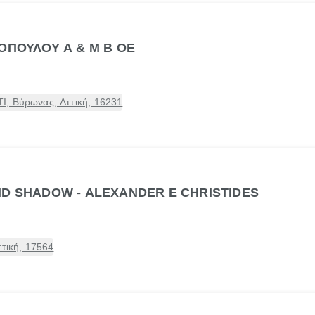
ΟΠΟΥΛΟΥ Α & Μ Β ΟΕ
, Βύρωνας, Αττική, 16231
ND SHADOW - ALEXANDER Ε CHRISTIDES
ττική, 17564