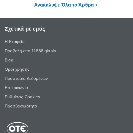
επιμένει για
Ανακάλυψε Όλα τα Άρθρα
Σχετικά με εμάς
Η Εταιρεία
Προβολή στο 11888 giaola
Blog
Όροι χρήσης
Προστασία Δεδομένων
Επικοινωνία
Ρυθμίσεις Cookies
Προσβασιμότητα