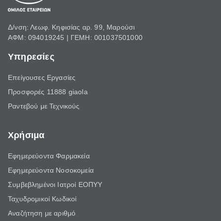
Δ/νση: Λεωφ. Κηφισίας αρ. 99, Μαρούσι
ΑΦΜ: 094019245 | ΓΕΜΗ: 001037501000
Υπηρεσίες
Επείγουσες Εργασίες
Προσφορές 11888 giaola
Ραντεβού με Τεχνικούς
Χρήσιμα
Εφημερεύοντα Φαρμακεία
Εφημερεύοντα Νοσοκομεία
Συμβεβλημένοι Ιατροί ΕΟΠΥΥ
Ταχυδρομικοί Κωδικοί
Αναζήτηση με αριθμό