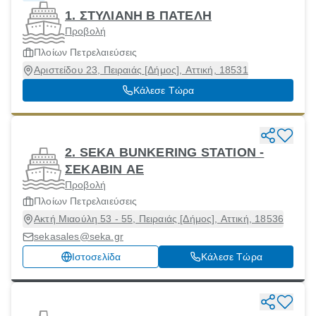
1. ΣΤΥΛΙΑΝΗ Β ΠΑΤΕΛΗ
Προβολή
Πλοίων Πετρελαιεύσεις
Αριστείδου 23, Πειραιάς [Δήμος], Αττική, 18531
Κάλεσε Τώρα
2. SEKA BUNKERING STATION -
ΣΕΚΑΒΙΝ ΑΕ
Προβολή
Πλοίων Πετρελαιεύσεις
Ακτή Μιαούλη 53 - 55, Πειραιάς [Δήμος], Αττική, 18536
sekasales@seka.gr
Ιστοσελίδα
Κάλεσε Τώρα