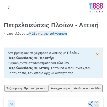
Πετρελαιεύσεις Πλοίων - Αττική
4 αποτελέσματα
Μάθε για την ταξινόμηση
Δεν βρέθηκαν επιχειρήσεις σχετικές με
Πλοίων
Πετρελαιεύσεις
σε
Περιστέρι
.
Εμφανίζονται αποτελέσματα για
Πλοίων
Πετρελαιεύσεις
σε
Αττική
, τοποθεσία που σχετίζεται
με τον τόπο, τον οποίο αρχικά αναζήτησες.
Ταξινόμηση: Προτεινόμενα
Ανοιχτό τώρα
Διαθέτει ιστοσελίδα
Ε
Ad