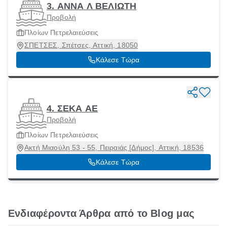
3. ΑΝΝΑ Λ ΒΕΛΙΩΤΗ
Προβολή
Πλοίων Πετρελαιεύσεις
ΣΠΕΤΣΕΣ, Σπέτσες, Αττική, 18050
Κάλεσε Τώρα
4. ΣΕΚΑ ΑΕ
Προβολή
Πλοίων Πετρελαιεύσεις
Ακτή Μιαούλη 53 - 55, Πειραιάς [Δήμος], Αττική, 18536
Κάλεσε Τώρα
Ενδιαφέροντα Άρθρα από το Blog μας