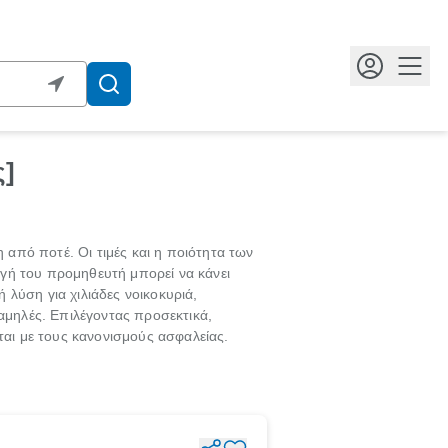
Κουμ
ς]
η από ποτέ. Οι τιμές και η ποιότητα των
γή του προμηθευτή μπορεί να κάνει
 λύση για χιλιάδες νοικοκυριά,
χαμηλές. Επιλέγοντας προσεκτικά,
αι με τους κανονισμούς ασφαλείας.