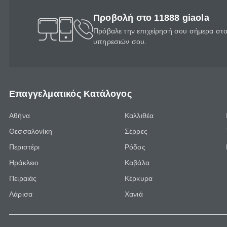
Προβολή στο 11888 giaola
Πρόβαλε την επιχείρησή σου σήμερα στο 
υπηρεσιών σου.
Επαγγελματικός Κατάλογος
Αθήνα
Καλλιθέα
Θεσσαλονίκη
Σέρρες
Περιστέρι
Ρόδος
Ηράκλειο
Καβάλα
Πειραιάς
Κέρκυρα
Λάρισα
Χανιά