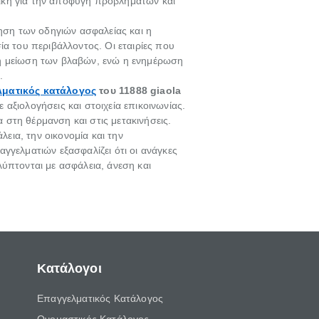
στική για την αποφυγή προβλημάτων και
ρηση των οδηγιών ασφαλείας και η
α του περιβάλλοντος. Οι εταιρίες που
η μείωση των βλαβών, ενώ η ενημέρωση
.
ματικός κατάλογος
του
11888 giaola
αξιολογήσεις και στοιχεία επικοινωνίας.
α στη θέρμανση και στις μετακινήσεις.
λεια, την οικονομία και την
γγελματιών εξασφαλίζει ότι οι ανάγκες
ύπτονται με ασφάλεια, άνεση και
Κατάλογοι
Επαγγελματικός Κατάλογος