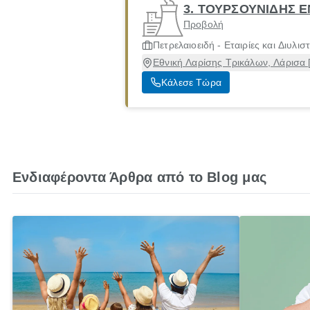
3. ΤΟΥΡΣΟΥΝΙΔΗΣ 
Προβολή
Πετρελαιοειδή - Εταιρίες και Διυλισ
Εθνική Λαρίσης Τρικάλων, Λάρισα 
Κάλεσε Τώρα
Ενδιαφέροντα Άρθρα από το Blog μας