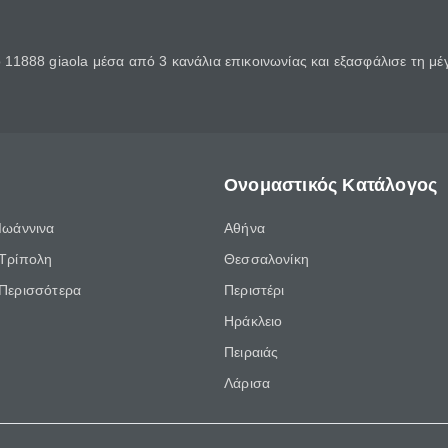
11888 giaola μέσα από 3 κανάλια επικοινωνίας και εξασφάλισε τη μ
Ονομαστικός Κατάλογος
Ιωάννινα
Αθήνα
Τρίπολη
Θεσσαλονίκη
Περισσότερα
Περιστέρι
Ηράκλειο
Πειραιάς
Λάρισα