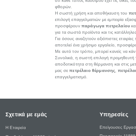
ότι κάθε τύπος καυσίμου έχει τις δικές 
φθορών.
Η σωστή χρήση και αποθήκευση του
πετ
επιλογή επαγγελματιών με εμπειρία εξασφ
προσφέρουν
παράγωγα πετρελαίου
κα
για τα σωστά προϊόντα και τις κατάλληλε
Για όσους αναζητούν αξιόπιστες εταιρίες
αποτελεί ένα χρήσιμο εργαλείο, προσφέρο
Με αυτό τον τρόπο, μπορεί κανείς να κάνε
Συνολικά, η σωστή επιλογή προμηθευτή
αποδοτικότητα στη θέρμανση και στις μετ
μας σε
πετρέλαιο θέρμανσης
,
πετρέλα
επαγγελματισμό.
Σχετικά με εμάς
Υπηρεσίες
Επείγουσες Εργασ
Η Εταιρεία