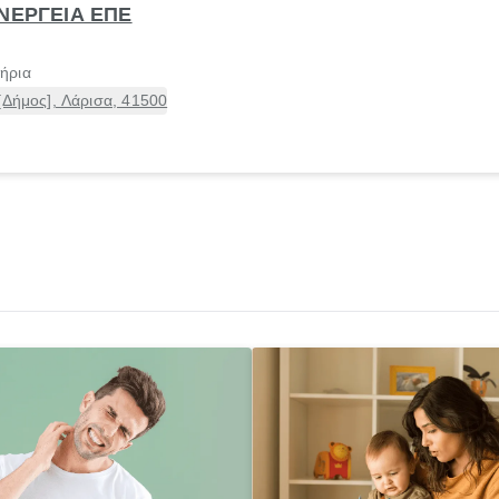
ΕΝΕΡΓΕΙΑ ΕΠΕ
τήρια
[Δήμος], Λάρισα, 41500