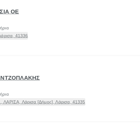
ΣΙΑ ΟΕ
τήρια
Λάρισα, 41336
ΧΑΝΤΖΟΠΛΑΚΗΣ
τήρια
 ΛΑΡΙΣΑ, Λάρισα [Δήμος], Λάρισα, 41335