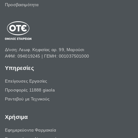
Προσβασιμότητα
Δ/νση: Λεωφ. Κηφισίας αρ. 99, Μαρούσι
ΑΦΜ: 094019245 | ΓΕΜΗ: 001037501000
Υπηρεσίες
Επείγουσες Εργασίες
Προσφορές 11888 giaola
Ραντεβού με Τεχνικούς
Χρήσιμα
Εφημερεύοντα Φαρμακεία