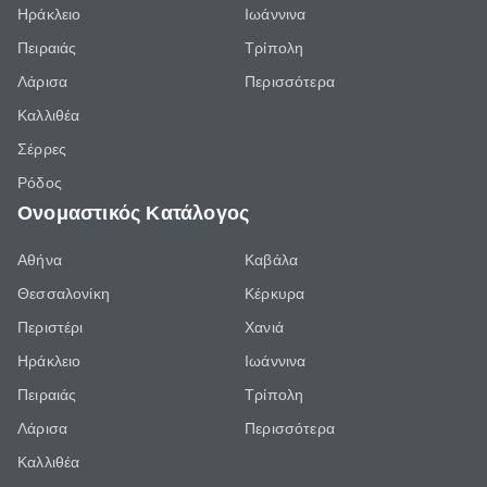
Ηράκλειο
Ιωάννινα
Πειραιάς
Τρίπολη
Λάρισα
Περισσότερα
Καλλιθέα
Σέρρες
Ρόδος
Ονομαστικός Κατάλογος
Αθήνα
Καβάλα
Θεσσαλονίκη
Κέρκυρα
Περιστέρι
Χανιά
Ηράκλειο
Ιωάννινα
Πειραιάς
Τρίπολη
Λάρισα
Περισσότερα
Καλλιθέα