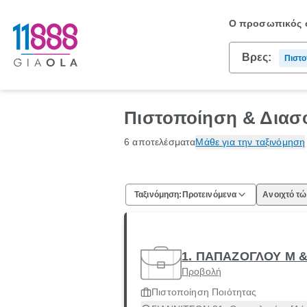
Ο προσωπικός σ
Βρες:
Πιστο
Πιστοποίηση & Διασ
6 αποτελέσματα
Μάθε για την ταξινόμηση
Ταξινόμηση:
Προτεινόμενα
Ανοιχτό τ
1. ΠΑΠΑΖΟΓΛΟΥ Μ &
Προβολή
Πιστοποίηση Ποιότητας