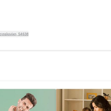
εσσαλονίκη, 54638