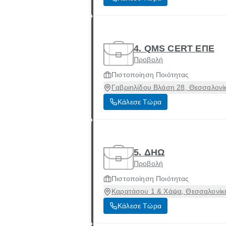
4. QMS CERT ΕΠΕ
Προβολή
Πιστοποίηση Ποιότητας
Γαβριηλίδου Βλάση 28, Θεσσαλονί
Κάλεσε Τώρα
5. ΔΗΩ
Προβολή
Πιστοποίηση Ποιότητας
Καρατάσου 1 & Χάψα, Θεσσαλονίκη
Κάλεσε Τώρα