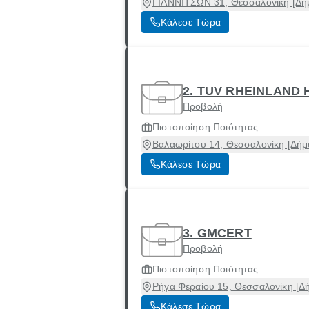
ΓΙΑΝΝΙΤΣΩΝ 31, Θεσσαλονίκη [Δήμ
Κάλεσε Τώρα
2. TUV RHEINLAND 
Προβολή
Πιστοποίηση Ποιότητας
Βαλαωρίτου 14, Θεσσαλονίκη [Δήμ
Κάλεσε Τώρα
3. GMCERT
Προβολή
Πιστοποίηση Ποιότητας
Ρήγα Φεραίου 15, Θεσσαλονίκη [Δ
Κάλεσε Τώρα