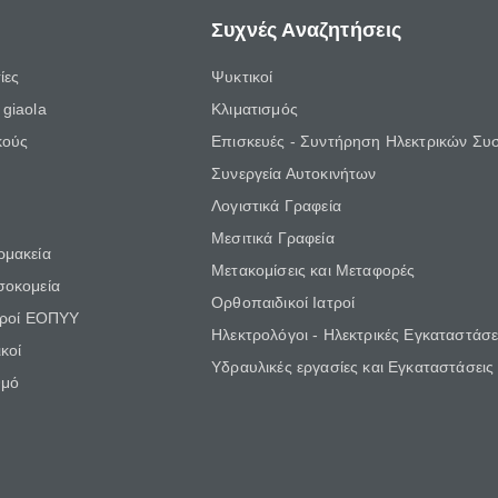
Συχνές Αναζητήσεις
ίες
Ψυκτικοί
giaola
Κλιματισμός
κούς
Επισκευές - Συντήρηση Ηλεκτρικών Συ
Συνεργεία Αυτοκινήτων
Λογιστικά Γραφεία
Μεσιτικά Γραφεία
ρμακεία
Μετακομίσεις και Μεταφορές
σοκομεία
Ορθοπαιδικοί Ιατροί
τροί ΕΟΠΥΥ
Ηλεκτρολόγοι - Ηλεκτρικές Εγκαταστάσε
κοί
Υδραυλικές εργασίες και Εγκαταστάσεις
θμό