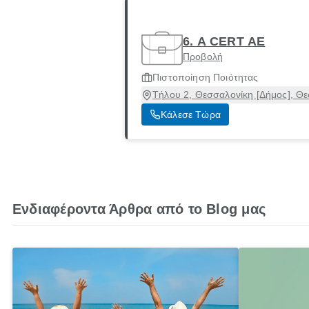
6. A CERT ΑΕ
Προβολή
Πιστοποίηση Ποιότητας
Τήλου 2, Θεσσαλονίκη [Δήμος], Θ
Κάλεσε Τώρα
Ενδιαφέροντα Άρθρα από το Blog μας