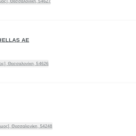
ος], Θεσσαλονίκη, 54627
HELLAS ΑΕ
ος], Θεσσαλονίκη, 54626
ήμος], Θεσσαλονίκη, 54248